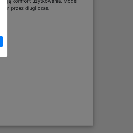
wniają komfort użytkowania. Model
akiem przez długi czas.