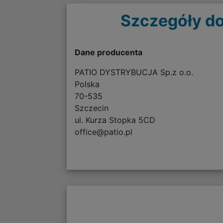
Szczegóły do
Dane producenta
PATIO DYSTRYBUCJA Sp.z o.o.
Polska
70-535
Szczecin
ul. Kurza Stopka 5CD
office@patio.pl