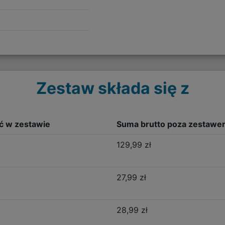
Zestaw składa się z
ść w zestawie
Suma brutto poza zestawe
129,99 zł
27,99 zł
28,99 zł