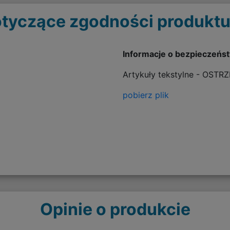
tyczące zgodności produktu
Informacje o bezpieczeńs
Artykuły tekstylne - OSTR
pobierz plik
Opinie o produkcie