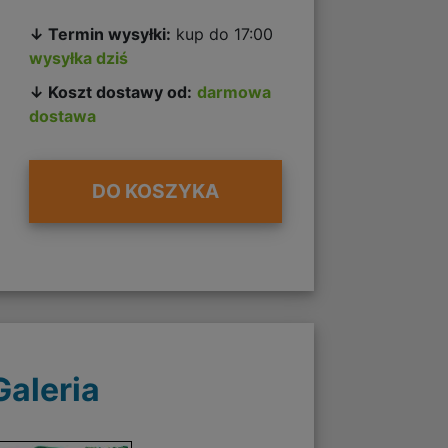
↓ Termin wysyłki:
kup do 17:00
wysyłka dziś
↓ Koszt dostawy od:
darmowa
dostawa
DO KOSZYKA
Galeria