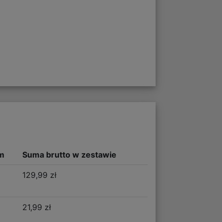
m
Suma brutto w zestawie
129,99 zł
21,99 zł