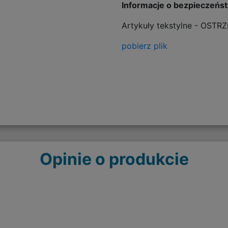
Informacje o bezpieczeńs
Artykuły tekstylne - OSTR
pobierz plik
Opinie o produkcie