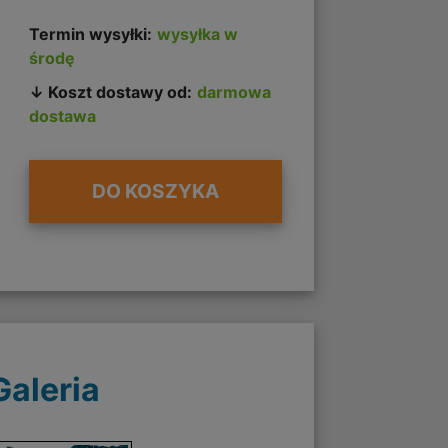
Termin wysyłki:
wysyłka w
środę
↓ Koszt dostawy od:
darmowa
dostawa
DO KOSZYKA
Galeria