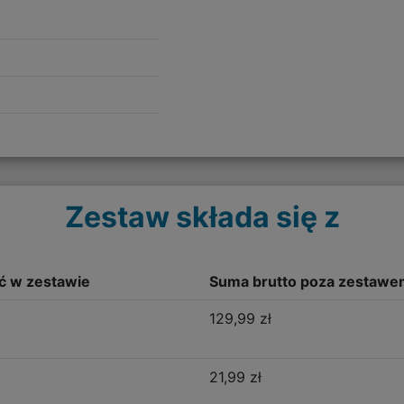
Zestaw składa się z
ść w zestawie
Suma brutto poza zestawe
129,99 zł
21,99 zł