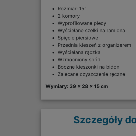
Rozmiar: 15"
2 komory
Wyprofilowane plecy
Wyściełane szelki na ramiona
Spięcie piersiowe
Przednia kieszeń z organizerem
Wyściełana rączka
Wzmocniony spód
Boczne kieszonki na bidon
Zalecane czyszczenie ręczne
Wymiary: 39 x 28 x 15 cm
Szczegóły do