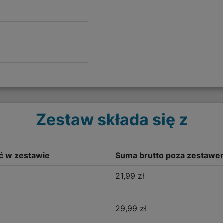
Zestaw składa się z
ść w zestawie
Suma brutto poza zestawe
21,99 zł
29,99 zł