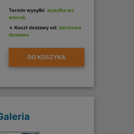
Termin wysyłki:
wysyłka we
wtorek
↓ Koszt dostawy od:
darmowa
dostawa
DO KOSZYKA
Galeria