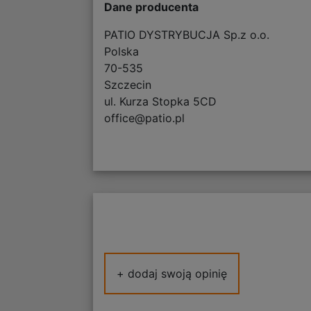
Dane producenta
PATIO DYSTRYBUCJA Sp.z o.o.
Polska
70-535
Szczecin
ul. Kurza Stopka 5CD
office@patio.pl
+ dodaj swoją opinię