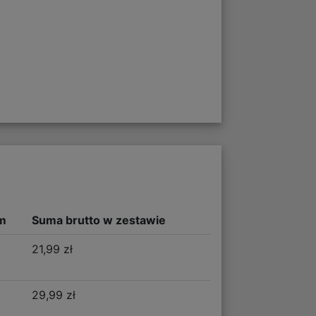
m
Suma brutto w zestawie
21,99 zł
29,99 zł