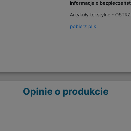
Informacje o bezpieczeńs
Artykuły tekstylne - OSTR
pobierz plik
Opinie o produkcie