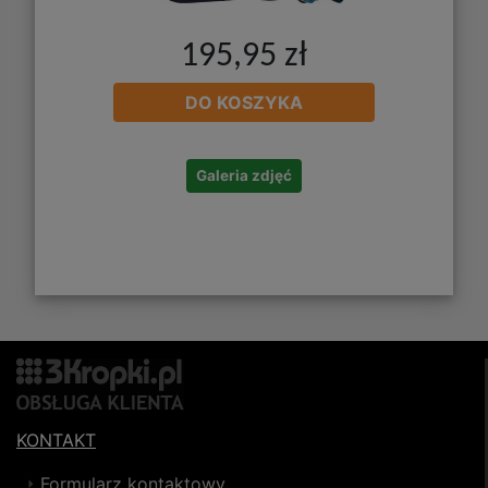
195,95 zł
DO KOSZYKA
Galeria zdjęć
KONTAKT
Formularz kontaktowy