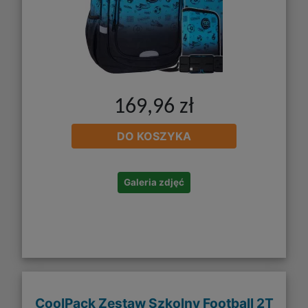
169,96 zł
DO KOSZYKA
Galeria zdjęć
CoolPack Zestaw Szkolny Football 2T