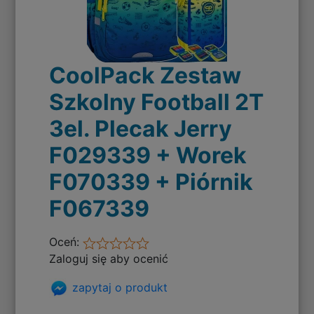
CoolPack Zestaw
Szkolny Football 2T
3el. Plecak Jerry
F029339 + Worek
F070339 + Piórnik
F067339
Oceń:
Zaloguj się aby ocenić
zapytaj o produkt