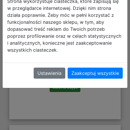
Strona wykorzystuje ciasteczka, które zapisują się
w przeglądarce internetowej. Dzięki nim strona
działa poprawnie. Żeby móc w pełni korzystać z
funkcjonalności naszego sklepu, w tym, aby
dopasować treść reklam do Twoich potrzeb
poprzez profilowanie oraz w celach statystycznych
i analitycznych, konieczne jest zaakceptowanie
wszystkich ciasteczek.
217,56 zł
DO KOSZYKA
Ustawienia
Zaakceptuj wszystkie
Galeria zdjęć