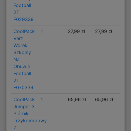
Football
2T
F029339
CoolPack
1
27,99 zł
27,99 zł
Vert
Worek
Szkolny
Na
Obuwie
Football
2T
F070339
CoolPack
1
65,96 zł
65,96 zł
Jumper 3
Piórnik
Trzykomorowy
Z