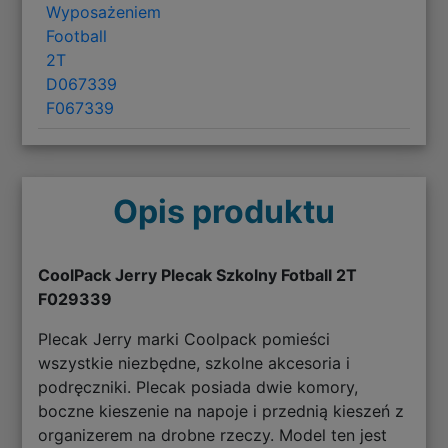
Wyposażeniem
Football
2T
D067339
F067339
Opis produktu
CoolPack Jerry Plecak Szkolny Fotball 2T
F029339
Plecak Jerry marki Coolpack pomieści
wszystkie niezbędne, szkolne akcesoria i
podręczniki. Plecak posiada dwie komory,
boczne kieszenie na napoje i przednią kieszeń z
organizerem na drobne rzeczy. Model ten jest