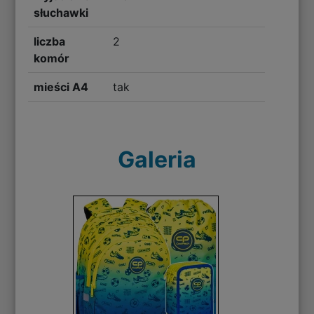
słuchawki
liczba
2
komór
mieści A4
tak
Galeria