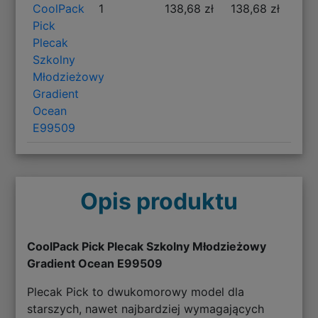
CoolPack
1
138,68 zł
138,68 zł
Pick
Plecak
Szkolny
Młodzieżowy
Gradient
Ocean
E99509
Opis produktu
CoolPack Pick Plecak Szkolny Młodzieżowy
Gradient Ocean E99509
Plecak Pick to dwukomorowy model dla
starszych, nawet najbardziej wymagających