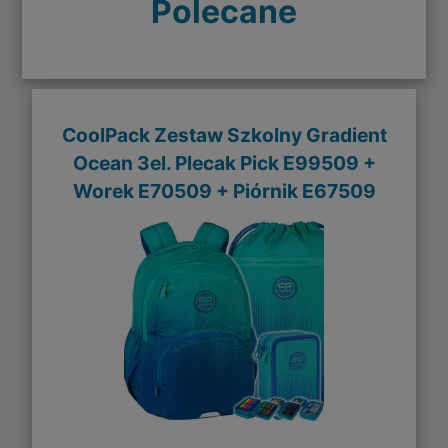
Polecane
CoolPack Zestaw Szkolny Gradient
Ocean 3el. Plecak Pick E99509 +
Worek E70509 + Piórnik E67509