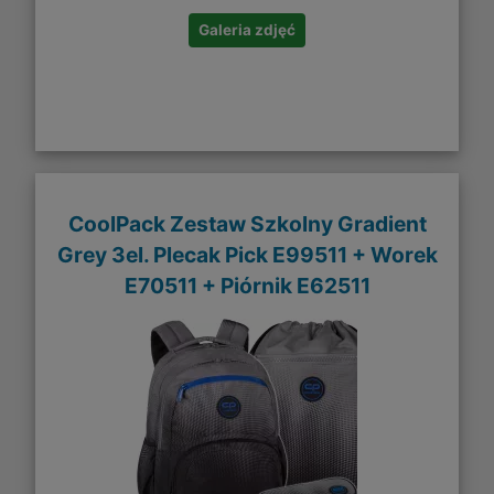
Galeria zdjęć
CoolPack Zestaw Szkolny Gradient
Grey 3el. Plecak Pick E99511 + Worek
E70511 + Piórnik E62511