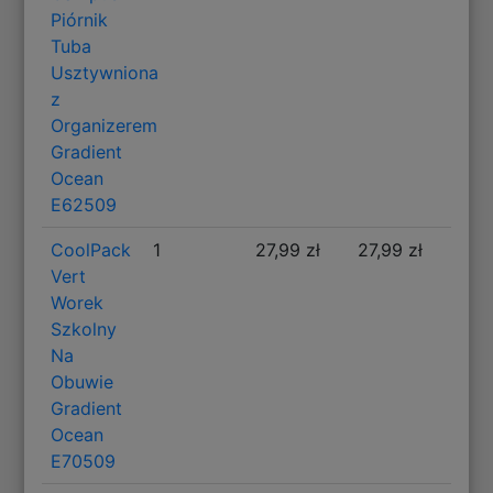
Piórnik
Tuba
Usztywniona
z
Organizerem
Gradient
Ocean
E62509
CoolPack
1
27,99 zł
27,99 zł
Vert
Worek
Szkolny
Na
Obuwie
Gradient
Ocean
E70509