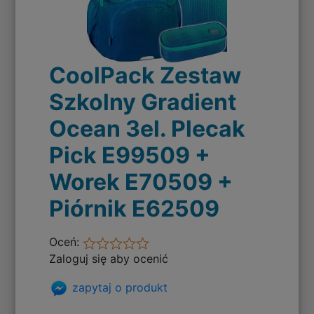
CoolPack Zestaw
Szkolny Gradient
Ocean 3el. Plecak
Pick E99509 +
Worek E70509 +
Piórnik E62509
Oceń:
Zaloguj się aby ocenić
zapytaj o produkt