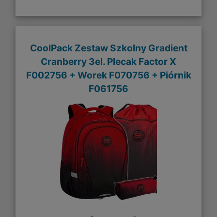
CoolPack Zestaw Szkolny Gradient
Cranberry 3el. Plecak Factor X
F002756 + Worek F070756 + Piórnik
F061756