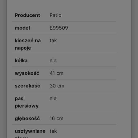
Producent
Patio
model
E99509
kieszeń na
tak
napoje
kółka
nie
wysokość
41 cm
szerokość
30 cm
pas
nie
piersiowy
głębokość
16 cm
usztywniane
tak