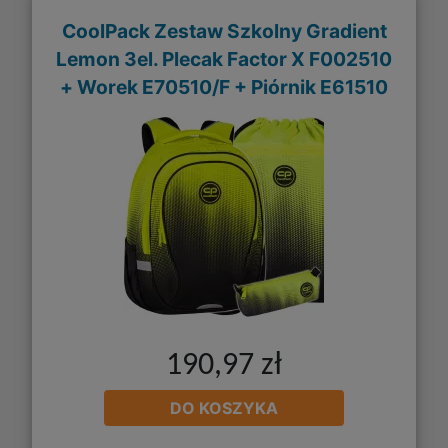
CoolPack Zestaw Szkolny Gradient
Lemon 3el. Plecak Factor X F002510
+ Worek E70510/F + Piórnik E61510
190,97 zł
DO KOSZYKA