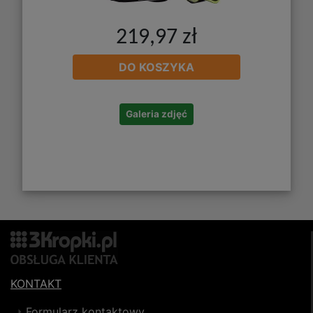
219,97 zł
DO KOSZYKA
Galeria zdjęć
KONTAKT
Formularz kontaktowy