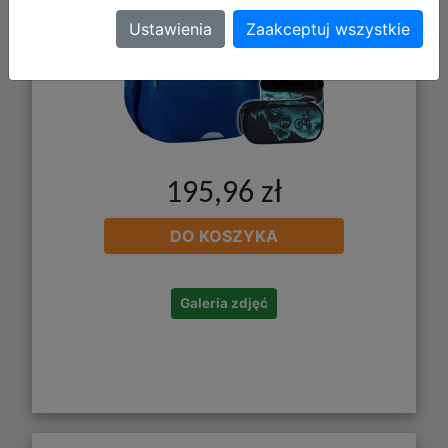
Ustawienia
Zaakceptuj wszystkie
195,96 zł
DO KOSZYKA
Galeria zdjęć