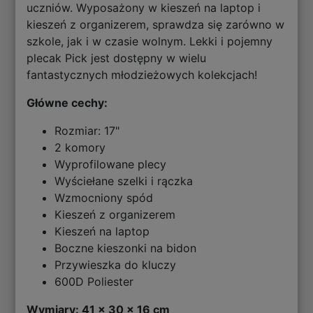
uczniów. Wyposażony w kieszeń na laptop i
kieszeń z organizerem, sprawdza się zarówno w
szkole, jak i w czasie wolnym. Lekki i pojemny
plecak Pick jest dostępny w wielu
fantastycznych młodzieżowych kolekcjach!
Główne cechy:
Rozmiar: 17"
2 komory
Wyprofilowane plecy
Wyściełane szelki i rączka
Wzmocniony spód
Kieszeń z organizerem
Kieszeń na laptop
Boczne kieszonki na bidon
Przywieszka do kluczy
600D Poliester
Wymiary: 41 x 30 x 16 cm