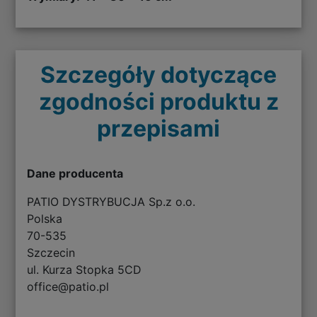
Szczegóły dotyczące
zgodności produktu z
przepisami
Dane producenta
PATIO DYSTRYBUCJA Sp.z o.o.
Polska
70-535
Szczecin
ul. Kurza Stopka 5CD
office@patio.pl