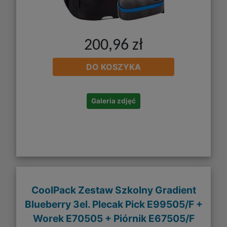
200,96 zł
DO KOSZYKA
Galeria zdjęć
CoolPack Zestaw Szkolny Gradient
Blueberry 3el. Plecak Pick E99505/F +
Worek E70505 + Piórnik E67505/F