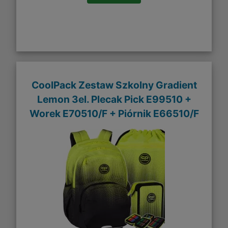
CoolPack Zestaw Szkolny Gradient
Lemon 3el. Plecak Pick E99510 +
Worek E70510/F + Piórnik E66510/F