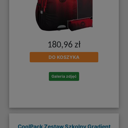
180,96 zł
DO KOSZYKA
Galeria zdjęć
CoolPack Zestaw Szkolny Gradient