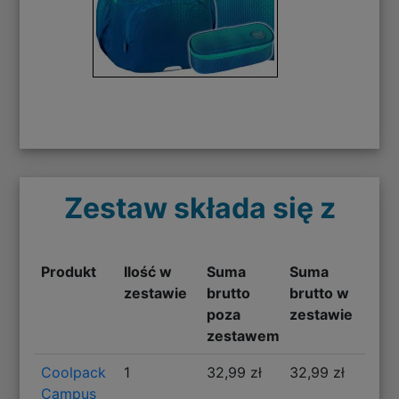
Zestaw składa się z
Produkt
Ilość w
Suma
Suma
zestawie
brutto
brutto w
poza
zestawie
zestawem
Coolpack
1
32,99 zł
32,99 zł
Campus