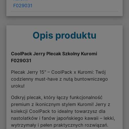
F029031
Opis produktu
CoolPack Jerry Plecak Szkolny Kuromi
F029031
Plecak Jerry 15" – CoolPack x Kuromi: Twój
codzienny must-have z nutą buntowniczego
uroku!
Odkryj plecak, który łączy funkcjonalność
premium z ikonicznym stylem Kuromi! Jerry z
kolekcji CoolPack to idealny towarzysz dla
nastolatków i fanów japońskiego kawaii – lekki,
wytrzymały i pełen praktycznych rozwiązań.