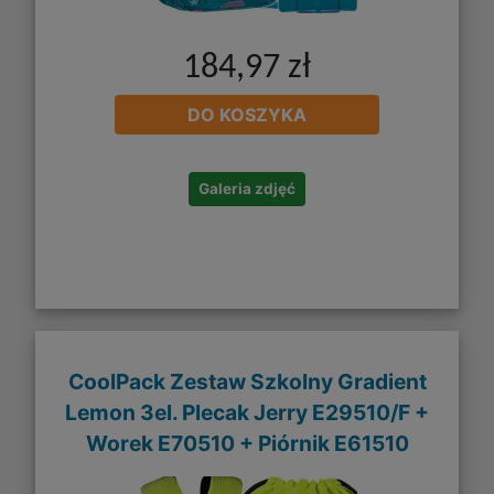
184,97 zł
DO KOSZYKA
Galeria zdjęć
CoolPack Zestaw Szkolny Gradient
Lemon 3el. Plecak Jerry E29510/F +
Worek E70510 + Piórnik E61510