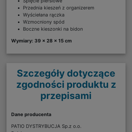
Spięcie piersiowe
Przednia kieszeń z organizerem
Wyściełana rączka
Wzmocniony spód
Boczne kieszonki na bidon
Wymiary: 39 x 28 x 15 cm
Szczegóły dotyczące
zgodności produktu z
przepisami
Dane producenta
PATIO DYSTRYBUCJA Sp.z o.o.