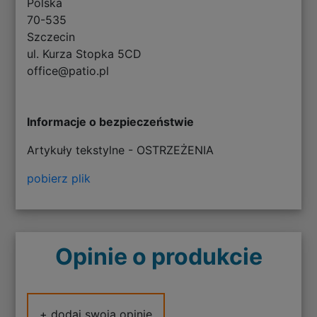
Polska
70-535
Szczecin
ul. Kurza Stopka 5CD
office@patio.pl
Informacje o bezpieczeństwie
Artykuły tekstylne - OSTRZEŻENIA
pobierz plik
Opinie o produkcie
+ dodaj swoją opinię