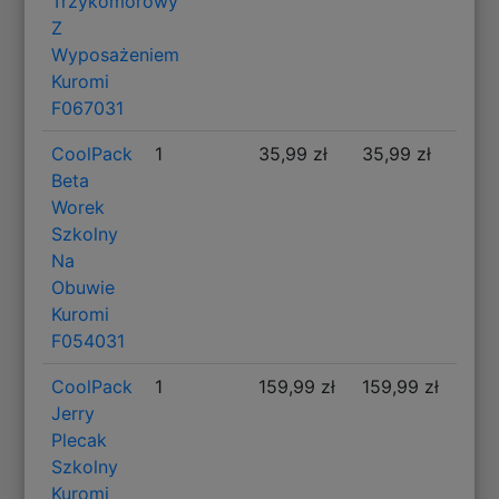
Trzykomorowy
Z
Wyposażeniem
Kuromi
F067031
CoolPack
1
35,99 zł
35,99 zł
Beta
Worek
Szkolny
Na
Obuwie
Kuromi
F054031
CoolPack
1
159,99 zł
159,99 zł
Jerry
Plecak
Szkolny
Kuromi