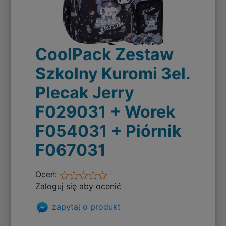
CoolPack Zestaw
Szkolny Kuromi 3el.
Plecak Jerry
F029031 + Worek
F054031 + Piórnik
F067031
Oceń:
Zaloguj się aby ocenić
zapytaj o produkt