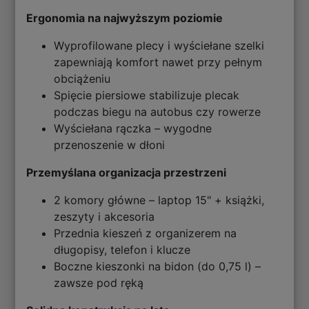
Ergonomia na najwyższym poziomie
Wyprofilowane plecy i wyściełane szelki
zapewniają komfort nawet przy pełnym
obciążeniu
Spięcie piersiowe stabilizuje plecak
podczas biegu na autobus czy rowerze
Wyściełana rączka – wygodne
przenoszenie w dłoni
Przemyślana organizacja przestrzeni
2 komory główne – laptop 15" + książki,
zeszyty i akcesoria
Przednia kieszeń z organizerem na
długopisy, telefon i klucze
Boczne kieszonki na bidon (do 0,75 l) –
zawsze pod ręką