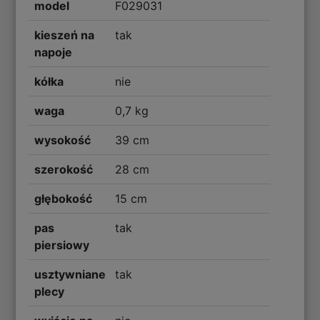
model
F029031
kieszeń na
tak
napoje
kółka
nie
waga
0,7 kg
wysokość
39 cm
szerokość
28 cm
głębokość
15 cm
pas
tak
piersiowy
usztywniane
tak
plecy