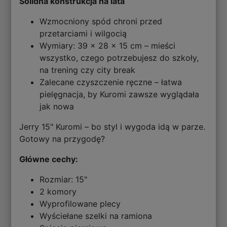
Solidna konstrukcja na lata
Wzmocniony spód chroni przed
przetarciami i wilgocią
Wymiary: 39 x 28 x 15 cm – mieści
wszystko, czego potrzebujesz do szkoły,
na trening czy city break
Zalecane czyszczenie ręczne – łatwa
pielęgnacja, by Kuromi zawsze wyglądała
jak nowa
Jerry 15" Kuromi – bo styl i wygoda idą w parze.
Gotowy na przygodę?
Główne cechy:
Rozmiar: 15"
2 komory
Wyprofilowane plecy
Wyściełane szelki na ramiona