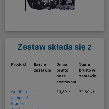
Zestaw składa się z
Produkt
Ilość w
Suma
Suma
zestawie
brutto
brutto w
poza
zestawie
zestawem
CoolPack
1
79,89 zł
79,89 zł
Jumper 3
Piórnik