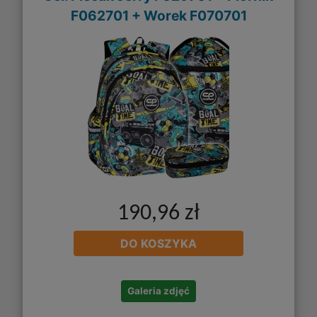
F062701 + Worek F070701
190,96 zł
DO KOSZYKA
Galeria zdjęć