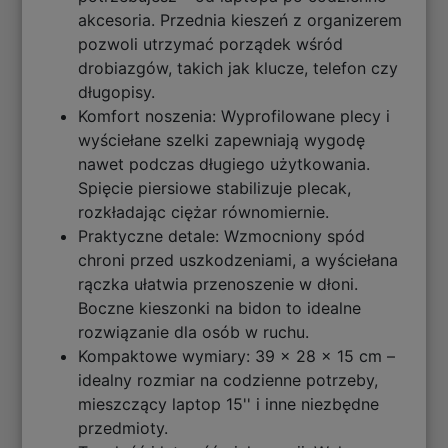
akcesoria. Przednia kieszeń z organizerem
pozwoli utrzymać porządek wśród
drobiazgów, takich jak klucze, telefon czy
długopisy.
Komfort noszenia: Wyprofilowane plecy i
wyściełane szelki zapewniają wygodę
nawet podczas długiego użytkowania.
Spięcie piersiowe stabilizuje plecak,
rozkładając ciężar równomiernie.
Praktyczne detale: Wzmocniony spód
chroni przed uszkodzeniami, a wyściełana
rączka ułatwia przenoszenie w dłoni.
Boczne kieszonki na bidon to idealne
rozwiązanie dla osób w ruchu.
Kompaktowe wymiary: 39 x 28 x 15 cm –
idealny rozmiar na codzienne potrzeby,
mieszczący laptop 15'' i inne niezbędne
przedmioty.