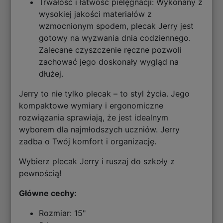
Trwałość i łatwość pielęgnacji: Wykonany z
wysokiej jakości materiałów z
wzmocnionym spodem, plecak Jerry jest
gotowy na wyzwania dnia codziennego.
Zalecane czyszczenie ręczne pozwoli
zachować jego doskonały wygląd na
dłużej.
Jerry to nie tylko plecak – to styl życia. Jego
kompaktowe wymiary i ergonomiczne
rozwiązania sprawiają, że jest idealnym
wyborem dla najmłodszych uczniów. Jerry
zadba o Twój komfort i organizację.
Wybierz plecak Jerry i ruszaj do szkoły z
pewnością!
Główne cechy:
Rozmiar: 15"