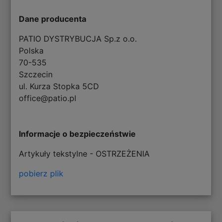
Dane producenta
PATIO DYSTRYBUCJA Sp.z o.o.
Polska
70-535
Szczecin
ul. Kurza Stopka 5CD
office@patio.pl
Informacje o bezpieczeństwie
Artykuły tekstylne - OSTRZEŻENIA
pobierz plik