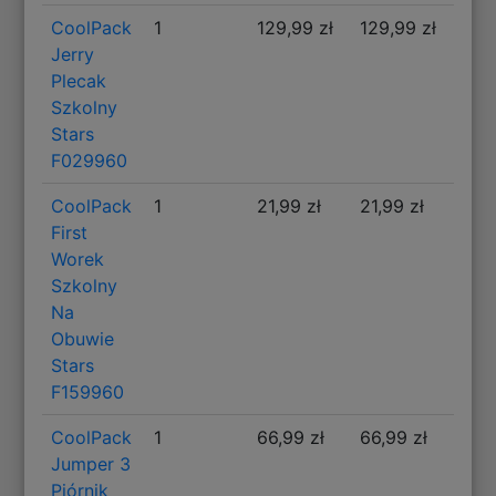
CoolPack
1
129,99 zł
129,99 zł
Jerry
Plecak
Szkolny
Stars
F029960
CoolPack
1
21,99 zł
21,99 zł
First
Worek
Szkolny
Na
Obuwie
Stars
F159960
CoolPack
1
66,99 zł
66,99 zł
Jumper 3
Piórnik