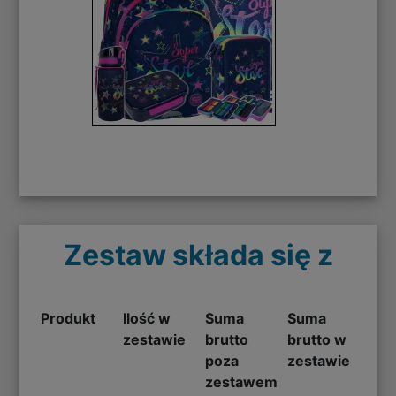
Zestaw składa się z
Produkt
Ilość w
Suma
Suma
zestawie
brutto
brutto w
poza
zestawie
zestawem