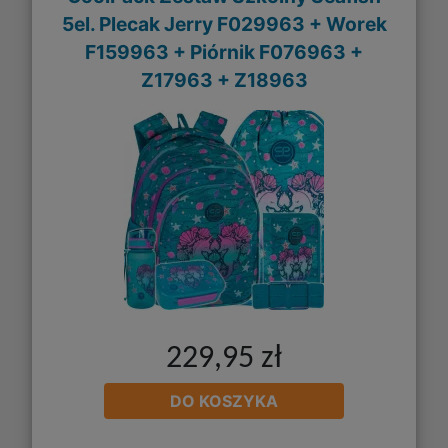
5el. Plecak Jerry F029963 + Worek
F159963 + Piórnik F076963 +
Z17963 + Z18963
229,95 zł
DO KOSZYKA