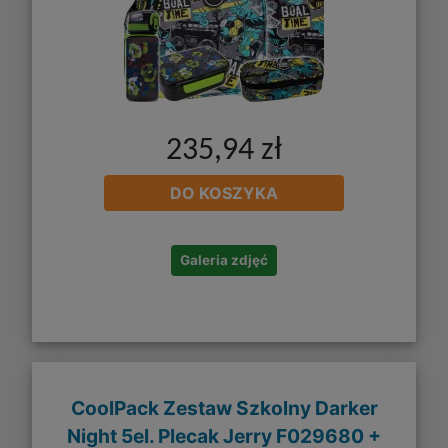
235,94 zł
DO KOSZYKA
Galeria zdjęć
CoolPack Zestaw Szkolny Darker
Night 5el. Plecak Jerry F029680 +