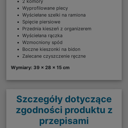
2 komory
Wyprofilowane plecy
Wyściełane szelki na ramiona
Spięcie piersiowe
Przednia kieszeń z organizerem
Wyściełana rączka
Wzmocniony spód
Boczne kieszonki na bidon
Zalecane czyszczenie ręczne
Wymiary: 39 x 28 x 15 cm
Szczegóły dotyczące
zgodności produktu z
przepisami