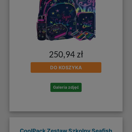
250,94 zł
DO KOSZYKA
Galeria zdjęć
CoolPack Zestaw Szkolny Seafish