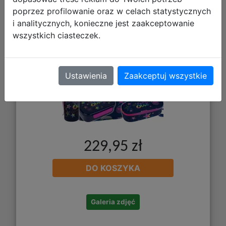
Z17960 + Z18960
poprzez profilowanie oraz w celach statystycznych
i analitycznych, konieczne jest zaakceptowanie
wszystkich ciasteczek.
Ustawienia
Zaakceptuj wszystkie
229,95 zł
DO KOSZYKA
Galeria zdjęć