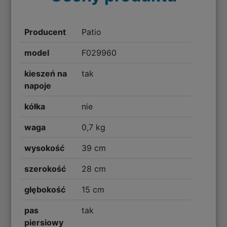
Producent
Patio
model
F029960
kieszeń na
tak
napoje
kółka
nie
waga
0,7 kg
wysokość
39 cm
szerokość
28 cm
głębokość
15 cm
pas
tak
piersiowy