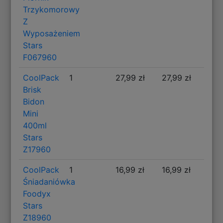
Trzykomorowy
Z
Wyposażeniem
Stars
F067960
CoolPack
1
27,99 zł
27,99 zł
Brisk
Bidon
Mini
400ml
Stars
Z17960
CoolPack
1
16,99 zł
16,99 zł
Śniadaniówka
Foodyx
Stars
Z18960