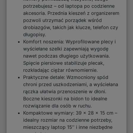
potrzebujesz – od laptopa po codzienne
akcesoria. Przednia kieszeń z organizerem
pozwoli utrzymać porządek wśród
drobiazgów, takich jak klucze, telefon czy
długopisy.
Komfort noszenia: Wyprofilowane plecy i
wyściełane szelki zapewniają wygodę
nawet podczas długiego użytkowania.
Spięcie piersiowe stabilizuje plecak,
rozkładając ciężar równomiernie.
Praktyczne detale: Wzmocniony spód
chroni przed uszkodzeniami, a wyściełana
rączka ułatwia przenoszenie w dłoni.
Boczne kieszonki na bidon to idealne
rozwiązanie dla osób w ruchu.
Kompaktowe wymiary: 39 x 28 x 15 cm –
idealny rozmiar na codzienne potrzeby,
mieszczący laptop 15'' i inne niezbędne