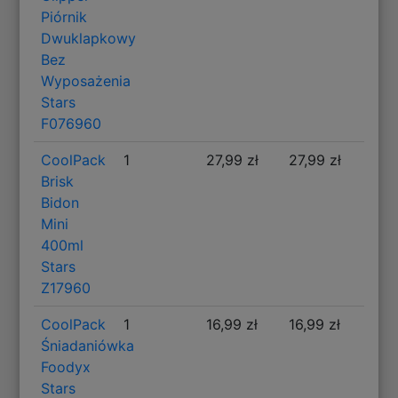
Piórnik
Dwuklapkowy
Bez
Wyposażenia
Stars
F076960
CoolPack
1
27,99 zł
27,99 zł
Brisk
Bidon
Mini
400ml
Stars
Z17960
CoolPack
1
16,99 zł
16,99 zł
Śniadaniówka
Foodyx
Stars