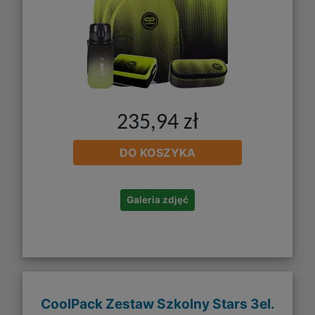
235,94 zł
DO KOSZYKA
Galeria zdjęć
CoolPack Zestaw Szkolny Stars 3el.