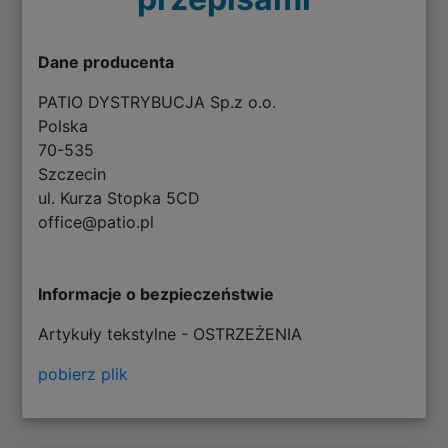
Dane producenta
PATIO DYSTRYBUCJA Sp.z o.o.
Polska
70-535
Szczecin
ul. Kurza Stopka 5CD
office@patio.pl
Informacje o bezpieczeństwie
Artykuły tekstylne - OSTRZEŻENIA
pobierz plik