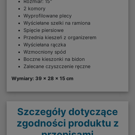
Rozmiar: 15"
2 komory
Wyprofilowane plecy
Wyściełane szelki na ramiona
Spięcie piersiowe
Przednia kieszeń z organizerem
Wyściełana rączka
Wzmocniony spód
Boczne kieszonki na bidon
Zalecane czyszczenie ręczne
Wymiary: 39 x 28 x 15 cm
Szczegóły dotyczące
zgodności produktu z
przepisami