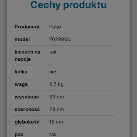
Cechy produktu
Producent
Patio
model
F029960
kieszeń na
tak
napoje
kółka
nie
waga
0,7 kg
wysokość
39 cm
szerokość
28 cm
głębokość
15 cm
pas
tak