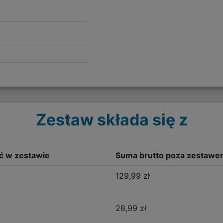
Zestaw składa się z
ść w zestawie
Suma brutto poza zestawe
129,99 zł
28,99 zł