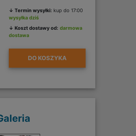
↓ Termin wysyłki:
kup do 17:00
wysyłka dziś
↓ Koszt dostawy od:
darmowa
dostawa
DO KOSZYKA
Galeria