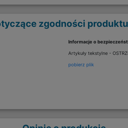
tyczące zgodności produktu
Informacje o bezpieczeńs
Artykuły tekstylne - OSTR
pobierz plik