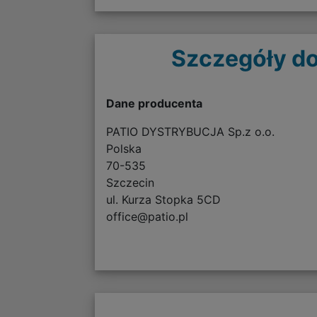
Szczegóły do
Dane producenta
PATIO DYSTRYBUCJA Sp.z o.o.
Polska
70-535
Szczecin
ul. Kurza Stopka 5CD
office@patio.pl