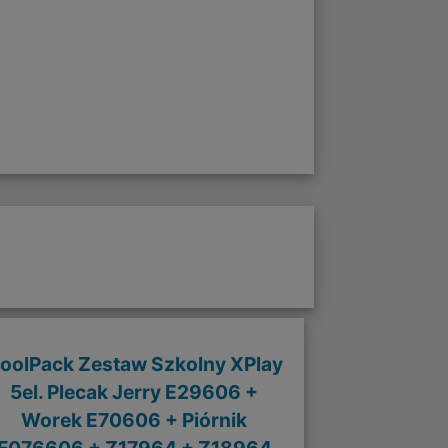
oolPack Zestaw Szkolny XPlay
5el. Plecak Jerry E29606 +
Worek E70606 + Piórnik