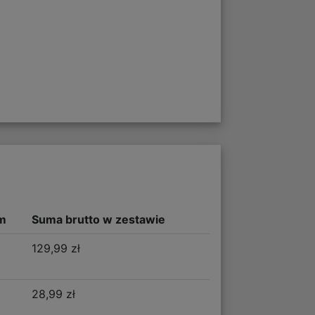
m
Suma brutto w zestawie
129,99 zł
28,99 zł