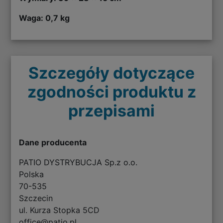
Waga: 0,7 kg
Szczegóły dotyczące
zgodności produktu z
przepisami
Dane producenta
PATIO DYSTRYBUCJA Sp.z o.o.
Polska
70-535
Szczecin
ul. Kurza Stopka 5CD
office@patio.pl