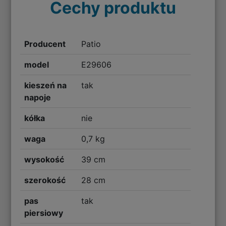
Cechy produktu
Producent
Patio
model
E29606
kieszeń na
tak
napoje
kółka
nie
waga
0,7 kg
wysokość
39 cm
szerokość
28 cm
pas
tak
piersiowy