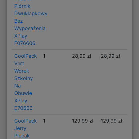
Piórnik
Dwuklapkowy
Bez
Wyposażenia
XPlay
F076606
CoolPack
1
28,99 zł
28,99 zł
Vert
Worek
Szkolny
Na
Obuwie
XPlay
E70606
CoolPack
1
129,99 zł
129,99 zł
Jerry
Plecak