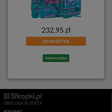
232,95 zł
DO KOSZYKA
Galeria zdjęć
KONTAKT