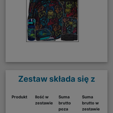
Zestaw składa się z
Produkt
Ilość w
Suma
Suma
zestawie
brutto
brutto w
poza
zestawie