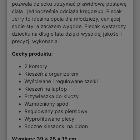
pozwala dziecku utrzymać prawidłową postawę
ciała i jednocześnie odciąża kręgosłup. Plecak
Jerry to idealna opcja dla młodzieży, ceniącej
sobie styl a zarazem wygodę. Plecak wystarczy
dziecku na długie lata dzięki wysokiej jakości i
precyzji wykonania.
Cechy produktu:
2 komory
Kieszeń z organizerem
Wyściełane i regulowane szelki
Kieszeń na laptop
Przywieszka do kluczy
Wzmocniony spód
Regulowany pas piersiowy
Wyprofilowane plecy
Boczne kieszonki na bidon
Wymiary: 39 x 28 x 15 cm