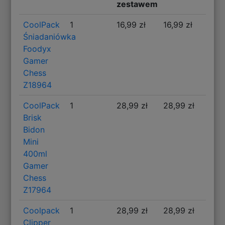
zestawem
CoolPack
1
16,99 zł
16,99 zł
Śniadaniówka
Foodyx
Gamer
Chess
Z18964
CoolPack
1
28,99 zł
28,99 zł
Brisk
Bidon
Mini
400ml
Gamer
Chess
Z17964
Coolpack
1
28,99 zł
28,99 zł
Clipper