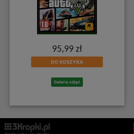
95,99 zł
DO KOSZYKA
Galeria zdjęć