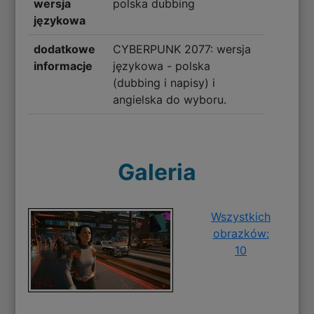
wersja
polska dubbing
językowa
dodatkowe
CYBERPUNK 2077: wersja
informacje
językowa - polska
(dubbing i napisy) i
angielska do wyboru.
Galeria
Wszystkich
obrazków:
10