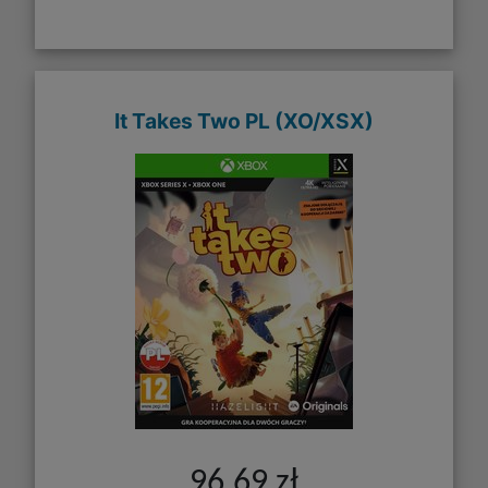
It Takes Two PL (XO/XSX)
96,69 zł