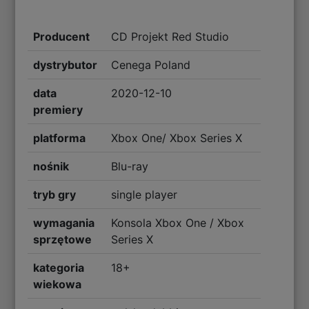
Producent
CD Projekt Red Studio
dystrybutor
Cenega Poland
data
2020-12-10
premiery
platforma
Xbox One/ Xbox Series X
nośnik
Blu-ray
tryb gry
single player
wymagania
Konsola Xbox One / Xbox
sprzętowe
Series X
kategoria
18+
wiekowa