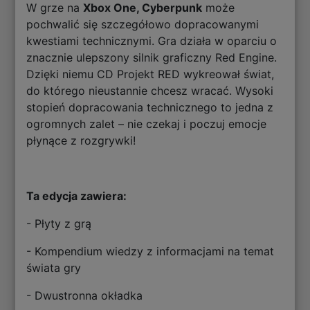
W grze na
Xbox One, Cyberpunk
może
pochwalić się szczegółowo dopracowanymi
kwestiami technicznymi. Gra działa w oparciu o
znacznie ulepszony silnik graficzny Red Engine.
Dzięki niemu CD Projekt RED wykreował świat,
do którego nieustannie chcesz wracać. Wysoki
stopień dopracowania technicznego to jedna z
ogromnych zalet – nie czekaj i poczuj emocje
płynące z rozgrywki!
Ta edycja zawiera:
- Płyty z grą
- Kompendium wiedzy z informacjami na temat
świata gry
- Dwustronna okładka