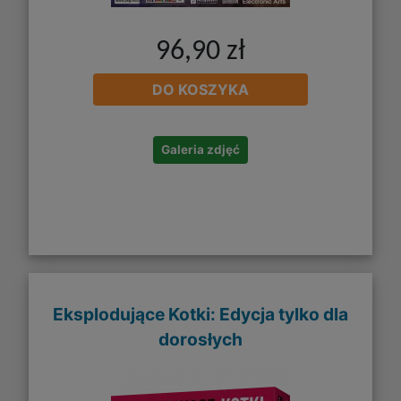
96,90 zł
DO KOSZYKA
Galeria zdjęć
Eksplodujące Kotki: Edycja tylko dla
dorosłych