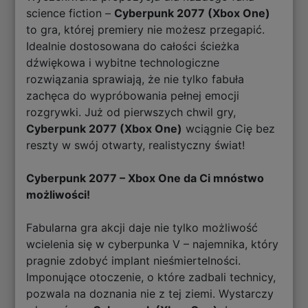
science fiction –
Cyberpunk 2077 (Xbox One)
to gra, której premiery nie możesz przegapić.
Idealnie dostosowana do całości ścieżka
dźwiękowa i wybitne technologiczne
rozwiązania sprawiają, że nie tylko fabuła
zachęca do wypróbowania pełnej emocji
rozgrywki. Już od pierwszych chwil gry,
Cyberpunk 2077 (Xbox One)
wciągnie Cię bez
reszty w swój otwarty, realistyczny świat!
Cyberpunk 2077 – Xbox One da Ci mnóstwo
możliwości!
Fabularna gra akcji daje nie tylko możliwość
wcielenia się w cyberpunka V – najemnika, który
pragnie zdobyć implant nieśmiertelności.
Imponujące otoczenie, o które zadbali technicy,
pozwala na doznania nie z tej ziemi. Wystarczy