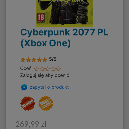
Cyberpunk 2077 PL
(Xbox One)
5/5
Oceń:
Zaloguj się aby ocenić
zapytaj o produkt
269,99 zł