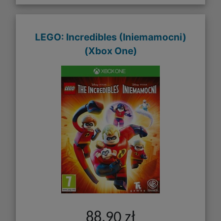
LEGO: Incredibles (Iniemamocni)
(Xbox One)
88,90 zł