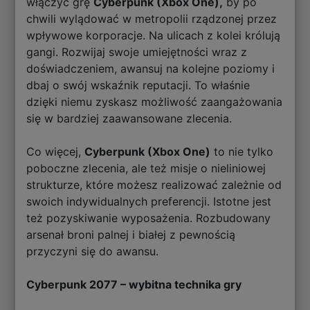
włączyć grę
Cyberpunk (Xbox One),
by po
chwili wylądować w metropolii rządzonej przez
wpływowe korporacje. Na ulicach z kolei królują
gangi. Rozwijaj swoje umiejętności wraz z
doświadczeniem, awansuj na kolejne poziomy i
dbaj o swój wskaźnik reputacji. To właśnie
dzięki niemu zyskasz możliwość zaangażowania
się w bardziej zaawansowane zlecenia.
Co więcej,
Cyberpunk (Xbox One)
to nie tylko
poboczne zlecenia, ale też misje o nieliniowej
strukturze, które możesz realizować zależnie od
swoich indywidualnych preferencji. Istotne jest
też pozyskiwanie wyposażenia. Rozbudowany
arsenał broni palnej i białej z pewnością
przyczyni się do awansu.
Cyberpunk 2077 – wybitna technika gry