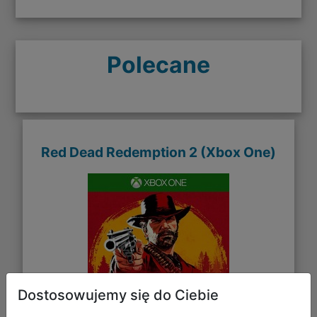
Polecane
Red Dead Redemption 2 (Xbox One)
Dostosowujemy się do Ciebie