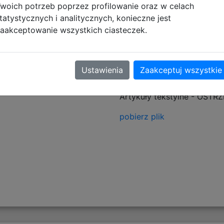
woich potrzeb poprzez profilowanie oraz w celach
tatystycznych i analitycznych, konieczne jest
aakceptowanie wszystkich ciasteczek.
tyczące zgodności produktu
Ustawienia
Zaakceptuj wszystkie
Informacje o bezpieczeńs
Artykuły tekstylne - OSTR
pobierz plik