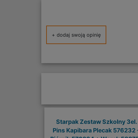
+ dodaj swoją opinię
Starpak Zestaw Szkolny 3el.
Pins Kapibara Plecak 576232 