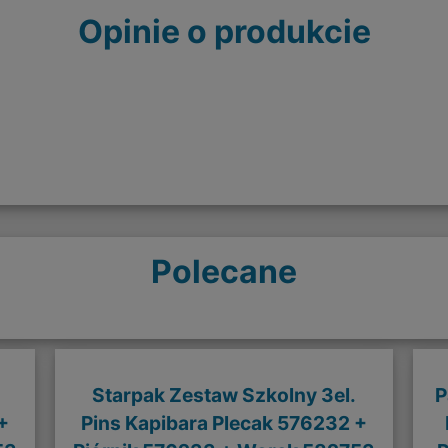
Opinie o produkcie
Polecane
Starpak Zestaw Szkolny 3el.
P
+
Pins Kapibara Plecak 576232 +