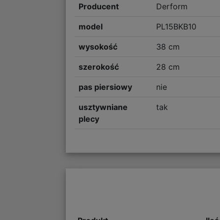
Producent
Derform
model
PL15BKB10
wysokość
38 cm
szerokość
28 cm
pas piersiowy
nie
usztywniane
tak
plecy