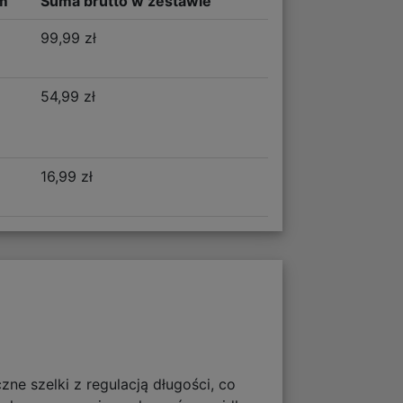
m
Suma brutto w zestawie
99,99 zł
54,99 zł
16,99 zł
ne szelki z regulacją długości, co