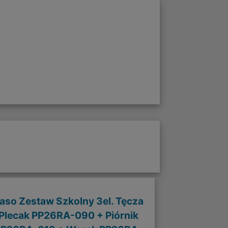
aso Zestaw Szkolny 3el. Tęcza
Plecak PP26RA-090 + Piórnik