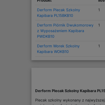
Produkt
Ilo
Derform Plecak Szkolny
1
Kapibara PL15BKB10
Derform Piórnik Dwukomorowy
1
z Wyposażeniem Kapibara
PWDKB10
Derform Worek Szkolny
1
Kapibara WOKB10
Derform Plecak Szkolny Kapibara PL
Plecak szkolny wykonany z najwyższej j