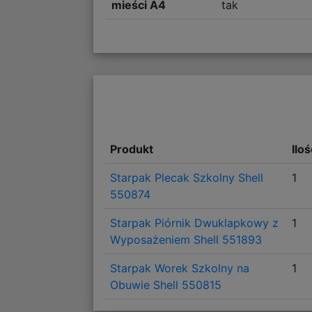
mieści A4
tak
Produkt
Ilo
Starpak Plecak Szkolny Shell
1
550874
Starpak Piórnik Dwuklapkowy z
1
Wyposażeniem Shell 551893
Starpak Worek Szkolny na
1
Obuwie Shell 550815