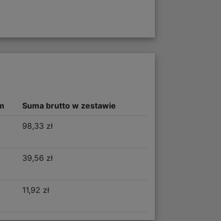
m
Suma brutto w zestawie
98,33 zł
39,56 zł
11,92 zł