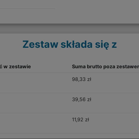
Zestaw składa się z
ść w zestawie
Suma brutto poza zestawe
98,33 zł
39,56 zł
11,92 zł