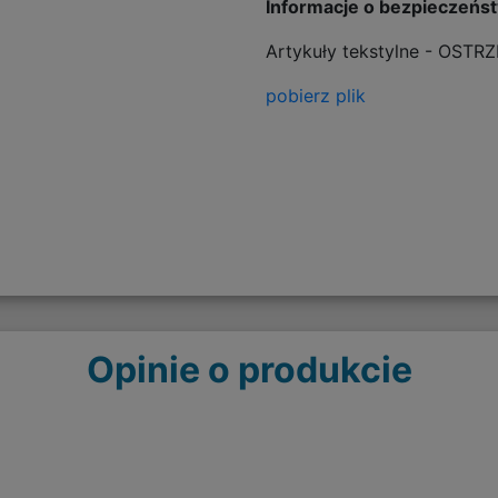
Informacje o bezpieczeńs
Artykuły tekstylne - OSTR
pobierz plik
Opinie o produkcie