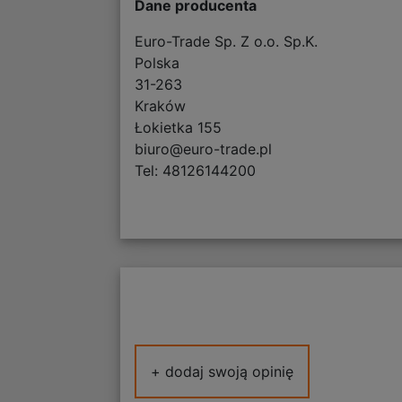
Dane producenta
Euro-Trade Sp. Z o.o. Sp.K.
Polska
31-263
Kraków
Łokietka 155
biuro@euro-trade.pl
Tel: 48126144200
+ dodaj swoją opinię