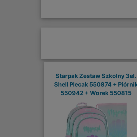
Starpak Zestaw Szkolny 3el.
Shell Plecak 550874 + Piórni
550942 + Worek 550815