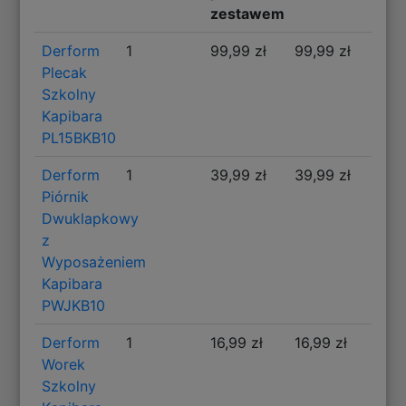
zestawem
Derform
1
99,99 zł
99,99 zł
Plecak
Szkolny
Kapibara
PL15BKB10
Derform
1
39,99 zł
39,99 zł
Piórnik
Dwuklapkowy
z
Wyposażeniem
Kapibara
PWJKB10
Derform
1
16,99 zł
16,99 zł
Worek
Szkolny