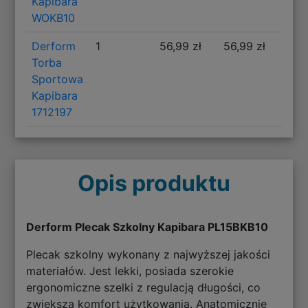
Kapibara
WOKB10
Derform
1
56,99 zł
56,99 zł
Torba
Sportowa
Kapibara
1712197
Opis produktu
Derform Plecak Szkolny Kapibara PL15BKB10
Plecak szkolny wykonany z najwyższej jakości
materiałów. Jest lekki, posiada szerokie
ergonomiczne szelki z regulacją długości, co
zwiększa komfort użytkowania. Anatomicznie