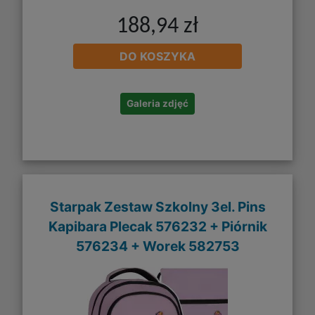
188,94 zł
DO KOSZYKA
Galeria zdjęć
Starpak Zestaw Szkolny 3el. Pins
Kapibara Plecak 576232 + Piórnik
576234 + Worek 582753