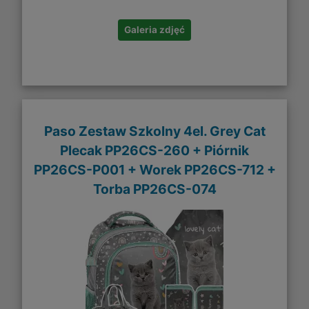
Galeria zdjęć
Paso Zestaw Szkolny 4el. Grey Cat
Plecak PP26CS-260 + Piórnik
PP26CS-P001 + Worek PP26CS-712 +
Torba PP26CS-074