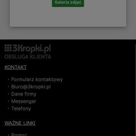
Galeria zdjęć
KONTAKT
Formularz kontaktowy
Biuro@3kropki.pl
Dane firmy
Messenger
Telefony
WAŻNE LINKI
Pomoc