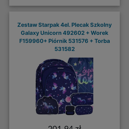
Zestaw Starpak 4el. Plecak Szkolny
Galaxy Unicorn 492602 + Worek
F159960+ Piórnik 531576 + Torba
531582