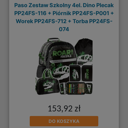
Paso Zestaw Szkolny 4el. Dino Plecak
PP24FS-116 + Piórnik PP24FS-P001 +
Worek PP24FS-712 + Torba PP24FS-
074
153,92 zł
DO KOSZYKA