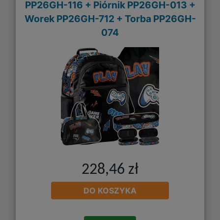
PP26GH-116 + Piórnik PP26GH-013 +
Worek PP26GH-712 + Torba PP26GH-
074
228,46 zł
DO KOSZYKA