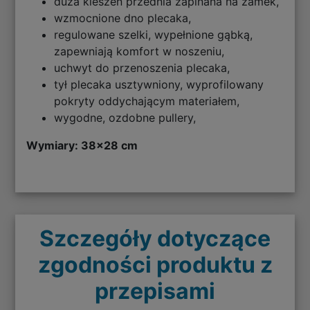
duża kieszeń przednia zapinana na zamek,
wzmocnione dno plecaka,
regulowane szelki, wypełnione gąbką,
zapewniają komfort w noszeniu,
uchwyt do przenoszenia plecaka,
tył plecaka usztywniony, wyprofilowany
pokryty oddychającym materiałem,
wygodne, ozdobne pullery,
Wymiary: 38x28 cm
Szczegóły dotyczące
zgodności produktu z
przepisami