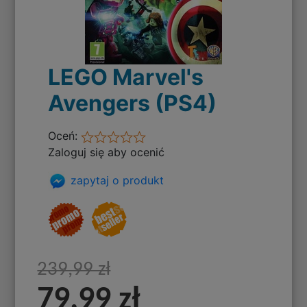
LEGO Marvel's
Avengers (PS4)
Oceń:
Zaloguj się aby ocenić
zapytaj o produkt
239,99 zł
79,99 zł