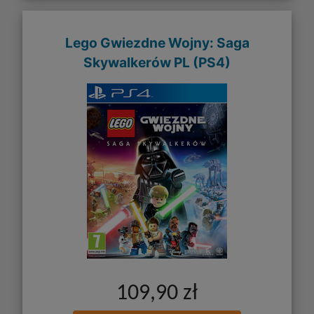
Lego Gwiezdne Wojny: Saga
Skywalkerów PL (PS4)
109,90 zł