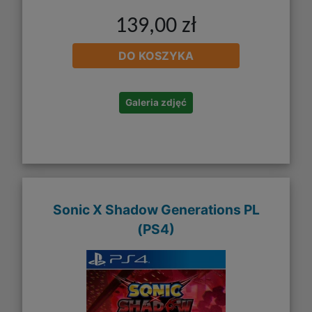
139,00 zł
DO KOSZYKA
Galeria zdjęć
Sonic X Shadow Generations PL
(PS4)