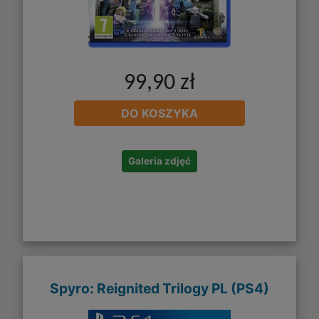
99,90 zł
DO KOSZYKA
Galeria zdjęć
Spyro: Reignited Trilogy PL (PS4)