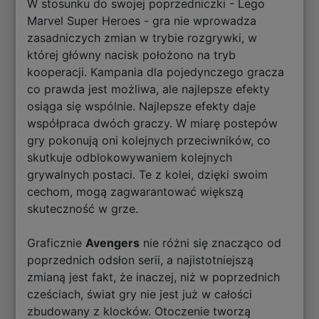
W stosunku do swojej poprzedniczki - Lego
Marvel Super Heroes - gra nie wprowadza
zasadniczych zmian w trybie rozgrywki, w
której główny nacisk położono na tryb
kooperacji. Kampania dla pojedynczego gracza
co prawda jest możliwa, ale najlepsze efekty
osiąga się wspólnie. Najlepsze efekty daje
współpraca dwóch graczy. W miarę postepów
gry pokonują oni kolejnych przeciwników, co
skutkuje odblokowywaniem kolejnych
grywalnych postaci. Te z kolei, dzięki swoim
cechom, mogą zagwarantować większą
skuteczność w grze.
Graficznie
Avengers
nie różni się znacząco od
poprzednich odsłon serii, a najistotniejszą
zmianą jest fakt, że inaczej, niż w poprzednich
cześciach, świat gry nie jest już w całości
zbudowany z klocków. Otoczenie tworzą