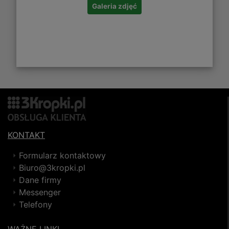
Galeria zdjęć
KONTAKT
Formularz kontaktowy
Biuro@3kropki.pl
Dane firmy
Messenger
Telefony