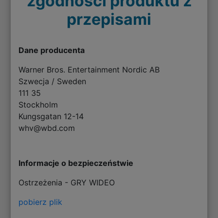
zgodności produktu z
przepisami
Dane producenta
Warner Bros. Entertainment Nordic AB
Szwecja / Sweden
111 35
Stockholm
Kungsgatan 12-14
whv@wbd.com
Informacje o bezpieczeństwie
Ostrzeżenia - GRY WIDEO
pobierz plik