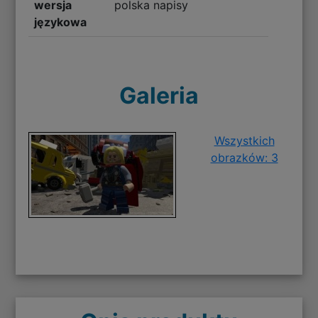
wersja
polska napisy
językowa
Galeria
Wszystkich
obrazków: 3