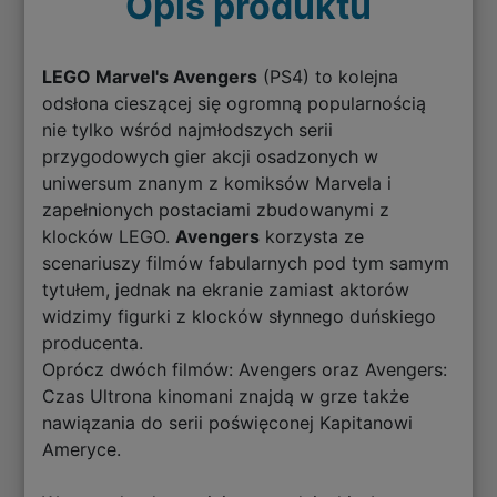
Opis produktu
LEGO Marvel's Avengers
(PS4) to kolejna
odsłona cieszącej się ogromną popularnością
nie tylko wśród najmłodszych serii
przygodowych gier akcji osadzonych w
uniwersum znanym z komiksów Marvela i
zapełnionych postaciami zbudowanymi z
klocków LEGO.
Avengers
korzysta ze
scenariuszy filmów fabularnych pod tym samym
tytułem, jednak na ekranie zamiast aktorów
widzimy figurki z klocków słynnego duńskiego
producenta.
Oprócz dwóch filmów: Avengers oraz Avengers:
Czas Ultrona kinomani znajdą w grze także
nawiązania do serii poświęconej Kapitanowi
Ameryce.