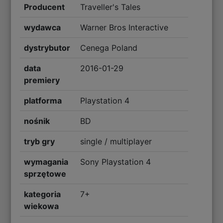
Producent
Traveller's Tales
wydawca
Warner Bros Interactive
dystrybutor
Cenega Poland
data
2016-01-29
premiery
platforma
Playstation 4
nośnik
BD
tryb gry
single / multiplayer
wymagania
Sony Playstation 4
sprzętowe
kategoria
7+
wiekowa