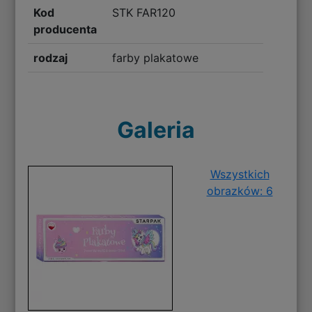
Kod
STK FAR120
producenta
rodzaj
farby plakatowe
Galeria
Wszystkich
obrazków: 6