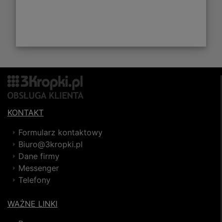
KONTAKT
Formularz kontaktowy
Biuro@3kropki.pl
Dane firmy
Messenger
Telefony
WAŻNE LINKI