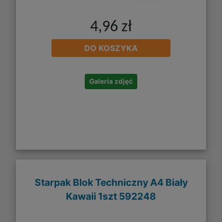
4,96 zł
DO KOSZYKA
Galeria zdjęć
Starpak Blok Techniczny A4 Biały
Kawaii 1szt 592248