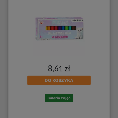
8,61 zł
DO KOSZYKA
Galeria zdjęć