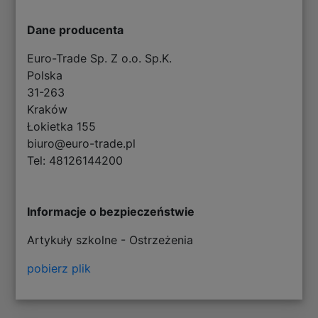
Dane producenta
Euro-Trade Sp. Z o.o. Sp.K.
Polska
31-263
Kraków
Łokietka 155
biuro@euro-trade.pl
Tel: 48126144200
Informacje o bezpieczeństwie
Artykuły szkolne - Ostrzeżenia
pobierz plik