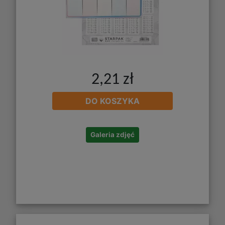
2,21 zł
DO KOSZYKA
Galeria zdjęć