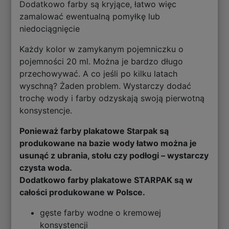
Dodatkowo farby są kryjące, łatwo więc
zamalować ewentualną pomyłkę lub
niedociągnięcie
Każdy kolor w zamykanym pojemniczku o
pojemności 20 ml. Można je bardzo długo
przechowywać. A co jeśli po kilku latach
wyschną? Żaden problem. Wystarczy dodać
trochę wody i farby odzyskają swoją pierwotną
konsystencje.
Ponieważ farby plakatowe Starpak są
produkowane na bazie wody łatwo można je
usunąć z ubrania, stołu czy podłogi – wystarczy
czysta woda.
Dodatkowo farby plakatowe STARPAK są w
całości produkowane w Polsce.
gęste farby wodne o kremowej
konsystencji