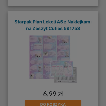
Starpak Plan Lekcji A5 z Naklejkami
na Zeszyt Cuties 591753
6,99 zł
DO KOSZYKA