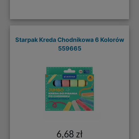
Starpak Kreda Chodnikowa 6 Kolorów
559665
6,68 zł