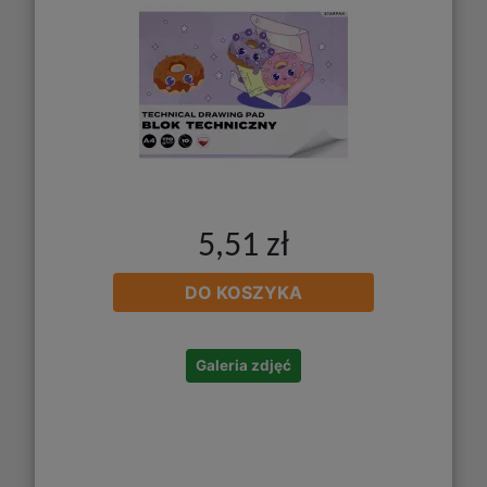
5,51 zł
DO KOSZYKA
Galeria zdjęć