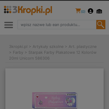
(
0
)
3kropki.pl
>
Artykuły szkolne
>
Art. plastyczne
>
Farby
>
Starpak Farby Plakatowe 12 Kolorów
20ml Unicorn 586306