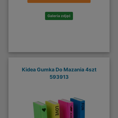
Galeria zdjęć
Kidea Gumka Do Mazania 4szt
593913