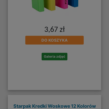
3,67 zł
DO KOSZYKA
Galeria zdjęć
Starpak Kredki Woskowe 12 Kolorów