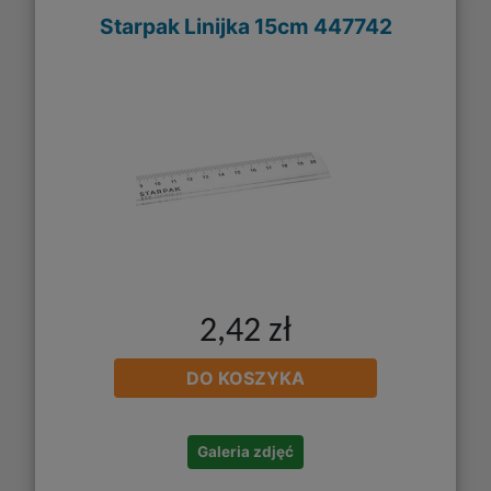
Starpak Linijka 15cm 447742
2,42 zł
DO KOSZYKA
Galeria zdjęć