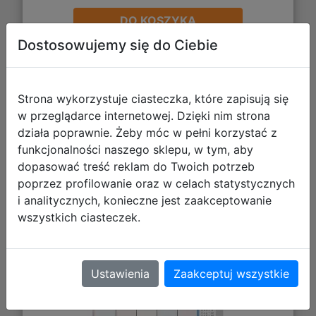
DO KOSZYKA
Dostosowujemy się do Ciebie
Galeria zdjęć
Strona wykorzystuje ciasteczka, które zapisują się
w przeglądarce internetowej. Dzięki nim strona
działa poprawnie. Żeby móc w pełni korzystać z
funkcjonalności naszego sklepu, w tym, aby
dopasować treść reklam do Twoich potrzeb
poprzez profilowanie oraz w celach statystycznych
i analitycznych, konieczne jest zaakceptowanie
Starpak Plan Lekcji z Tabliczką
wszystkich ciasteczek.
Mnożenia A5 Barbie 513953
Ustawienia
Zaakceptuj wszystkie