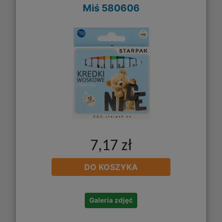
Miś 580606
7,17 zł
DO KOSZYKA
Galeria zdjęć