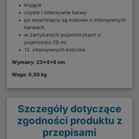
kryjące
czyste i intensywne barwy
po wyschnięciu są matowe o intensywnych
barwach
w zamykanych pojemniczkach o
pojemności 20 ml
12 intensywnych kolorów
Wymiary: 23x4x8 cm
Waga: 0,50 kg
Szczegóły dotyczące
zgodności produktu z
przepisami