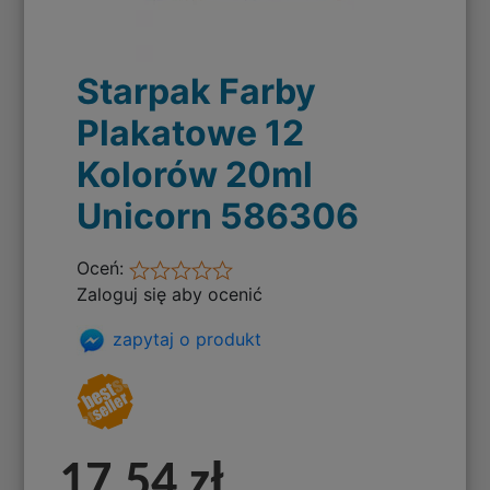
Starpak Farby
Plakatowe 12
Kolorów 20ml
Unicorn 586306
Oceń:
Zaloguj się aby ocenić
zapytaj o produkt
17,54 zł