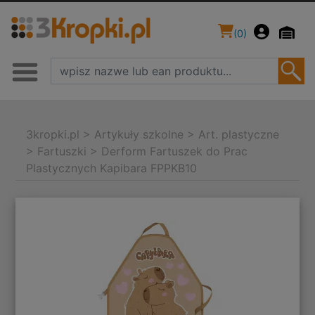
(
0
)
3kropki.pl
>
Artykuły szkolne
>
Art. plastyczne
>
Fartuszki
>
Derform Fartuszek do Prac
Plastycznych Kapibara FPPKB10