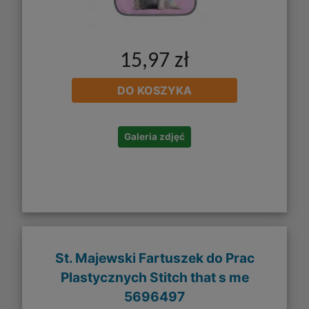
15,97 zł
DO KOSZYKA
Galeria zdjęć
St. Majewski Fartuszek do Prac
Plastycznych Stitch that s me
5696497