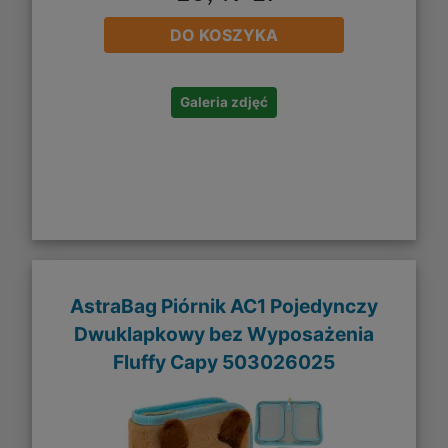
DO KOSZYKA
Galeria zdjęć
AstraBag Piórnik AC1 Pojedynczy
Dwuklapkowy bez Wyposażenia
Fluffy Capy 503026025