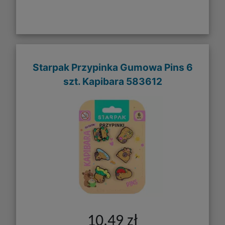
Starpak Przypinka Gumowa Pins 6
szt. Kapibara 583612
10,49 zł