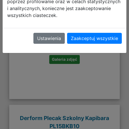
poprzez profilowanie oraz w celach statystycznych
i analitycznych, konieczne jest zaakceptowanie
wszystkich ciasteczek.
54,99 zł
Ustawienia
Zaakceptuj wszystkie
DO KOSZYKA
Galeria zdjęć
Derform Plecak Szkolny Kapibara
PL15BKB10