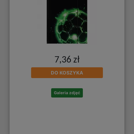
7,36 zł
DO KOSZYKA
Galeria zdjęć