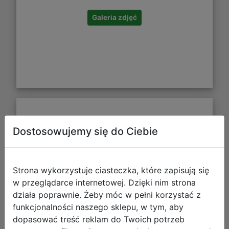
Galeria zdjęć
Derform Piórnik Dwukomorowy z
Dostosowujemy się do Ciebie
Wyposażeniem Kapibara PWDKB10
Strona wykorzystuje ciasteczka, które zapisują się
w przeglądarce internetowej. Dzięki nim strona
działa poprawnie. Żeby móc w pełni korzystać z
funkcjonalności naszego sklepu, w tym, aby
dopasować treść reklam do Twoich potrzeb