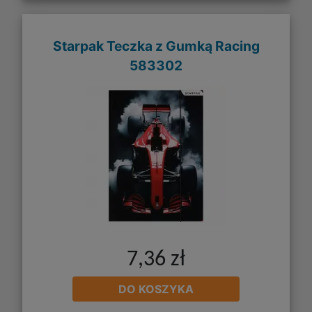
Starpak Teczka z Gumką Racing
583302
7,36 zł
DO KOSZYKA