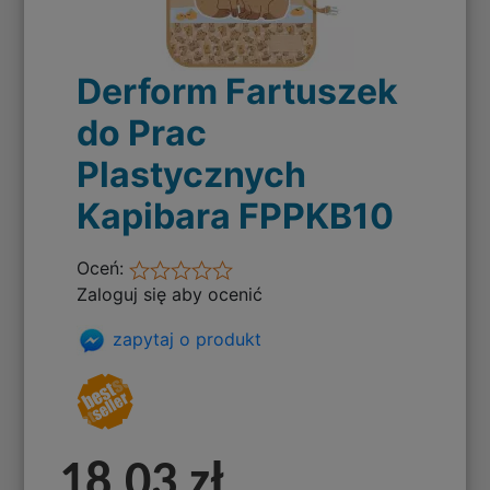
Derform Fartuszek
do Prac
Plastycznych
Kapibara FPPKB10
Oceń:
Zaloguj się aby ocenić
zapytaj o produkt
18,03 zł