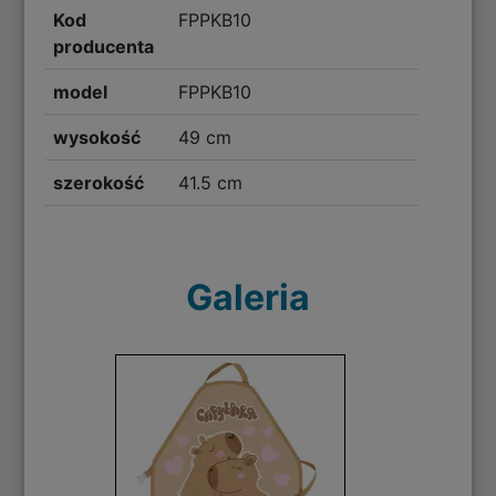
Kod
FPPKB10
producenta
model
FPPKB10
wysokość
49 cm
szerokość
41.5 cm
Galeria