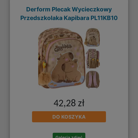
Derform Plecak Wycieczkowy
Przedszkolaka Kapibara PL11KB10
42,28 zł
DO KOSZYKA
Galeria zdjęć