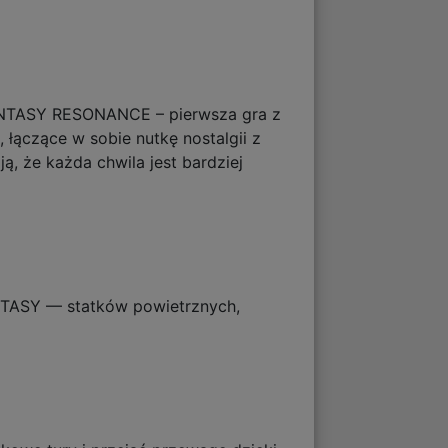
 FANTASY RESONANCE – pierwsza gra z
 łączące w sobie nutkę nostalgii z
, że każda chwila jest bardziej
ANTASY — statków powietrznych,