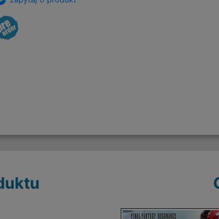
duktu