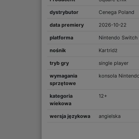
dystrybutor
Cenega Poland
data premiery
2026-10-22
platforma
Nintendo Switch
nośnik
Kartridż
tryb gry
single player
wymagania
konsola Nintend
sprzętowe
kategoria
12+
wiekowa
wersja językowa
angielska