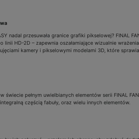
awa
ASY nadal przesuwała granice grafiki pikselowej? FINAL
o linii HD-2D – zapewnia oszałamiające wizualnie wrażenia,
ciami kamery i pikselowymi modelami 3D, które sprawiają
 w świecie pełnym uwielbianych elementów serii FINAL F
 integralną częścią fabuły, oraz wielu innych elementów.