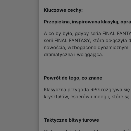
Kluczowe cechy:
Przepiękna, inspirowana klasyką, opr
A co by było, gdyby seria FINAL FANT
serii FINAL FANTASY, która dołączyła d
nowością, wzbogacone dynamicznymi uję
dramatyczna i wciągająca.
Powrót do tego, co znane
Klasyczna przygoda RPG rozgrywa się
kryształów, esperów i moogli, które są
Taktyczne bitwy turowe