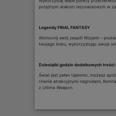
Wykorzystaj słabe punkty przeciwników
potężnym atakom rezonansowym w zapi
Legendy FINAL FANTASY
Wzmocnij swój zespół Wizjami – posta
twojego boku, wykorzystując swoje uni
Dziesiątki godzin dodatkowych treści
Świat jest pełen tajemnic, możesz sp
równie atrakcyjnymi nagrodami, Komnat
z Ultima Weapon.