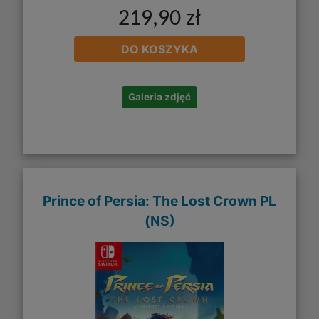
219,90 zł
DO KOSZYKA
Galeria zdjęć
Prince of Persia: The Lost Crown PL
(NS)