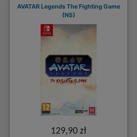
AVATAR Legends The Fighting Game
(NS)
129,90 zł