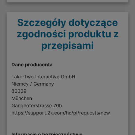
Szczegóły dotyczące
zgodności produktu z
przepisami
Dane producenta
Take-Two Interactive GmbH
Niemcy / Germany
80339
München
Ganghoferstrasse 70b
https://support.2k.com/hc/pl/requests/new
Informacje o bezpieczeństwie