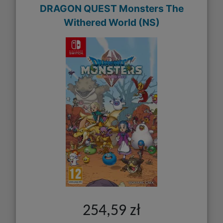
DRAGON QUEST Monsters The
Withered World (NS)
254,59 zł