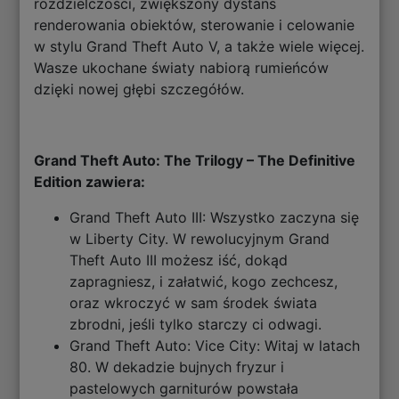
rozdzielczości, zwiększony dystans
renderowania obiektów, sterowanie i celowanie
w stylu Grand Theft Auto V, a także wiele więcej.
Wasze ukochane światy nabiorą rumieńców
dzięki nowej głębi szczegółów.
Grand Theft Auto: The Trilogy – The Definitive
Edition zawiera:
Grand Theft Auto III: Wszystko zaczyna się
w Liberty City. W rewolucyjnym Grand
Theft Auto III możesz iść, dokąd
zapragniesz, i załatwić, kogo zechcesz,
oraz wkroczyć w sam środek świata
zbrodni, jeśli tylko starczy ci odwagi.
Grand Theft Auto: Vice City: Witaj w latach
80. W dekadzie bujnych fryzur i
pastelowych garniturów powstała