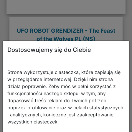
UFO ROBOT GRENDIZER - The Feast
of the Wolves PL (NS)
Dostosowujemy się do Ciebie
Strona wykorzystuje ciasteczka, które zapisują się
w przeglądarce internetowej. Dzięki nim strona
działa poprawnie. Żeby móc w pełni korzystać z
funkcjonalności naszego sklepu, w tym, aby
dopasować treść reklam do Twoich potrzeb
poprzez profilowanie oraz w celach statystycznych
i analitycznych, konieczne jest zaakceptowanie
wszystkich ciasteczek.