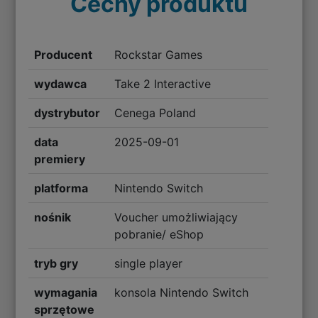
Cechy produktu
Producent
Rockstar Games
wydawca
Take 2 Interactive
dystrybutor
Cenega Poland
data
2025-09-01
premiery
platforma
Nintendo Switch
nośnik
Voucher umożliwiający
pobranie/ eShop
tryb gry
single player
wymagania
konsola Nintendo Switch
sprzętowe