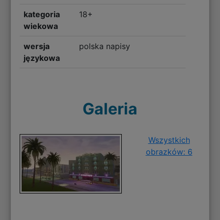
kategoria
18+
wiekowa
wersja
polska napisy
językowa
Galeria
Wszystkich
obrazków: 6