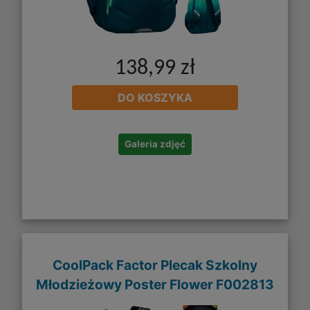
138,99 zł
DO KOSZYKA
Galeria zdjęć
CoolPack Factor Plecak Szkolny
Młodzieżowy Poster Flower F002813