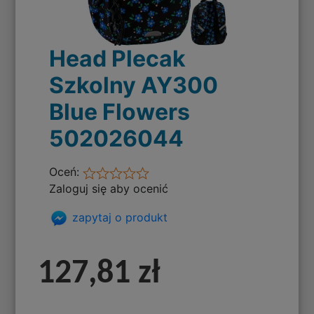
Head Plecak
Szkolny AY300
Blue Flowers
502026044
Oceń:
Zaloguj się aby ocenić
zapytaj o produkt
127,81 zł