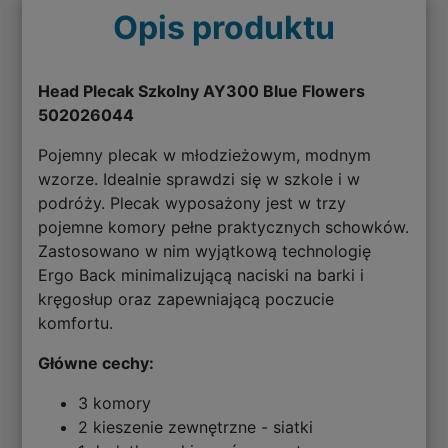
Opis produktu
Head Plecak Szkolny AY300 Blue Flowers
502026044
Pojemny plecak w młodzieżowym, modnym
wzorze. Idealnie sprawdzi się w szkole i w
podróży. Plecak wyposażony jest w trzy
pojemne komory pełne praktycznych schowków.
Zastosowano w nim wyjątkową technologię
Ergo Back minimalizującą naciski na barki i
kręgosłup oraz zapewniającą poczucie
komfortu.
Główne cechy:
3 komory
2 kieszenie zewnętrzne - siatki