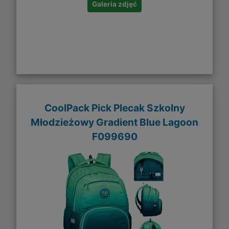
Galeria zdjęć
CoolPack Pick Plecak Szkolny
Młodzieżowy Gradient Blue Lagoon
F099690