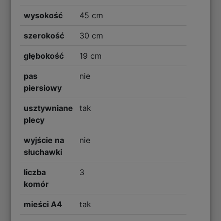
wysokość
45 cm
szerokość
30 cm
głębokość
19 cm
pas
nie
piersiowy
usztywniane
tak
plecy
wyjście na
nie
słuchawki
liczba
3
komór
mieści A4
tak