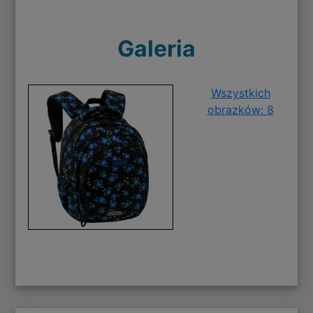
Galeria
Wszystkich
obrazków: 8