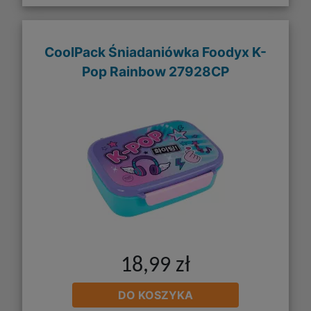
CoolPack Śniadaniówka Foodyx K-
Pop Rainbow 27928CP
18,99 zł
DO KOSZYKA