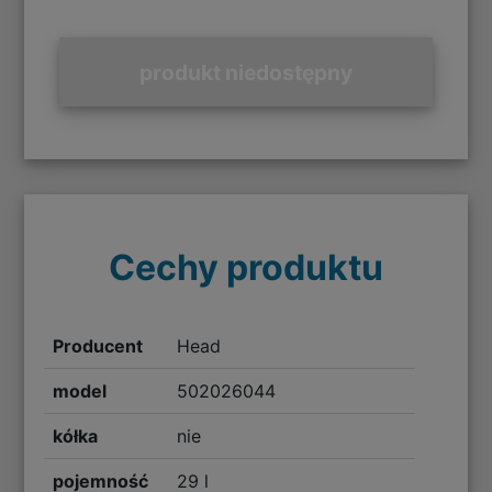
produkt niedostępny
Cechy produktu
Producent
Head
model
502026044
kółka
nie
pojemność
29 l