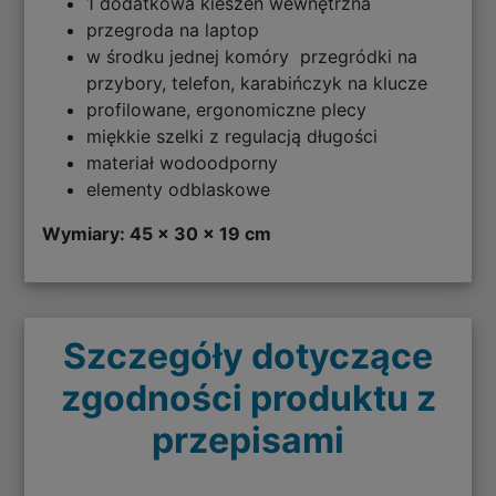
1 dodatkowa kieszeń wewnętrzna
przegroda na laptop
w środku jednej komóry przegródki na
przybory, telefon, karabińczyk na klucze
profilowane, ergonomiczne plecy
miękkie szelki z regulacją długości
materiał wodoodporny
elementy odblaskowe
Wymiary: 45 x 30 x 19 cm
Szczegóły dotyczące
zgodności produktu z
przepisami