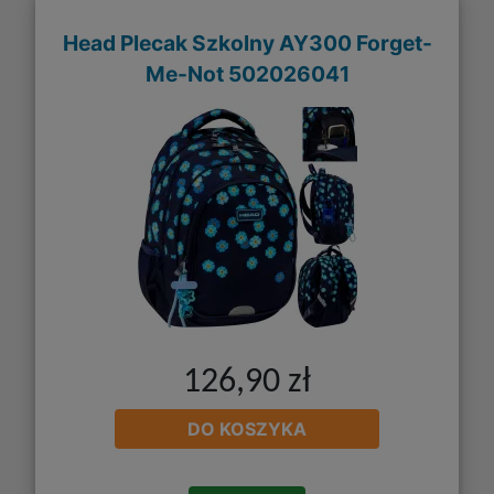
Head Plecak Szkolny AY300 Forget-
Me-Not 502026041
126,90 zł
DO KOSZYKA