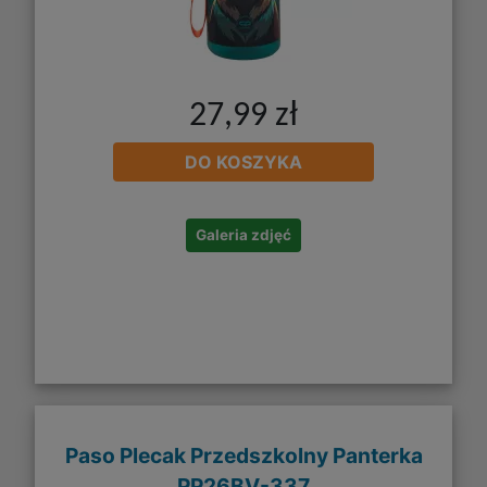
27,99 zł
DO KOSZYKA
Galeria zdjęć
Paso Plecak Przedszkolny Panterka
PP26BV-337