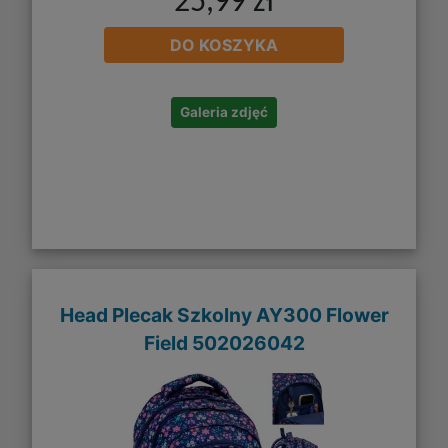
25,99 zł
DO KOSZYKA
Galeria zdjęć
Head Plecak Szkolny AY300 Flower
Field 502026042