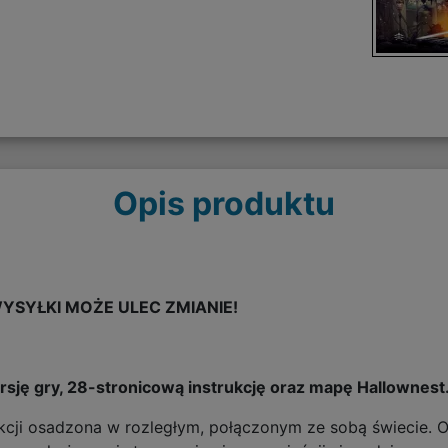
Opis produktu
YSYŁKI MOŻE ULEC ZMIANIE!
sję gry, 28-stronicową instrukcję oraz mapę Hallownest
ji osadzona w rozległym, połączonym ze sobą świecie. Odk