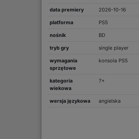
data premiery
2026-10-16
platforma
PS5
nośnik
BD
tryb gry
single player
wymagania
konsola PS5
sprzętowe
kategoria
7+
wiekowa
wersja językowa
angielska