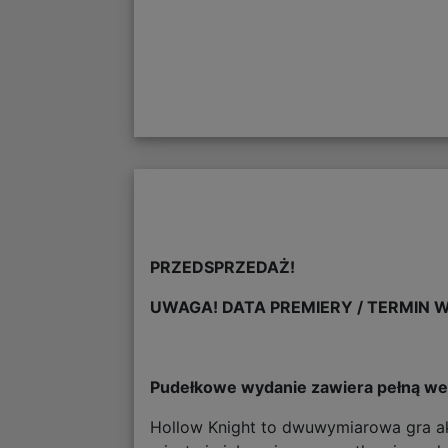
PRZEDSPRZEDAŻ!
UWAGA! DATA PREMIERY / TERMIN W
Pudełkowe wydanie zawiera pełną wer
Hollow Knight to dwuwymiarowa gra akc