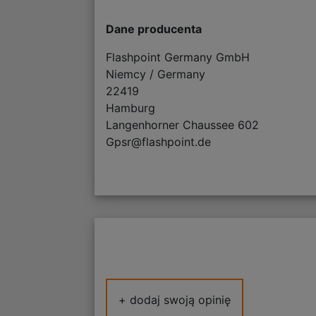
Dane producenta
Flashpoint Germany GmbH
Niemcy / Germany
22419
Hamburg
Langenhorner Chaussee 602
Gpsr@flashpoint.de
+ dodaj swoją opinię