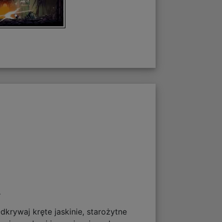
.
rywaj kręte jaskinie, starożytne