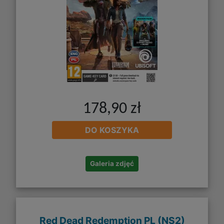
178,90 zł
DO KOSZYKA
Galeria zdjęć
Red Dead Redemption PL (NS2)