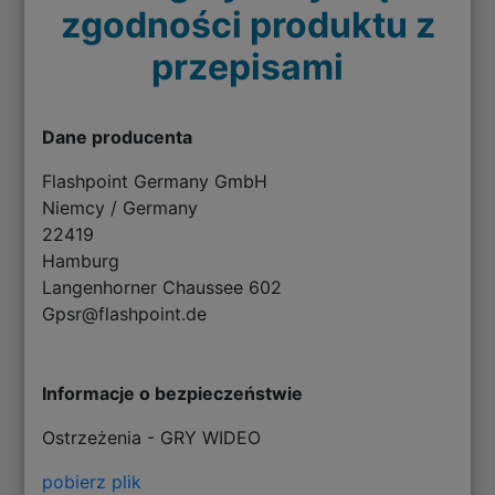
zgodności produktu z
przepisami
Dane producenta
Flashpoint Germany GmbH
Niemcy / Germany
22419
Hamburg
Langenhorner Chaussee 602
Gpsr@flashpoint.de
Informacje o bezpieczeństwie
Ostrzeżenia - GRY WIDEO
pobierz plik