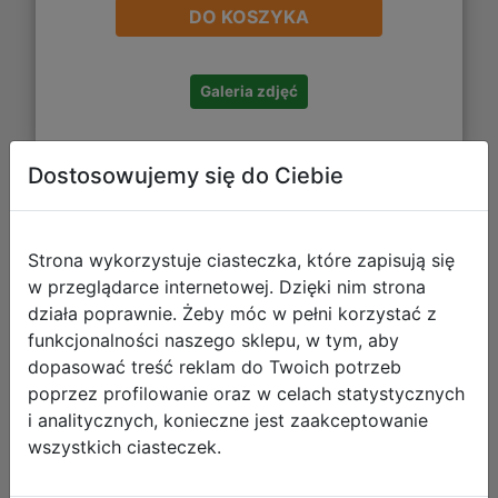
DO KOSZYKA
Galeria zdjęć
Dostosowujemy się do Ciebie
Sonic Frontiers – Definitive Edition PL
(NS2)
Strona wykorzystuje ciasteczka, które zapisują się
w przeglądarce internetowej. Dzięki nim strona
działa poprawnie. Żeby móc w pełni korzystać z
funkcjonalności naszego sklepu, w tym, aby
dopasować treść reklam do Twoich potrzeb
poprzez profilowanie oraz w celach statystycznych
i analitycznych, konieczne jest zaakceptowanie
wszystkich ciasteczek.