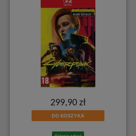
299,90 zł
DO KOSZYKA
Galeria zdjęć