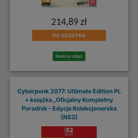
214,89 zł
DO KOSZYKA
Galeria zdjęć
Cyberpunk 2077: Ultimate Edition PL
+ książka „Oficjalny Kompletny
Poradnik - Edycja Kolekcjonerska
(NS2)