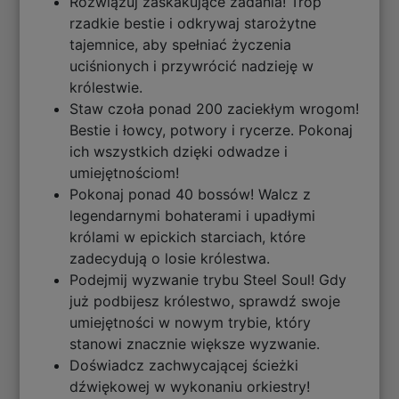
Rozwiązuj zaskakujące zadania! Trop
rzadkie bestie i odkrywaj starożytne
tajemnice, aby spełniać życzenia
uciśnionych i przywrócić nadzieję w
królestwie.
Staw czoła ponad 200 zaciekłym wrogom!
Bestie i łowcy, potwory i rycerze. Pokonaj
ich wszystkich dzięki odwadze i
umiejętnościom!
Pokonaj ponad 40 bossów! Walcz z
legendarnymi bohaterami i upadłymi
królami w epickich starciach, które
zadecydują o losie królestwa.
Podejmij wyzwanie trybu Steel Soul! Gdy
już podbijesz królestwo, sprawdź swoje
umiejętności w nowym trybie, który
stanowi znacznie większe wyzwanie.
Doświadcz zachwycającej ścieżki
dźwiękowej w wykonaniu orkiestry!