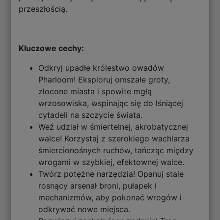
przeszłością.
Kluczowe cechy:
Odkryj upadłe królestwo owadów
Pharloom! Eksploruj omszałe groty,
złocone miasta i spowite mgłą
wrzosowiska, wspinając się do lśniącej
cytadeli na szczycie świata.
Weź udział w śmiertelnej, akrobatycznej
walce! Korzystaj z szerokiego wachlarza
śmiercionośnych ruchów, tańcząc między
wrogami w szybkiej, efektownej walce.
Twórz potężne narzędzia! Opanuj stale
rosnący arsenał broni, pułapek i
mechanizmów, aby pokonać wrogów i
odkrywać nowe miejsca.