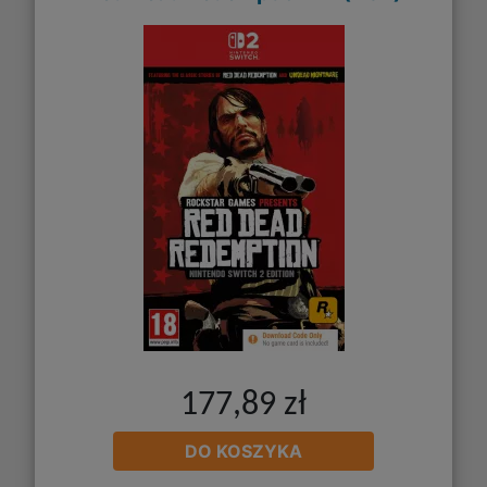
177,89 zł
DO KOSZYKA