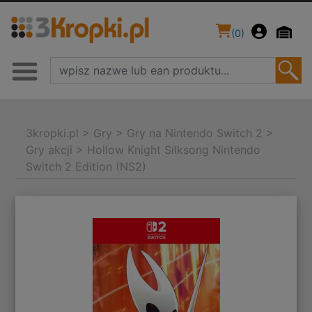
(
0
)
3kropki.pl
>
Gry
>
Gry na Nintendo Switch 2
>
Gry akcji
>
Hollow Knight Silksong Nintendo
Switch 2 Edition (NS2)