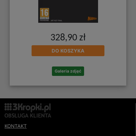
328,90 zł
DO KOSZYKA
Galeria zdjęć
KONTAKT