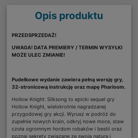
Opis produktu
PRZEDSPRZEDAŻ!
UWAGA! DATA PREMIERY / TERMIN WYSYŁKI
MOŻE ULEC ZMIANIE!
Pudełkowe wydanie zawiera pełną wersję gry,
32-stronicową instrukcję oraz mapę Pharloom.
Hollow Knight: Silksong to epicki sequel gry
Hollow Knight, wielokrotnie nagradzanej
przygodowej gry akcji. Wyrusz w podróż do
zupełnie nowych krain, odkryj nowe moce, staw
czoła ogromnym hordom robaków i bestii oraz
poznaj sekrety związane ze swoją naturą i