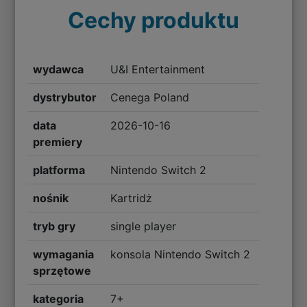
Cechy produktu
wydawca
U&I Entertainment
dystrybutor
Cenega Poland
data
2026-10-16
premiery
platforma
Nintendo Switch 2
nośnik
Kartridż
tryb gry
single player
wymagania
konsola Nintendo Switch 2
sprzętowe
kategoria
7+