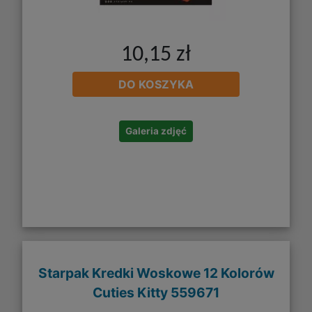
10,15 zł
DO KOSZYKA
Galeria zdjęć
Starpak Kredki Woskowe 12 Kolorów
Cuties Kitty 559671