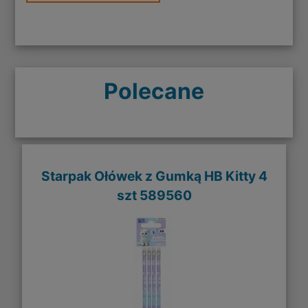
Polecane
Starpak Ołówek z Gumką HB Kitty 4
szt 589560