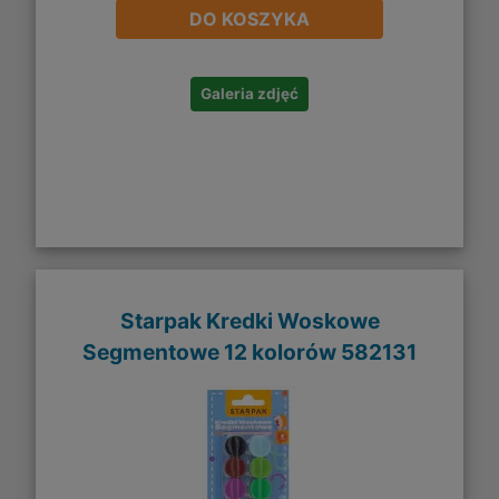
DO KOSZYKA
Galeria zdjęć
Starpak Kredki Woskowe
Segmentowe 12 kolorów 582131