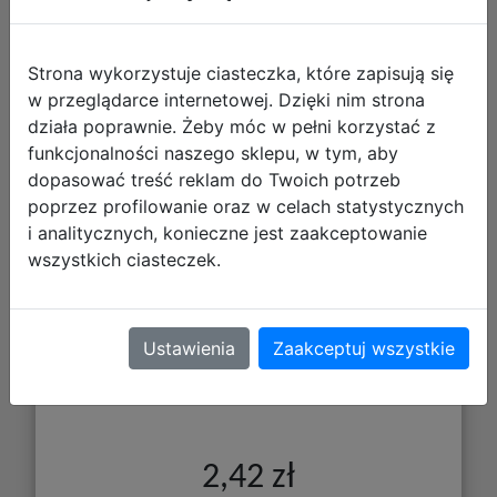
Strona wykorzystuje ciasteczka, które zapisują się
w przeglądarce internetowej. Dzięki nim strona
działa poprawnie. Żeby móc w pełni korzystać z
funkcjonalności naszego sklepu, w tym, aby
Starpak Linijka 15cm 447742
dopasować treść reklam do Twoich potrzeb
poprzez profilowanie oraz w celach statystycznych
i analitycznych, konieczne jest zaakceptowanie
wszystkich ciasteczek.
Ustawienia
Zaakceptuj wszystkie
2,42 zł