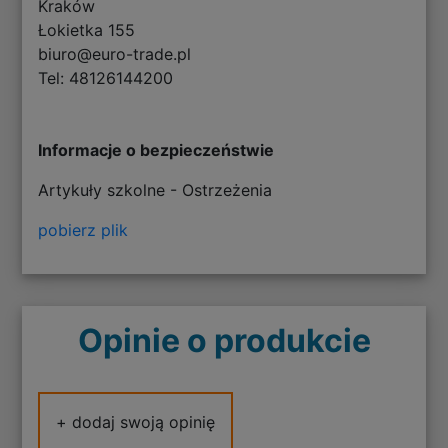
Kraków
Łokietka 155
biuro@euro-trade.pl
Tel: 48126144200
Informacje o bezpieczeństwie
Artykuły szkolne - Ostrzeżenia
pobierz plik
Opinie o produkcie
+ dodaj swoją opinię