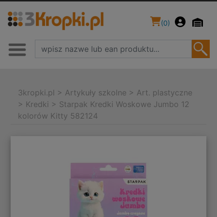
(
0
)
3kropki.pl
>
Artykuły szkolne
>
Art. plastyczne
>
Kredki
>
Starpak Kredki Woskowe Jumbo 12
kolorów Kitty 582124