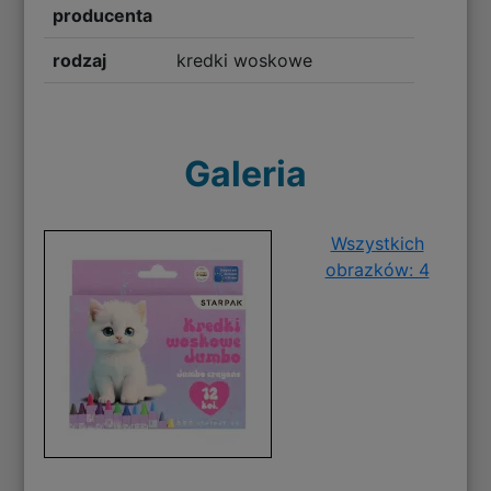
producenta
rodzaj
kredki woskowe
Galeria
Wszystkich
obrazków: 4