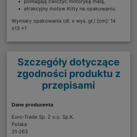
pomagają ćwiczyć motorykę małą,
atrakcyjny motyw Kitty na opakowaniu.
Wymiary opakowania (dł. x wys. gł.) [cm]: 14
x13 x1
Szczegóły dotyczące
zgodności produktu z
przepisami
Dane producenta
Euro-Trade Sp. Z o.o. Sp.K.
Polska
31-263