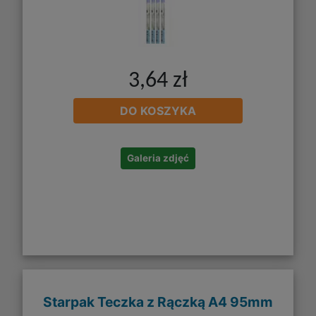
3,64 zł
DO KOSZYKA
Galeria zdjęć
Starpak Teczka z Rączką A4 95mm