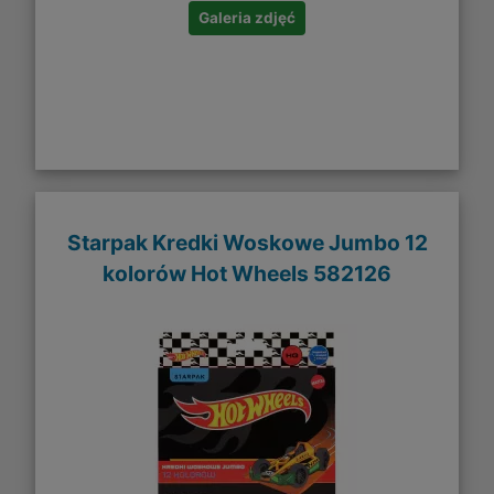
Galeria zdjęć
Starpak Kredki Woskowe Jumbo 12
kolorów Hot Wheels 582126