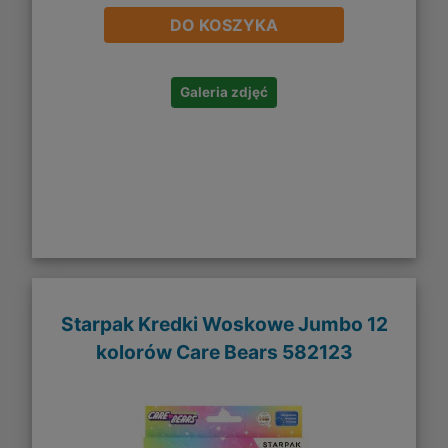
DO KOSZYKA
Galeria zdjęć
Starpak Kredki Woskowe Jumbo 12
kolorów Care Bears 582123