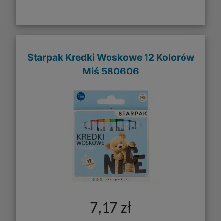
Starpak Kredki Woskowe 12 Kolorów
Miś 580606
7,17 zł