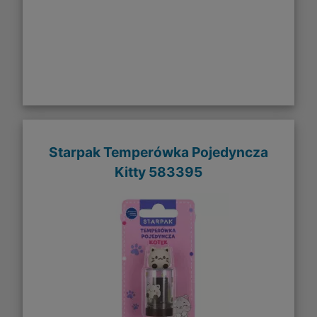
Starpak Temperówka Pojedyncza
Kitty 583395