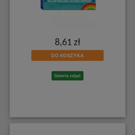
8,61 zł
DO KOSZYKA
Galeria zdjęć