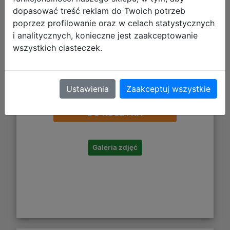
dopasować treść reklam do Twoich potrzeb
poprzez profilowanie oraz w celach statystycznych
i analitycznych, konieczne jest zaakceptowanie
wszystkich ciasteczek.
2,21 zł
Ustawienia
Zaakceptuj wszystkie
DO KOSZYKA
Galeria zdjęć