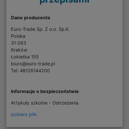
Dane producenta
Euro-Trade Sp. Z o.o. Sp.K.
Polska
31-263
Kraków
Łokietka 155
biuro@euro-trade.pl
Tel: 48126144200
Informacje o bezpieczeństwie
Artykuły szkolne - Ostrzeżenia
pobierz plik