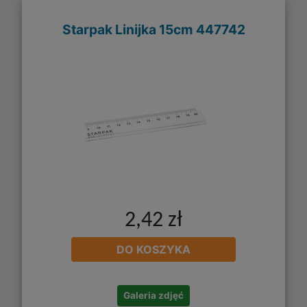
Starpak Linijka 15cm 447742
2,42 zł
DO KOSZYKA
Galeria zdjęć