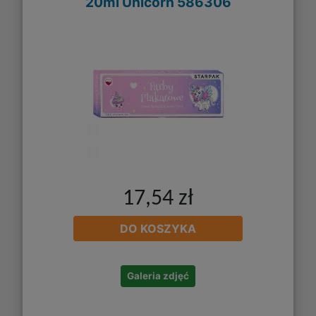
20ml Unicorn 586306
17,54 zł
DO KOSZYKA
Galeria zdjęć