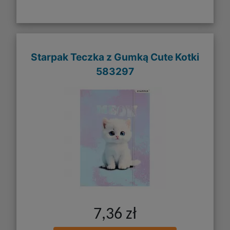
Starpak Teczka z Gumką Cute Kotki
583297
7,36 zł