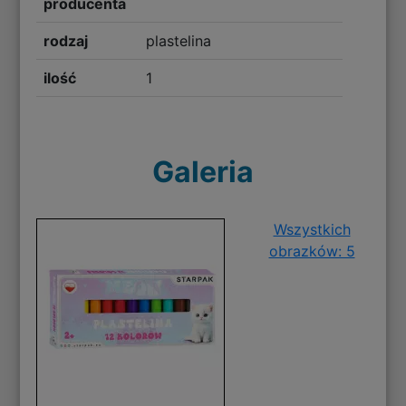
producenta
rodzaj
plastelina
ilość
1
Galeria
Wszystkich
obrazków: 5