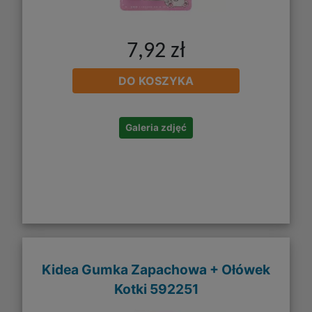
7,92 zł
DO KOSZYKA
Galeria zdjęć
Kidea Gumka Zapachowa + Ołówek
Kotki 592251