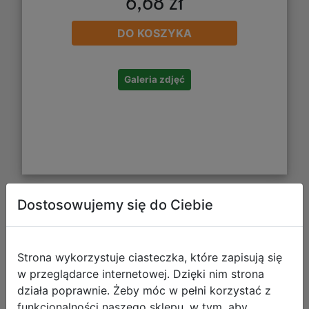
6,68 zł
DO KOSZYKA
Galeria zdjęć
Dostosowujemy się do Ciebie
Starpak Plan Lekcji z Tabliczką
Mnożenia A5 Barbie 513953
Strona wykorzystuje ciasteczka, które zapisują się
w przeglądarce internetowej. Dzięki nim strona
działa poprawnie. Żeby móc w pełni korzystać z
funkcjonalności naszego sklepu, w tym, aby