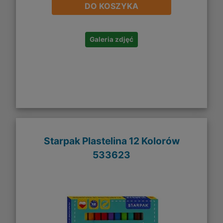
DO KOSZYKA
Galeria zdjęć
Starpak Plastelina 12 Kolorów
533623