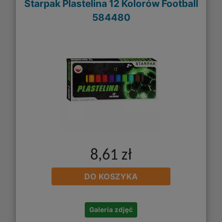
Starpak Plastelina 12 Kolorów Football
584480
8,61 zł
DO KOSZYKA
Galeria zdjęć