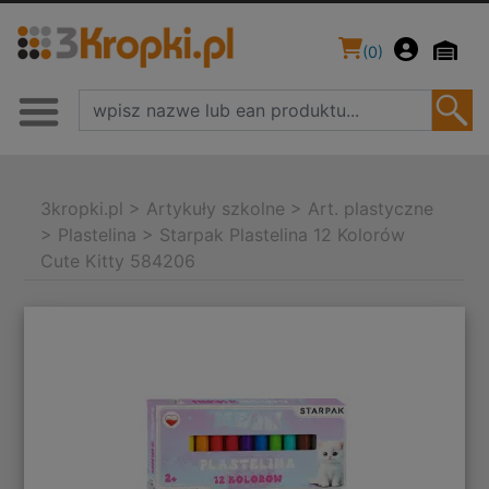
(
0
)
3kropki.pl
>
Artykuły szkolne
>
Art. plastyczne
>
Plastelina
>
Starpak Plastelina 12 Kolorów
Cute Kitty 584206