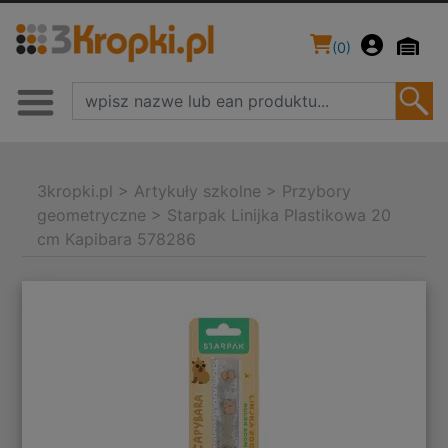
(
0
)
3kropki.pl
>
Artykuły szkolne
>
Przybory
geometryczne
>
Starpak Linijka Plastikowa 20
cm Kapibara 578286