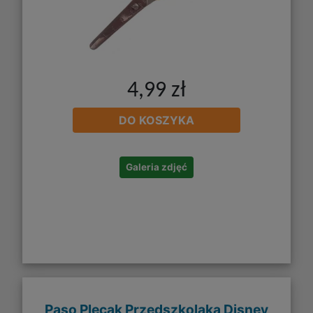
4,99 zł
DO KOSZYKA
Galeria zdjęć
Paso Plecak Przedszkolaka Disney