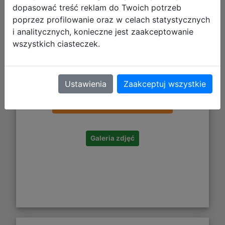
dopasować treść reklam do Twoich potrzeb
poprzez profilowanie oraz w celach statystycznych
i analitycznych, konieczne jest zaakceptowanie
wszystkich ciasteczek.
17,64 zł
Ustawienia
Zaakceptuj wszystkie
DO KOSZYKA
Galeria zdjęć