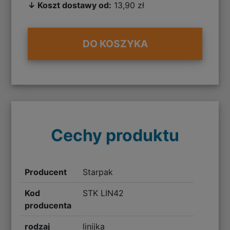
↓ Koszt dostawy od:
13,90 zł
DO KOSZYKA
Cechy produktu
Producent
Starpak
Kod
STK LIN42
producenta
rodzaj
linijka