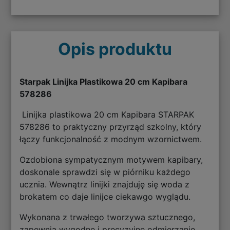
Opis produktu
Starpak Linijka Plastikowa 20 cm Kapibara
578286
Linijka plastikowa 20 cm Kapibara STARPAK
578286 to praktyczny przyrząd szkolny, który
łączy funkcjonalność z modnym wzornictwem.
Ozdobiona sympatycznym motywem kapibary,
doskonale sprawdzi się w piórniku każdego
ucznia. Wewnątrz linijki znajduję się woda z
brokatem co daje linijce ciekawgo wyglądu.
Wykonana z trwałego tworzywa sztucznego,
zapewnia wygodne i precyzyjne odmierzanie