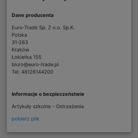
Dane producenta
Euro-Trade Sp. Z o.o. Sp.K.
Polska
31-263
Kraków
Łokietka 155
biuro@euro-trade.pl
Tel: 48126144200
Informacje o bezpieczeństwie
Artykuły szkolne - Ostrzeżenia
pobierz plik