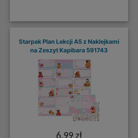
Starpak Plan Lekcji A5 z Naklejkami
na Zeszyt Kapibara 591743
6,99 zł