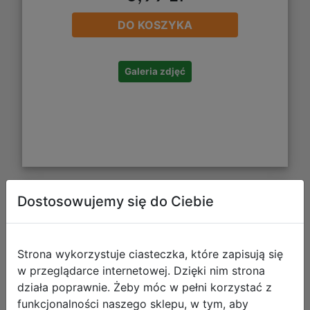
DO KOSZYKA
Galeria zdjęć
Dostosowujemy się do Ciebie
Starpak Pastele Suche 12 Kolorów
583607
Strona wykorzystuje ciasteczka, które zapisują się
w przeglądarce internetowej. Dzięki nim strona
działa poprawnie. Żeby móc w pełni korzystać z
funkcjonalności naszego sklepu, w tym, aby