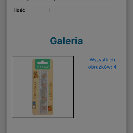
ilość
1
Galeria
Wszystkich
obrazków: 4