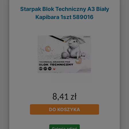
Starpak Blok Techniczny A3 Biały
Kapibara 1szt 589016
8,41 zł
DO KOSZYKA
Galeria zdjęć