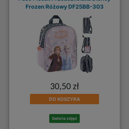
Frozen Różowy DF25BB-303
30,50 zł
DO KOSZYKA
Galeria zdjęć