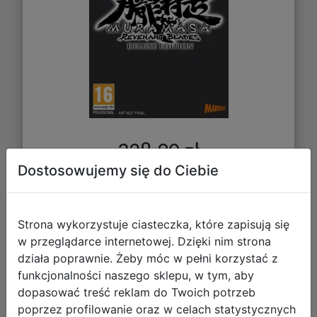
328,90 zł
Dostosowujemy się do Ciebie
DO KOSZYKA
Strona wykorzystuje ciasteczka, które zapisują się
Galeria zdjęć
w przeglądarce internetowej. Dzięki nim strona
działa poprawnie. Żeby móc w pełni korzystać z
funkcjonalności naszego sklepu, w tym, aby
dopasować treść reklam do Twoich potrzeb
poprzez profilowanie oraz w celach statystycznych
Final Fantasy Resonance (NS2)