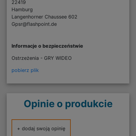
22419
Hamburg
Langenhorner Chaussee 602
Gpsr@flashpoint.de
Informacje o bezpieczeństwie
Ostrzeżenia - GRY WIDEO
pobierz plik
Opinie o produkcie
+ dodaj swoją opinię