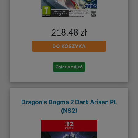
218,48 zł
DO KOSZYKA
Galeria zdjęć
Dragon's Dogma 2 Dark Arisen PL
(NS2)