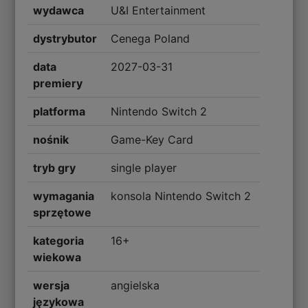
wydawca
U&I Entertainment
dystrybutor
Cenega Poland
data
2027-03-31
premiery
platforma
Nintendo Switch 2
nośnik
Game-Key Card
tryb gry
single player
wymagania
konsola Nintendo Switch 2
sprzętowe
kategoria
16+
wiekowa
wersja
angielska
językowa