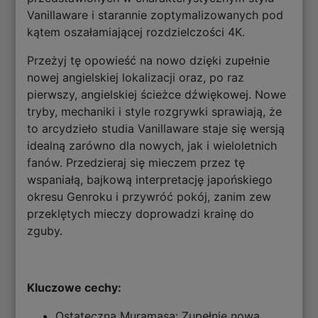
Vanillaware i starannie zoptymalizowanych pod
kątem oszałamiającej rozdzielczości 4K.
Przeżyj tę opowieść na nowo dzięki zupełnie
nowej angielskiej lokalizacji oraz, po raz
pierwszy, angielskiej ścieżce dźwiękowej. Nowe
tryby, mechaniki i style rozgrywki sprawiają, że
to arcydzieło studia Vanillaware staje się wersją
idealną zarówno dla nowych, jak i wieloletnich
fanów. Przedzieraj się mieczem przez tę
wspaniałą, bajkową interpretację japońskiego
okresu Genroku i przywróć pokój, zanim zew
przeklętych mieczy doprowadzi krainę do
zguby.
Kluczowe cechy:
Ostateczna Muramasa: Zupełnie nowa