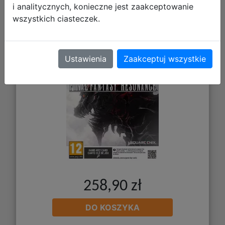
i analitycznych, konieczne jest zaakceptowanie
wszystkich ciasteczek.
Ustawienia
Zaakceptuj wszystkie
258,90 zł
DO KOSZYKA