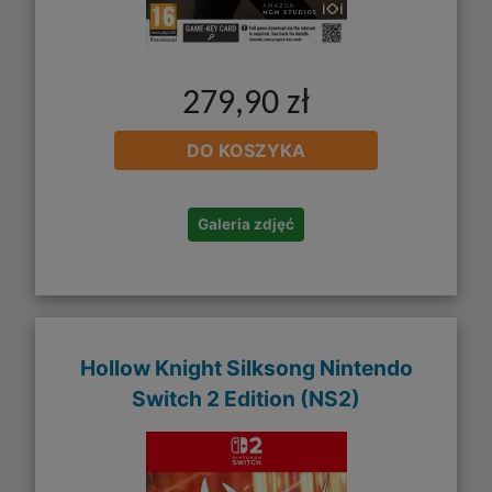
279,90 zł
DO KOSZYKA
Galeria zdjęć
Hollow Knight Silksong Nintendo
Switch 2 Edition (NS2)