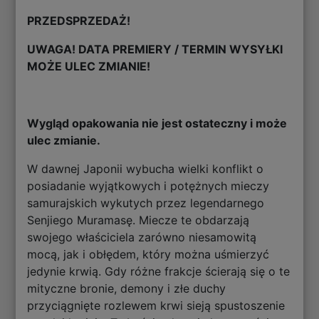
PRZEDSPRZEDAŻ!
UWAGA! DATA PREMIERY / TERMIN WYSYŁKI
MOŻE ULEC ZMIANIE!
Wygląd opakowania nie jest ostateczny i może
ulec zmianie.
W dawnej Japonii wybucha wielki konflikt o
posiadanie wyjątkowych i potężnych mieczy
samurajskich wykutych przez legendarnego
Senjiego Muramasę. Miecze te obdarzają
swojego właściciela zarówno niesamowitą
mocą, jak i obłędem, który można uśmierzyć
jedynie krwią. Gdy różne frakcje ścierają się o te
mityczne bronie, demony i złe duchy
przyciągnięte rozlewem krwi sieją spustoszenie