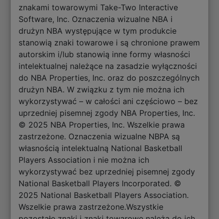
znakami towarowymi Take-Two Interactive
Software, Inc. Oznaczenia wizualne NBA i
drużyn NBA występujące w tym produkcie
stanowią znaki towarowe i są chronione prawem
autorskim i/lub stanowią inne formy własności
intelektualnej należące na zasadzie wyłączności
do NBA Properties, Inc. oraz do poszczególnych
drużyn NBA. W związku z tym nie można ich
wykorzystywać – w całości ani częściowo – bez
uprzedniej pisemnej zgody NBA Properties, Inc.
© 2025 NBA Properties, Inc. Wszelkie prawa
zastrzeżone. Oznaczenia wizualne NBPA są
własnością intelektualną National Basketball
Players Association i nie można ich
wykorzystywać bez uprzedniej pisemnej zgody
National Basketball Players Incorporated. ©
2025 National Basketball Players Association.
Wszelkie prawa zastrzeżone.Wszystkie
pozostałe znaki i znaki towarowe należą do ich