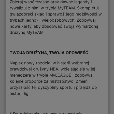
Zbieraj współczesne oraz dawne legendy i
rywalizuj z nimi w trybie MyTEAM. Skompletuj
gwiazdorski skład i sprawdź jego możliwości w
trybach jedno- i wieloosobowych. Zdobywaj
nowe karty, aby zbudować swoją wymarzoną
drużynę MyTEAM.
TWOJA DRUŻYNA, TWOJA OPOWIEŚĆ
Napisz nowy rozdział w historii wybranej
prawdziwej drużyny NBA, wcielając się w jej
menedżera w trybie MyLEAGUE i zdobywaj
kolejne proporce za mistrzostwo. Zmień
przyszłość tej dyscypliny sportu i przejdź do
historii ligi.
* Do odebrania i używania zawartości