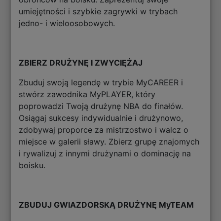
umiejętności i szybkie zagrywki w trybach
jedno- i wieloosobowych.
ZBIERZ DRUŻYNĘ I ZWYCIĘŻAJ
Zbuduj swoją legendę w trybie MyCAREER i
stwórz zawodnika MyPLAYER, który
poprowadzi Twoją drużynę NBA do finałów.
Osiągaj sukcesy indywidualnie i drużynowo,
zdobywaj proporce za mistrzostwo i walcz o
miejsce w galerii sławy. Zbierz grupę znajomych
i rywalizuj z innymi drużynami o dominację na
boisku.
ZBUDUJ GWIAZDORSKĄ DRUŻYNĘ MyTEAM