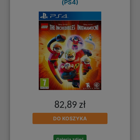
(PS4)
82,89 zł
DO KOSZYKA
Galeria zdjęć