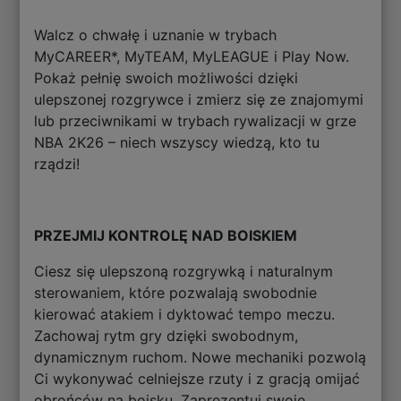
Walcz o chwałę i uznanie w trybach
MyCAREER*, MyTEAM, MyLEAGUE i Play Now.
Pokaż pełnię swoich możliwości dzięki
ulepszonej rozgrywce i zmierz się ze znajomymi
lub przeciwnikami w trybach rywalizacji w grze
NBA 2K26 – niech wszyscy wiedzą, kto tu
rządzi!
PRZEJMIJ KONTROLĘ NAD BOISKIEM
Ciesz się ulepszoną rozgrywką i naturalnym
sterowaniem, które pozwalają swobodnie
kierować atakiem i dyktować tempo meczu.
Zachowaj rytm gry dzięki swobodnym,
dynamicznym ruchom. Nowe mechaniki pozwolą
Ci wykonywać celniejsze rzuty i z gracją omijać
obrońców na boisku. Zaprezentuj swoje