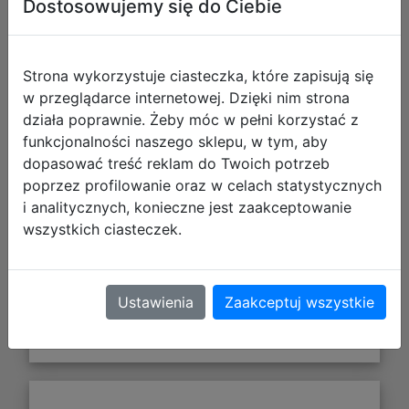
Dostosowujemy się do Ciebie
Strona wykorzystuje ciasteczka, które zapisują się
w przeglądarce internetowej. Dzięki nim strona
działa poprawnie. Żeby móc w pełni korzystać z
funkcjonalności naszego sklepu, w tym, aby
97,90 zł
dopasować treść reklam do Twoich potrzeb
poprzez profilowanie oraz w celach statystycznych
DO KOSZYKA
i analitycznych, konieczne jest zaakceptowanie
wszystkich ciasteczek.
Galeria zdjęć
Ustawienia
Zaakceptuj wszystkie