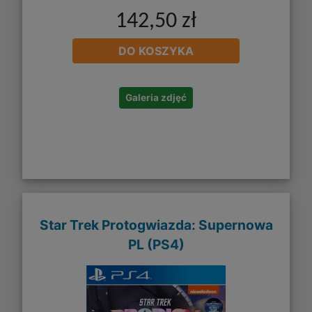
142,50 zł
DO KOSZYKA
Galeria zdjęć
Star Trek Protogwiazda: Supernowa
PL (PS4)