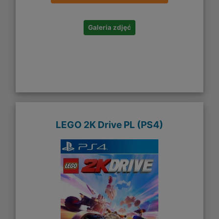
Galeria zdjęć
LEGO 2K Drive PL (PS4)