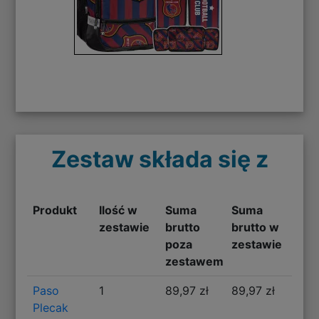
Zestaw składa się z
Produkt
Ilość w
Suma
Suma
zestawie
brutto
brutto w
poza
zestawie
zestawem
Paso
1
89,97 zł
89,97 zł
Plecak