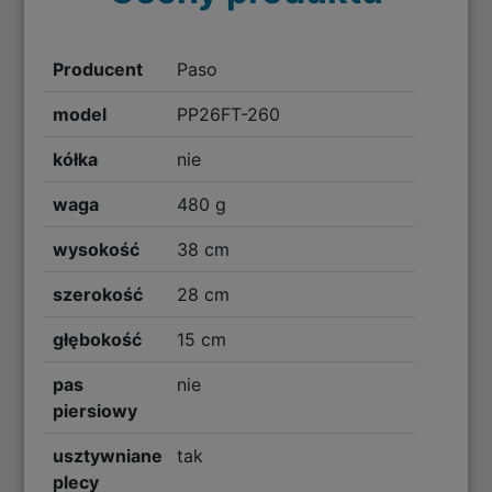
Producent
Paso
model
PP26FT-260
kółka
nie
waga
480 g
wysokość
38 cm
szerokość
28 cm
głębokość
15 cm
pas
nie
piersiowy
usztywniane
tak
plecy