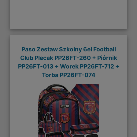
Paso Zestaw Szkolny 6el Football
Club Plecak PP26FT-260 + Piórnik
PP26FT-013 + Worek PP26FT-712 +
Torba PP26FT-074