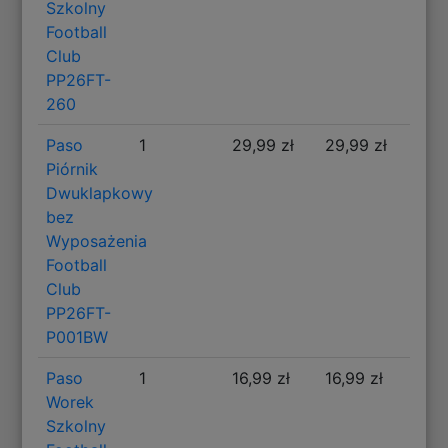
Szkolny
Football
Club
PP26FT-
260
Paso
1
29,99 zł
29,99 zł
Piórnik
Dwuklapkowy
bez
Wyposażenia
Football
Club
PP26FT-
P001BW
Paso
1
16,99 zł
16,99 zł
Worek
Szkolny