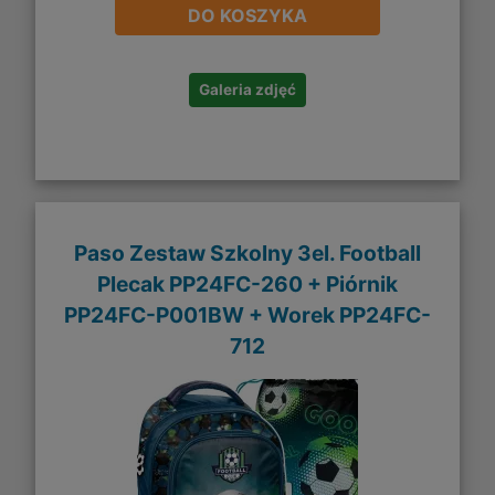
DO KOSZYKA
Galeria zdjęć
Paso Zestaw Szkolny 3el. Football
Plecak PP24FC-260 + Piórnik
PP24FC-P001BW + Worek PP24FC-
712