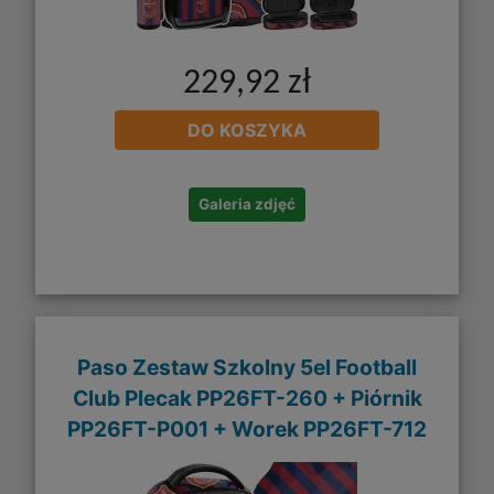
229,92 zł
DO KOSZYKA
Galeria zdjęć
Paso Zestaw Szkolny 5el Football
Club Plecak PP26FT-260 + Piórnik
PP26FT-P001 + Worek PP26FT-712