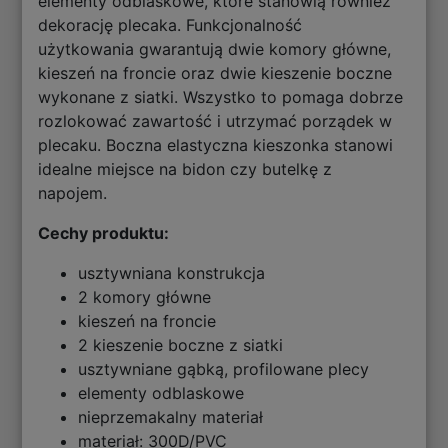
elementy odblaskowe, które stanowią również
dekorację plecaka. Funkcjonalność
użytkowania gwarantują dwie komory główne,
kieszeń na froncie oraz dwie kieszenie boczne
wykonane z siatki. Wszystko to pomaga dobrze
rozlokować zawartość i utrzymać porządek w
plecaku. Boczna elastyczna kieszonka stanowi
idealne miejsce na bidon czy butelkę z
napojem.
Cechy produktu:
usztywniana konstrukcja
2 komory główne
kieszeń na froncie
2 kieszenie boczne z siatki
usztywniane gąbką, profilowane plecy
elementy odblaskowe
nieprzemakalny materiał
materiał: 300D/PVC