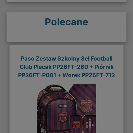
Polecane
Paso Zestaw Szkolny 3el Football
Club Plecak PP26FT-260 + Piórnik
PP26FT-P001 + Worek PP26FT-712