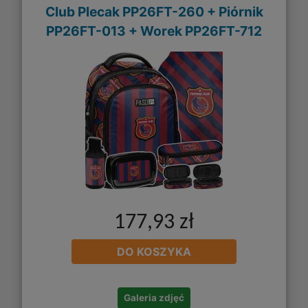
Club Plecak PP26FT-260 + Piórnik
PP26FT-013 + Worek PP26FT-712
177,93 zł
DO KOSZYKA
Galeria zdjęć