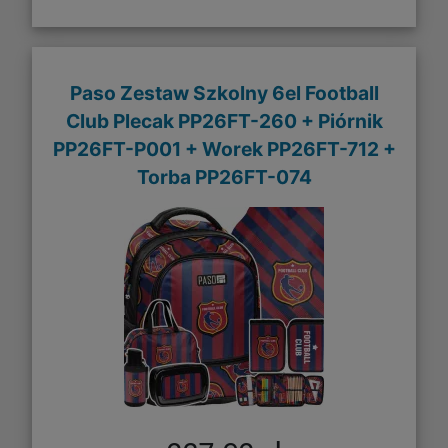
Paso Zestaw Szkolny 6el Football
Club Plecak PP26FT-260 + Piórnik
PP26FT-P001 + Worek PP26FT-712 +
Torba PP26FT-074