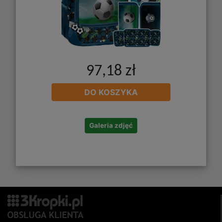
97,18 zł
DO KOSZYKA
Galeria zdjęć