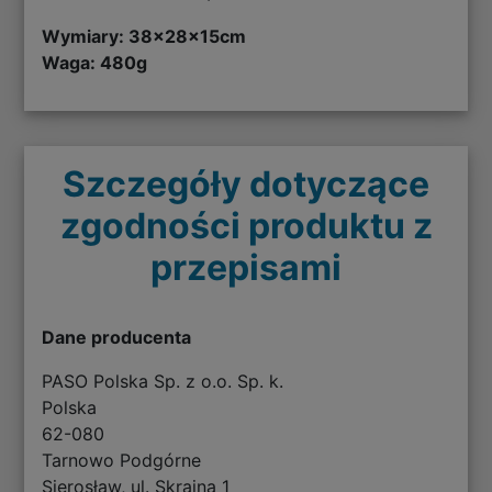
Wymiary: 38
x28x15cm
Waga: 480g
Szczegóły dotyczące
zgodności produktu z
przepisami
Dane producenta
PASO Polska Sp. z o.o. Sp. k.
Polska
62-080
Tarnowo Podgórne
Sierosław, ul. Skrajna 1