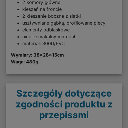
2 komory główne
kieszeń na froncie
2 kieszenie boczne z siatki
usztywniane gąbką, profilowane plecy
elementy odblaskowe
nieprzemakalny materiał
materiał: 300D/PVC
Wymiary: 38
x28x15cm
Waga: 480g
Szczegóły dotyczące
zgodności produktu z
przepisami