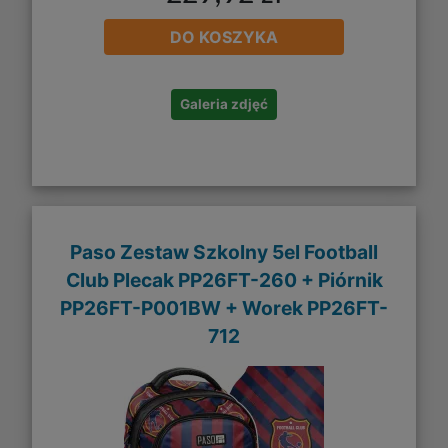
DO KOSZYKA
Galeria zdjęć
Paso Zestaw Szkolny 5el Football
Club Plecak PP26FT-260 + Piórnik
PP26FT-P001BW + Worek PP26FT-
712