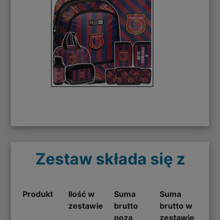
Zestaw składa się z
Produkt
Ilość w
Suma
Suma
zestawie
brutto
brutto w
poza
zestawie