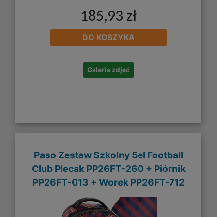
185,93 zł
DO KOSZYKA
Galeria zdjęć
Paso Zestaw Szkolny 5el Football
Club Plecak PP26FT-260 + Piórnik
PP26FT-013 + Worek PP26FT-712