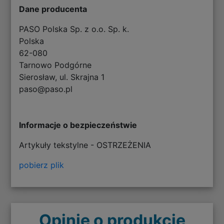
Dane producenta
PASO Polska Sp. z o.o. Sp. k.
Polska
62-080
Tarnowo Podgórne
Sierosław, ul. Skrajna 1
paso@paso.pl
Informacje o bezpieczeństwie
Artykuły tekstylne - OSTRZEŻENIA
pobierz plik
Opinie o produkcie