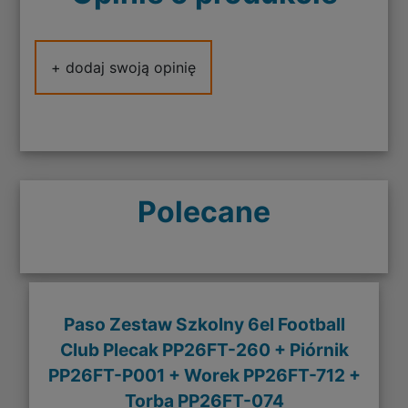
+ dodaj swoją opinię
Polecane
Paso Zestaw Szkolny 6el Football
Club Plecak PP26FT-260 + Piórnik
PP26FT-P001 + Worek PP26FT-712 +
Torba PP26FT-074