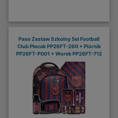
Paso Zestaw Szkolny 5el Football
Club Plecak PP26FT-260 + Piórnik
PP26FT-P001 + Worek PP26FT-712