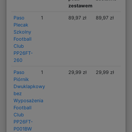
zestawem
Paso
1
89,97 zł
89,97 zł
Plecak
Szkolny
Football
Club
PP26FT-
260
Paso
1
29,99 zł
29,99 zł
Piórnik
Dwuklapkowy
bez
Wyposażenia
Football
Club
PP26FT-
P001BW