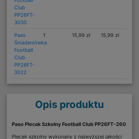
Club
PP26FT-
3030
Paso
1
15,99 zł
15,99 zł
Śniadaniówka
Football
Club
PP26FT-
3022
Opis produktu
Paso Plecak Szkolny Football Club PP26FT-260
Plecak szkolny wykonany z najwyższej jakości