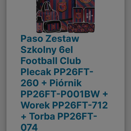
Paso Zestaw
Szkolny 6el
Football Club
Plecak PP26FT-
260 + Piórnik
PP26FT-P001BW +
Worek PP26FT-712
+ Torba PP26FT-
074