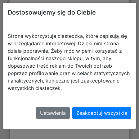
Dostosowujemy się do Ciebie
Strona wykorzystuje ciasteczka, które zapisują się
w przeglądarce internetowej. Dzięki nim strona
działa poprawnie. Żeby móc w pełni korzystać z
funkcjonalności naszego sklepu, w tym, aby
dopasować treść reklam do Twoich potrzeb
poprzez profilowanie oraz w celach statystycznych
i analitycznych, konieczne jest zaakceptowanie
237,92 zł
wszystkich ciasteczek.
DO KOSZYKA
Ustawienia
Zaakceptuj wszystkie
Galeria zdjęć