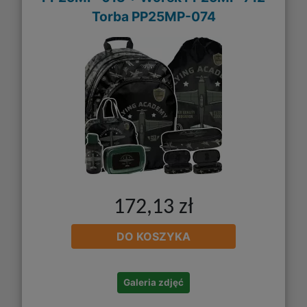
Torba PP25MP-074
172,13 zł
DO KOSZYKA
Galeria zdjęć