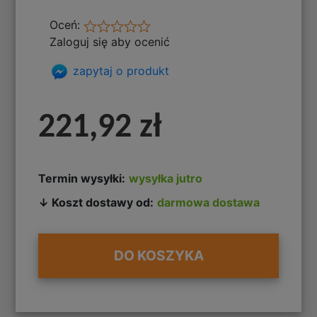
Oceń:
Zaloguj się aby ocenić
zapytaj o produkt
221,92 zł
Termin wysyłki:
wysyłka jutro
↓ Koszt dostawy od:
darmowa dostawa
DO KOSZYKA