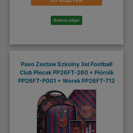
DO KOSZYKA
Galeria zdjęć
Paso Zestaw Szkolny 3el Football
Club Plecak PP26FT-260 + Piórnik
PP26FT-P001 + Worek PP26FT-712