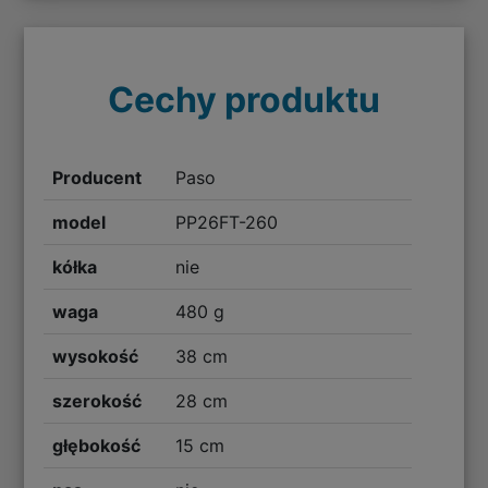
Cechy produktu
Producent
Paso
model
PP26FT-260
kółka
nie
waga
480 g
wysokość
38 cm
szerokość
28 cm
głębokość
15 cm