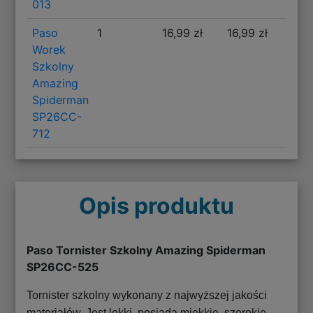
013
Paso
1
16,99 zł
16,99 zł
Worek
Szkolny
Amazing
Spiderman
SP26CC-
712
Opis produktu
Paso Tornister Szkolny Amazing Spiderman
SP26CC-525
Tornister szkolny wykonany z najwyższej jakości
materiałów. Jest lekki, posiada miękkie, szerokie,