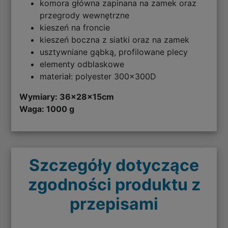
komora główna zapinana na zamek oraz
przegrody wewnętrzne
kieszeń na froncie
kieszeń boczna z siatki oraz na zamek
usztywniane gąbką, profilowane plecy
elementy odblaskowe
materiał: polyester 300x300D
Wymiary:
36x28x15cm
Waga: 1000 g
Szczegóły dotyczące
zgodności produktu z
przepisami