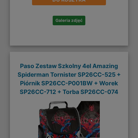
Galeria zdjęć
Paso Zestaw Szkolny 4el Amazing
Spiderman Tornister SP26CC-525 +
Piórnik SP26CC-P001BW + Worek
SP26CC-712 + Torba SP26CC-074