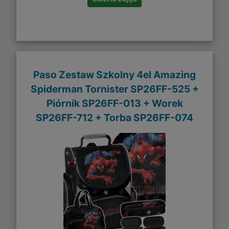
Paso Zestaw Szkolny 4el Amazing
Spiderman Tornister SP26FF-525 +
Piórnik SP26FF-013 + Worek
SP26FF-712 + Torba SP26FF-074