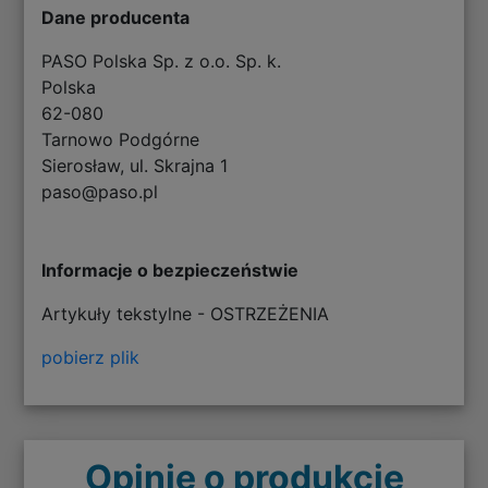
Dane producenta
PASO Polska Sp. z o.o. Sp. k.
Polska
62-080
Tarnowo Podgórne
Sierosław, ul. Skrajna 1
paso@paso.pl
Informacje o bezpieczeństwie
Artykuły tekstylne - OSTRZEŻENIA
pobierz plik
Opinie o produkcie