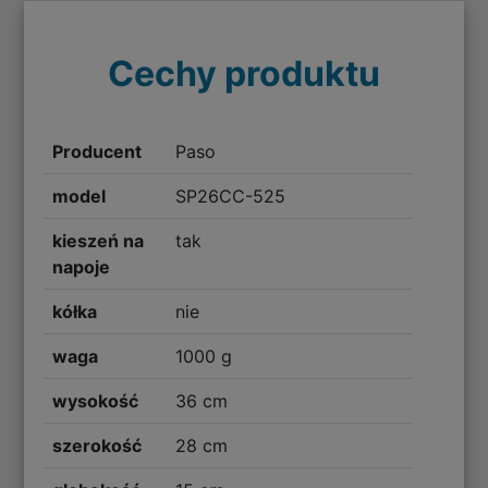
Cechy produktu
Producent
Paso
model
SP26CC-525
kieszeń na
tak
napoje
kółka
nie
waga
1000 g
wysokość
36 cm
szerokość
28 cm