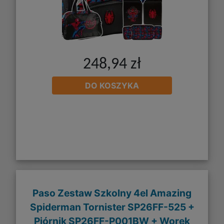
248,94 zł
DO KOSZYKA
Paso Zestaw Szkolny 4el Amazing
Spiderman Tornister SP26FF-525 +
Piórnik SP26FF-P001BW + Worek