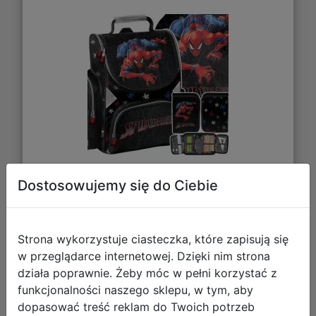
Dostosowujemy się do Ciebie
212,95 zł
DO KOSZYKA
Strona wykorzystuje ciasteczka, które zapisują się
w przeglądarce internetowej. Dzięki nim strona
Galeria zdjęć
działa poprawnie. Żeby móc w pełni korzystać z
funkcjonalności naszego sklepu, w tym, aby
dopasować treść reklam do Twoich potrzeb