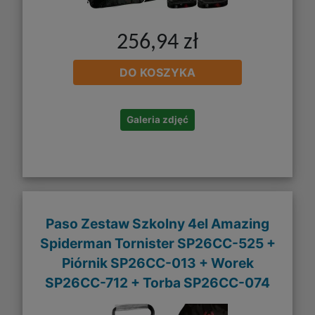
256,94 zł
DO KOSZYKA
Galeria zdjęć
Paso Zestaw Szkolny 4el Amazing
Spiderman Tornister SP26CC-525 +
Piórnik SP26CC-013 + Worek
SP26CC-712 + Torba SP26CC-074