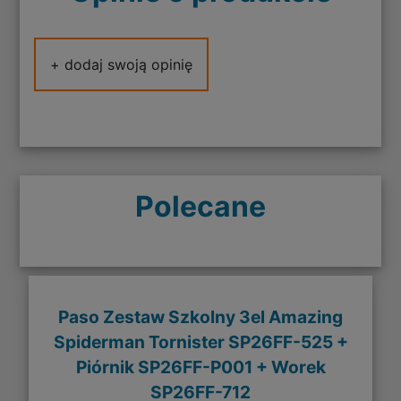
+ dodaj swoją opinię
Polecane
Paso Zestaw Szkolny 3el Amazing
Spiderman Tornister SP26FF-525 +
Piórnik SP26FF-P001 + Worek
SP26FF-712