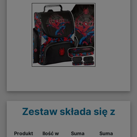
Zestaw składa się z
Produkt
Ilość w
Suma
Suma