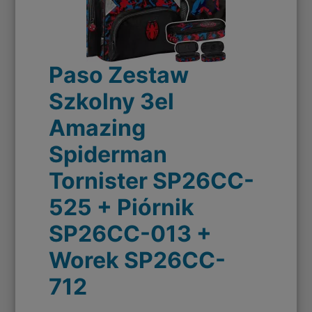
Paso Zestaw
Szkolny 3el
Amazing
Spiderman
Tornister SP26CC-
525 + Piórnik
SP26CC-013 +
Worek SP26CC-
712