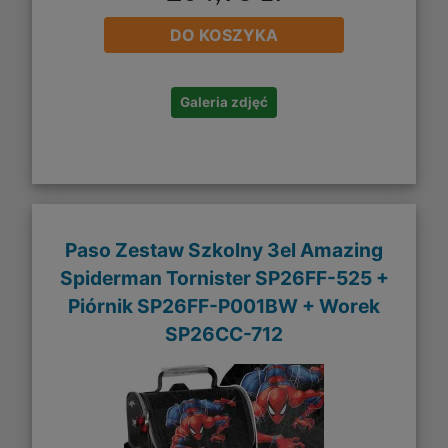
DO KOSZYKA
Galeria zdjęć
Paso Zestaw Szkolny 3el Amazing
Spiderman Tornister SP26FF-525 +
Piórnik SP26FF-P001BW + Worek
SP26CC-712