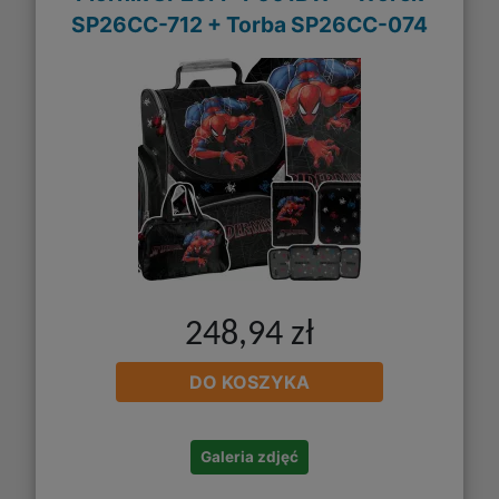
SP26CC-712 + Torba SP26CC-074
248,94 zł
DO KOSZYKA
Galeria zdjęć