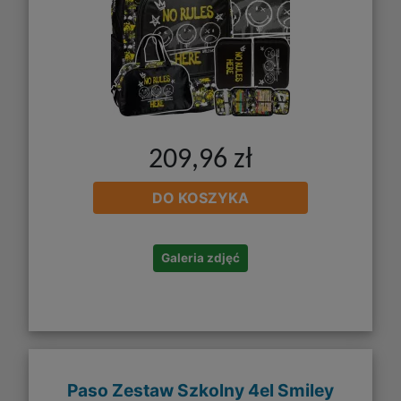
209,96 zł
DO KOSZYKA
Galeria zdjęć
Paso Zestaw Szkolny 4el Smiley