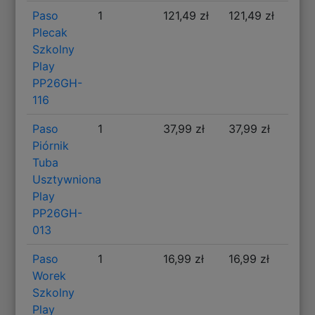
Paso
1
121,49 zł
121,49 zł
Plecak
Szkolny
Play
PP26GH-
116
Paso
1
37,99 zł
37,99 zł
Piórnik
Tuba
Usztywniona
Play
PP26GH-
013
Paso
1
16,99 zł
16,99 zł
Worek
Szkolny
Play