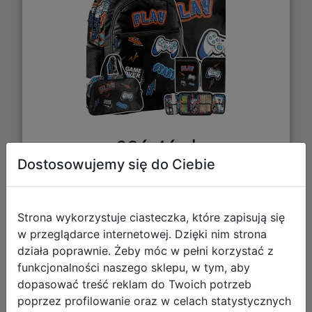
236,46 zł
Dostosowujemy się do Ciebie
DO KOSZYKA
Strona wykorzystuje ciasteczka, które zapisują się
Galeria zdjęć
w przeglądarce internetowej. Dzięki nim strona
działa poprawnie. Żeby móc w pełni korzystać z
funkcjonalności naszego sklepu, w tym, aby
dopasować treść reklam do Twoich potrzeb
poprzez profilowanie oraz w celach statystycznych