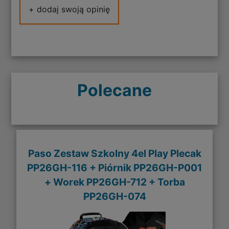
+ dodaj swoją opinię
Polecane
Paso Zestaw Szkolny 4el Play Plecak
PP26GH-116 + Piórnik PP26GH-P001
+ Worek PP26GH-712 + Torba
PP26GH-074