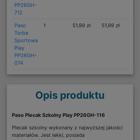
PP26GH-
712
Paso
1
51,99 zł
51,99 zł
Torba
Sportowa
Play
PP26GH-
074
Opis produktu
Paso Plecak Szkolny Play PP26GH-116
Plecak szkolny wykonany z najwyższej jakości
materiałów. Jest lekki, posiada