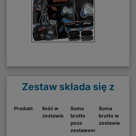
Zestaw składa się z
Produkt
Ilość w
Suma
Suma
zestawie
brutto
brutto w
poza
zestawie
zestawem