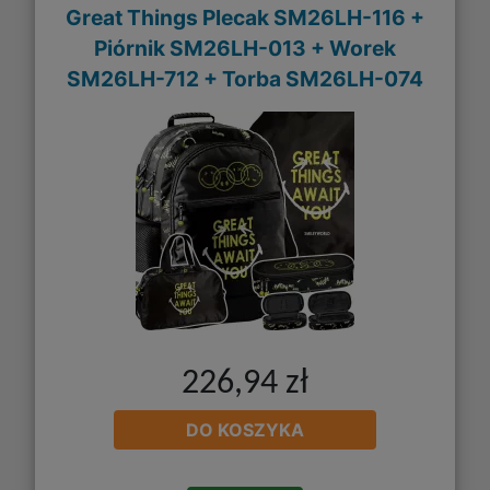
Great Things Plecak SM26LH-116 +
Piórnik SM26LH-013 + Worek
SM26LH-712 + Torba SM26LH-074
226,94 zł
DO KOSZYKA