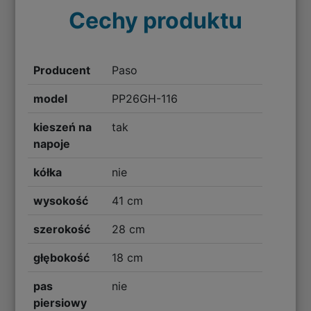
Cechy produktu
Producent
Paso
model
PP26GH-116
kieszeń na
tak
napoje
kółka
nie
wysokość
41 cm
szerokość
28 cm
głębokość
18 cm
pas
nie
piersiowy