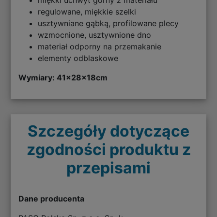
regulowane, miękkie szelki
usztywniane gąbką, profilowane plecy
wzmocnione, usztywnione dno
materiał odporny na przemakanie
elementy odblaskowe
Wymiary: 41
x28x18cm
Szczegóły dotyczące
zgodności produktu z
przepisami
Dane producenta