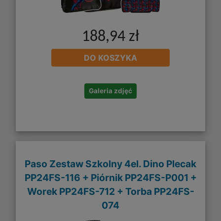
188,94 zł
DO KOSZYKA
Galeria zdjęć
Paso Zestaw Szkolny 4el. Dino Plecak
PP24FS-116 + Piórnik PP24FS-P001 +
Worek PP24FS-712 + Torba PP24FS-
074