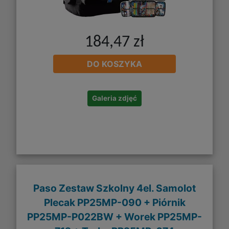
184,47 zł
DO KOSZYKA
Galeria zdjęć
Paso Zestaw Szkolny 4el. Samolot
Plecak PP25MP-090 + Piórnik
PP25MP-P022BW + Worek PP25MP-