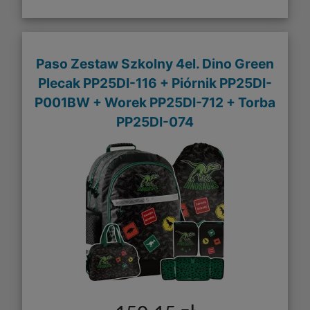
Paso Zestaw Szkolny 4el. Dino Green
Plecak PP25DI-116 + Piórnik PP25DI-
P001BW + Worek PP25DI-712 + Torba
PP25DI-074