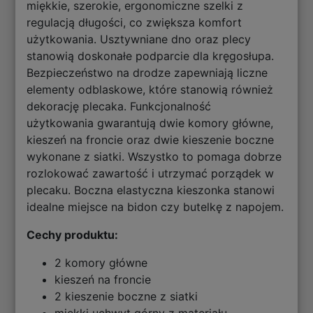
miękkie, szerokie, ergonomiczne szelki z
regulacją długości, co zwiększa komfort
użytkowania. Usztywniane dno oraz plecy
stanowią doskonałe podparcie dla kręgosłupa.
Bezpieczeństwo na drodze zapewniają liczne
elementy odblaskowe, które stanowią również
dekorację plecaka. Funkcjonalność
użytkowania gwarantują dwie komory główne,
kieszeń na froncie oraz dwie kieszenie boczne
wykonane z siatki. Wszystko to pomaga dobrze
rozlokować zawartość i utrzymać porządek w
plecaku. Boczna elastyczna kieszonka stanowi
idealne miejsce na bidon czy butelkę z napojem.
Cechy produktu:
2 komory główne
kieszeń na froncie
2 kieszenie boczne z siatki
miękki uchwyt górny z materiału