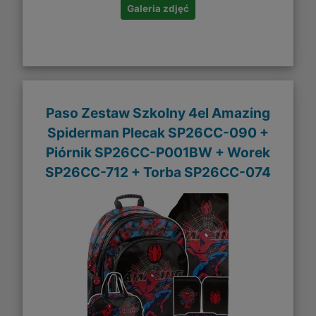
Galeria zdjęć
Paso Zestaw Szkolny 4el Amazing
Spiderman Plecak SP26CC-090 +
Piórnik SP26CC-P001BW + Worek
SP26CC-712 + Torba SP26CC-074