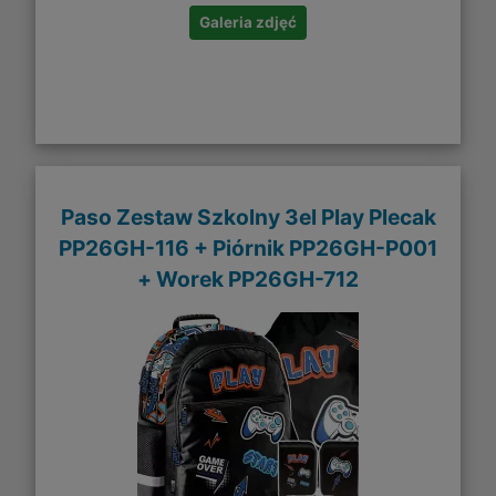
Galeria zdjęć
Paso Zestaw Szkolny 3el Play Plecak
PP26GH-116 + Piórnik PP26GH-P001
+ Worek PP26GH-712