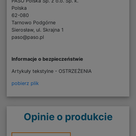
PASO Polska Sp. z o.o. Sp. k.
Polska
62-080
Tarnowo Podgórne
Sierosław, ul. Skrajna 1
paso@paso.pl
Informacje o bezpieczeństwie
Artykuły tekstylne - OSTRZEŻENIA
pobierz plik
Opinie o produkcie