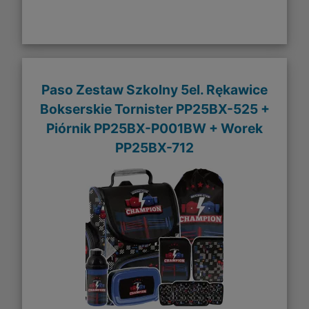
Paso Zestaw Szkolny 5el. Rękawice
Bokserskie Tornister PP25BX-525 +
Piórnik PP25BX-P001BW + Worek
PP25BX-712