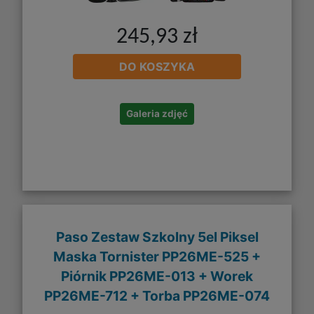
245,93 zł
DO KOSZYKA
Galeria zdjęć
Paso Zestaw Szkolny 5el Piksel
Maska Tornister PP26ME-525 +
Piórnik PP26ME-013 + Worek
PP26ME-712 + Torba PP26ME-074