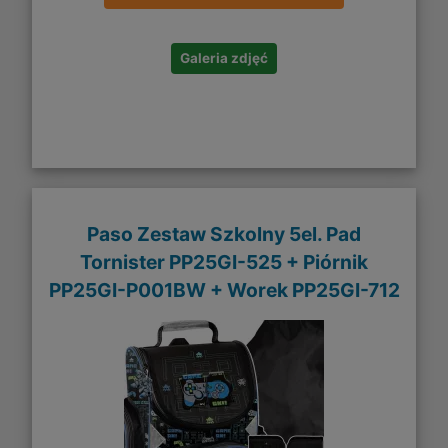
Galeria zdjęć
Paso Zestaw Szkolny 5el. Pad
Tornister PP25GI-525 + Piórnik
PP25GI-P001BW + Worek PP25GI-712