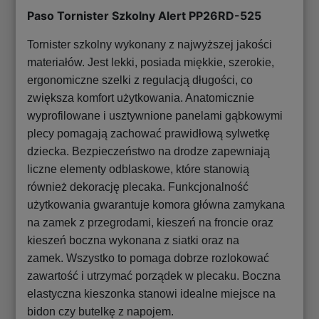
Paso Tornister Szkolny Alert PP26RD-525
Tornister szkolny wykonany z najwyższej jakości
materiałów. Jest lekki, posiada miękkie, szerokie,
ergonomiczne szelki z regulacją długości, co
zwiększa komfort użytkowania. Anatomicznie
wyprofilowane i usztywnione panelami gąbkowymi
plecy pomagają zachować prawidłową sylwetkę
dziecka. Bezpieczeństwo na drodze zapewniają
liczne elementy odblaskowe, które stanowią
również dekorację plecaka. Funkcjonalność
użytkowania gwarantuje komora główna zamykana
na zamek z przegrodami, kieszeń na froncie oraz
kieszeń boczna wykonana z siatki oraz na
zamek. Wszystko to pomaga dobrze rozlokować
zawartość i utrzymać porządek w plecaku. Boczna
elastyczna kieszonka stanowi idealne miejsce na
bidon czy butelkę z napojem.