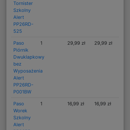
Tornister
Szkolny
Alert
PP26RD-
525
Paso
1
29,99 zł
29,99 zł
Piórnik
Dwuklapkowy
bez
Wyposażenia
Alert
PP26RD-
P001BW
Paso
1
16,99 zł
16,99 zł
Worek
Szkolny
Alert