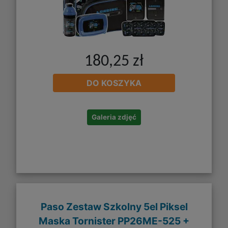
180,25 zł
DO KOSZYKA
Galeria zdjęć
Paso Zestaw Szkolny 5el Piksel
Maska Tornister PP26ME-525 +