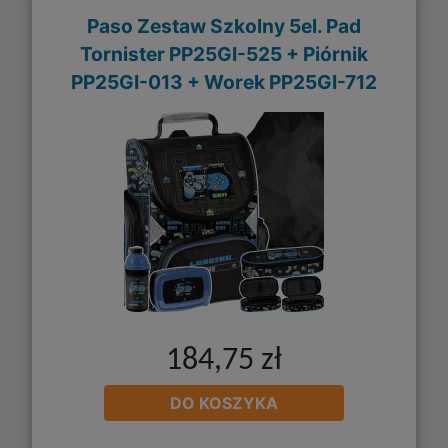
Paso Zestaw Szkolny 5el. Pad
Tornister PP25GI-525 + Piórnik
PP25GI-013 + Worek PP25GI-712
184,75 zł
DO KOSZYKA