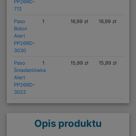
PP26RD-
712
Paso
1
16,99 zł
16,99 zł
Bidon
Alert
PP26RD-
3030
Paso
1
15,99 zł
15,99 zł
Śniadaniówka
Alert
PP26RD-
3022
Opis produktu