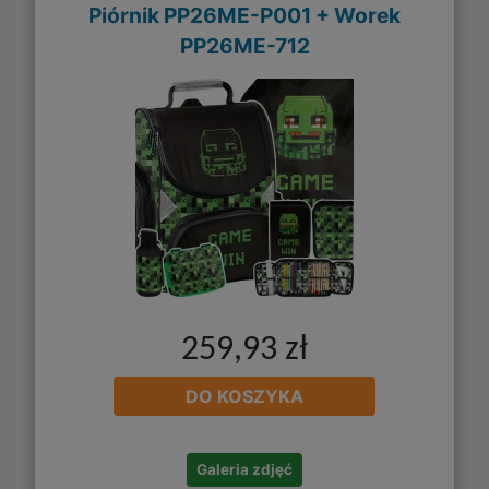
Piórnik PP26ME-P001 + Worek
PP26ME-712
259,93 zł
DO KOSZYKA
Galeria zdjęć