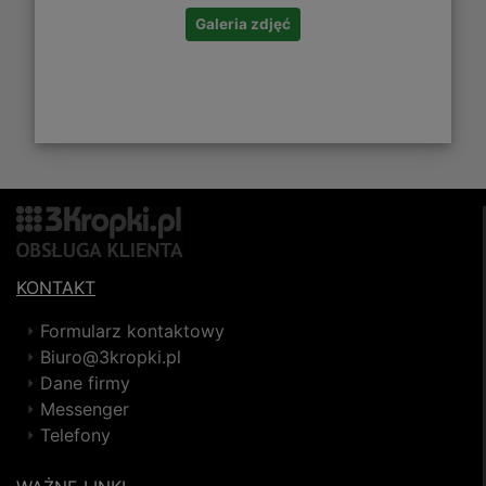
Galeria zdjęć
KONTAKT
Formularz kontaktowy
Biuro@3kropki.pl
Dane firmy
Messenger
Telefony