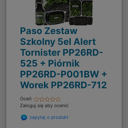
Paso Zestaw
Szkolny 5el Alert
Tornister PP26RD-
525 + Piórnik
PP26RD-P001BW +
Worek PP26RD-712
Oceń:
Zaloguj się aby ocenić
zapytaj o produkt