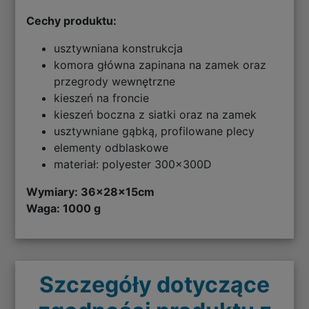
Cechy produktu:
usztywniana konstrukcja
komora główna zapinana na zamek oraz
przegrody wewnętrzne
kieszeń na froncie
kieszeń boczna z siatki oraz na zamek
usztywniane gąbką, profilowane plecy
elementy odblaskowe
materiał: polyester 300x300D
Wymiary:
36x28x15cm
Waga: 1000 g
Szczegóły dotyczące