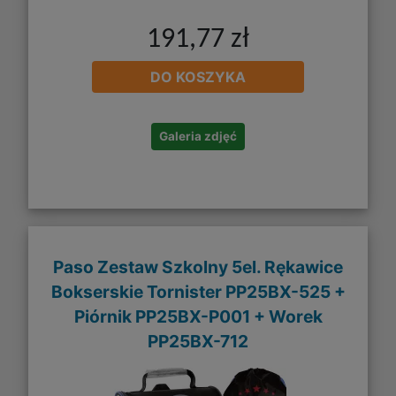
191,77 zł
DO KOSZYKA
Galeria zdjęć
Paso Zestaw Szkolny 5el. Rękawice
Bokserskie Tornister PP25BX-525 +
Piórnik PP25BX-P001 + Worek
PP25BX-712