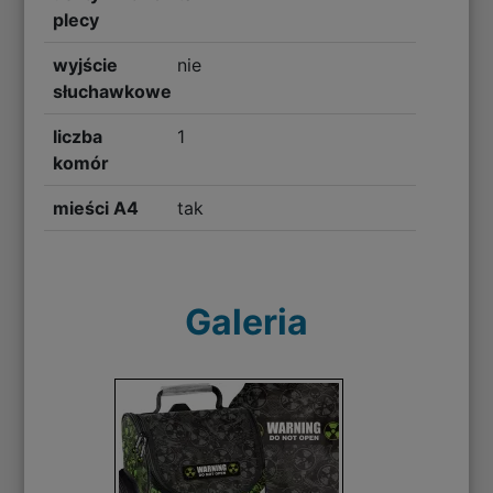
plecy
wyjście
nie
słuchawkowe
liczba
1
komór
mieści A4
tak
Galeria