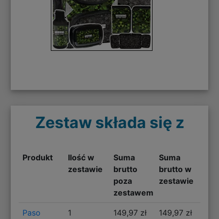
Zestaw składa się z
Produkt
Ilość w
Suma
Suma
zestawie
brutto
brutto w
poza
zestawie
zestawem
Paso
1
149,97 zł
149,97 zł