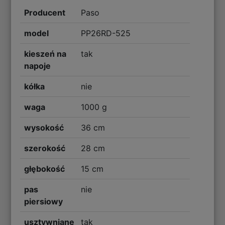
Producent
Paso
model
PP26RD-525
kieszeń na
tak
napoje
kółka
nie
waga
1000 g
wysokość
36 cm
szerokość
28 cm
głębokość
15 cm
pas
nie
piersiowy
usztywniane
tak