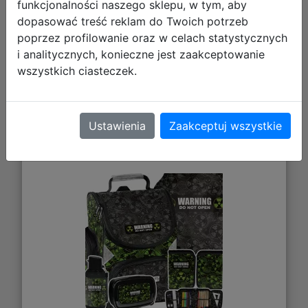
funkcjonalności naszego sklepu, w tym, aby
dopasować treść reklam do Twoich potrzeb
poprzez profilowanie oraz w celach statystycznych
i analitycznych, konieczne jest zaakceptowanie
wszystkich ciasteczek.
Paso Zestaw Szkolny 5el Alert
Ustawienia
Zaakceptuj wszystkie
Tornister PP26RD-525 + Piórnik
PP26RD-P001 + Worek PP26RD-712