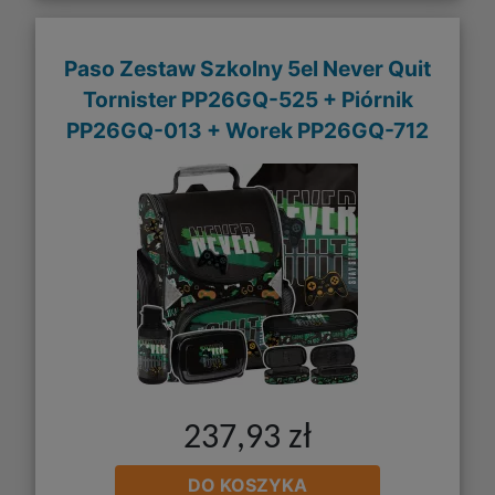
Paso Zestaw Szkolny 5el Never Quit
Tornister PP26GQ-525 + Piórnik
PP26GQ-013 + Worek PP26GQ-712
237,93 zł
DO KOSZYKA