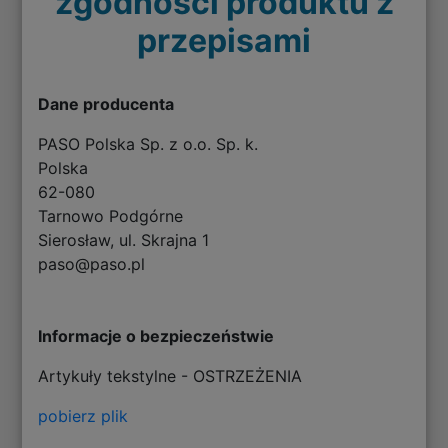
zgodności produktu z
przepisami
Dane producenta
PASO Polska Sp. z o.o. Sp. k.
Polska
62-080
Tarnowo Podgórne
Sierosław, ul. Skrajna 1
paso@paso.pl
Informacje o bezpieczeństwie
Artykuły tekstylne - OSTRZEŻENIA
pobierz plik