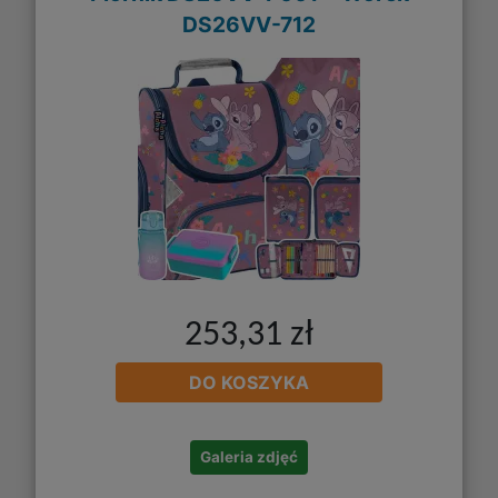
DS26VV-712
253,31 zł
DO KOSZYKA
Galeria zdjęć