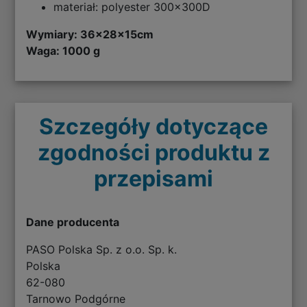
materiał: polyester 300x300D
Wymiary:
36x28x15cm
Waga: 1000 g
Szczegóły dotyczące
zgodności produktu z
przepisami
Dane producenta
PASO Polska Sp. z o.o. Sp. k.
Polska
62-080
Tarnowo Podgórne