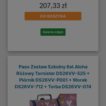
207,33 zł
DO KOSZYKA
Galeria zdjęć
Paso Zestaw Szkolny 6el.Aloha
Różowy Tornister DS26VV-525 +
Piórnik DS26VV-P001 + Worek
DS26VV-712 + Torba DS26VV-074