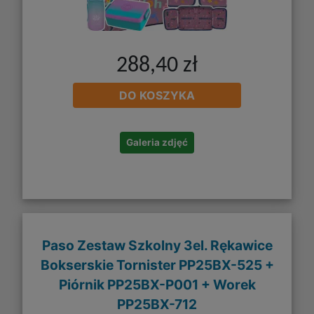
288,40 zł
DO KOSZYKA
Galeria zdjęć
Paso Zestaw Szkolny 3el. Rękawice
Bokserskie Tornister PP25BX-525 +
Piórnik PP25BX-P001 + Worek
PP25BX-712