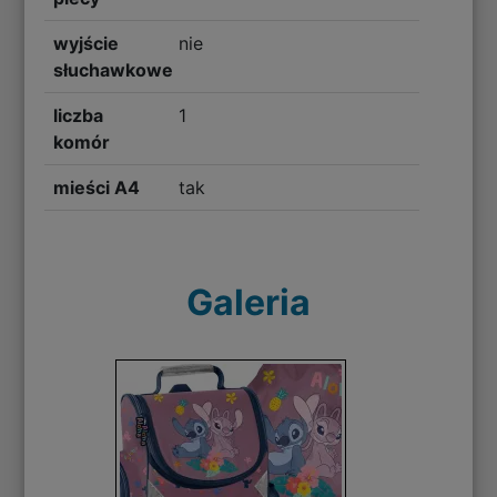
wyjście
nie
słuchawkowe
liczba
1
komór
mieści A4
tak
Galeria