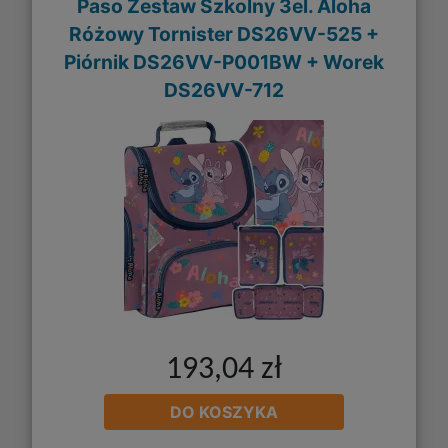
Paso Zestaw Szkolny 3el. Aloha
Różowy Tornister DS26VV-525 +
Piórnik DS26VV-P001BW + Worek
DS26VV-712
193,04 zł
DO KOSZYKA