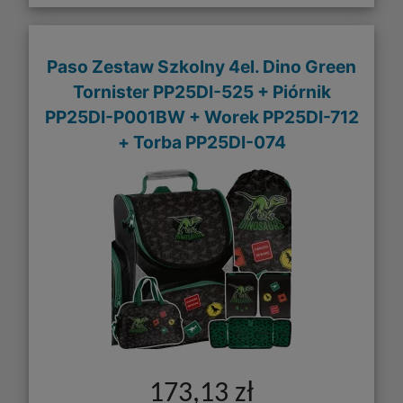
Paso Zestaw Szkolny 4el. Dino Green
Tornister PP25DI-525 + Piórnik
PP25DI-P001BW + Worek PP25DI-712
+ Torba PP25DI-074
173,13 zł