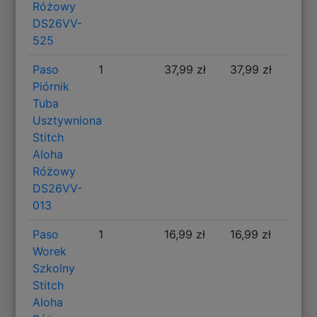
Różowy
DS26VV-
525
Paso
1
37,99 zł
37,99 zł
Piórnik
Tuba
Usztywniona
Stitch
Aloha
Różowy
DS26VV-
013
Paso
1
16,99 zł
16,99 zł
Worek
Szkolny
Stitch
Aloha