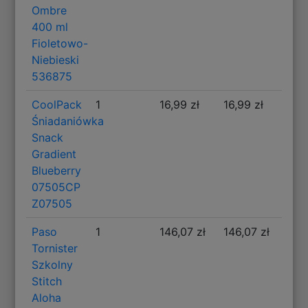
Ombre
400 ml
Fioletowo-
Niebieski
536875
CoolPack
1
16,99 zł
16,99 zł
Śniadaniówka
Snack
Gradient
Blueberry
07505CP
Z07505
Paso
1
146,07 zł
146,07 zł
Tornister
Szkolny
Stitch
Aloha