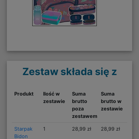
Zestaw składa się z
Produkt
Ilość w
Suma
Suma
zestawie
brutto
brutto w
poza
zestawie
zestawem
Starpak
1
28,99 zł
28,99 zł
Bidon