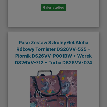
Galeria zdjęć
Paso Zestaw Szkolny 6el.Aloha
Różowy Tornister DS26VV-525 +
Piórnik DS26VV-P001BW + Worek
DS26VV-712 + Torba DS26VV-074