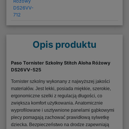
Różowy
DS26VV-
712
Opis produktu
Paso Tornister Szkolny Stitch Aloha Różowy
DS26VV-525
Tornister szkolny wykonany z najwyższej jakości
materiałów. Jest lekki, posiada miękkie, szerokie,
ergonomiczne szelki z regulacją długości, co
zwiększa komfort użytkowania. Anatomicznie
wyprofilowane i usztywnione panelami gąbkowymi
plecy pomagają zachować prawidłową sylwetkę
dziecka. Bezpieczeństwo na drodze zapewniają