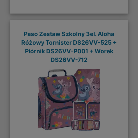
Paso Zestaw Szkolny 3el. Aloha
Różowy Tornister DS26VV-525 +
Piórnik DS26VV-P001 + Worek
DS26VV-712