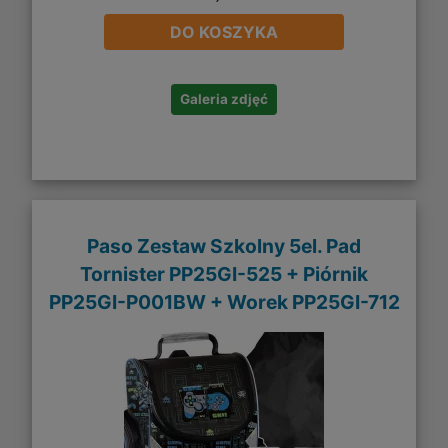
DO KOSZYKA
Galeria zdjęć
Paso Zestaw Szkolny 5el. Pad
Tornister PP25GI-525 + Piórnik
PP25GI-P001BW + Worek PP25GI-712