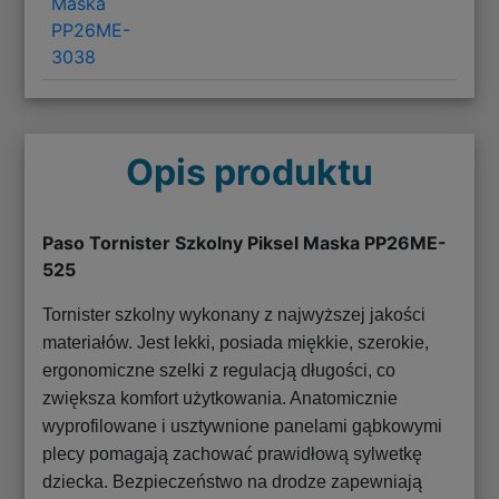
Maska
PP26ME-
3038
Opis produktu
Paso Tornister Szkolny Piksel Maska PP26ME-
525
Tornister szkolny wykonany z najwyższej jakości
materiałów. Jest lekki, posiada miękkie, szerokie,
ergonomiczne szelki z regulacją długości, co
zwiększa komfort użytkowania. Anatomicznie
wyprofilowane i usztywnione panelami gąbkowymi
plecy pomagają zachować prawidłową sylwetkę
dziecka. Bezpieczeństwo na drodze zapewniają