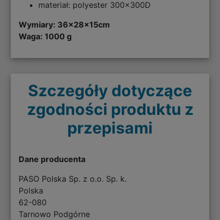
materiał: polyester 300x300D
Wymiary:
36x28x15cm
Waga: 1000 g
Szczegóły dotyczące
zgodności produktu z
przepisami
Dane producenta
PASO Polska Sp. z o.o. Sp. k.
Polska
62-080
Tarnowo Podgórne