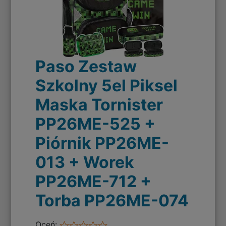
Paso Zestaw
Szkolny 5el Piksel
Maska Tornister
PP26ME-525 +
Piórnik PP26ME-
013 + Worek
PP26ME-712 +
Torba PP26ME-074
Oceń: