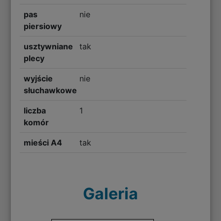
pas
nie
piersiowy
usztywniane
tak
plecy
wyjście
nie
słuchawkowe
liczba
1
komór
mieści A4
tak
Galeria