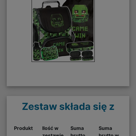
Zestaw składa się z
Produkt
Ilość w
Suma
Suma
zestawie
brutto
brutto w