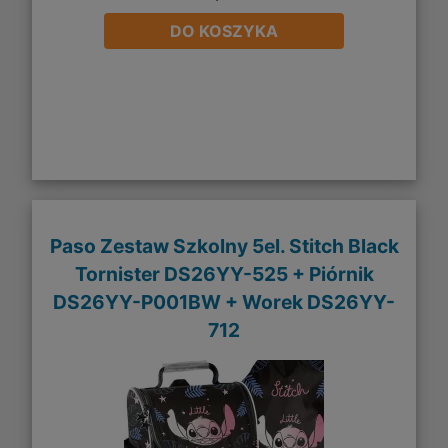
DO KOSZYKA
Paso Zestaw Szkolny 5el. Stitch Black
Tornister DS26YY-525 + Piórnik
DS26YY-P001BW + Worek DS26YY-
712