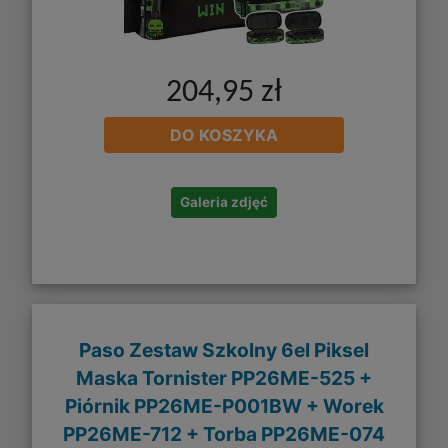
204,95 zł
DO KOSZYKA
Galeria zdjęć
Paso Zestaw Szkolny 6el Piksel
Maska Tornister PP26ME-525 +
Piórnik PP26ME-P001BW + Worek
PP26ME-712 + Torba PP26ME-074