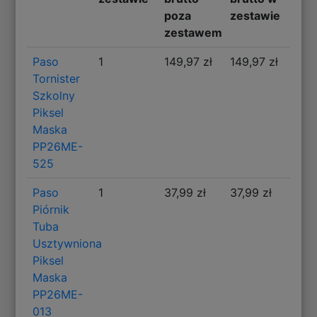
poza
zestawie
zestawem
Paso
1
149,97 zł
149,97 zł
Tornister
Szkolny
Piksel
Maska
PP26ME-
525
Paso
1
37,99 zł
37,99 zł
Piórnik
Tuba
Usztywniona
Piksel
Maska
PP26ME-
013