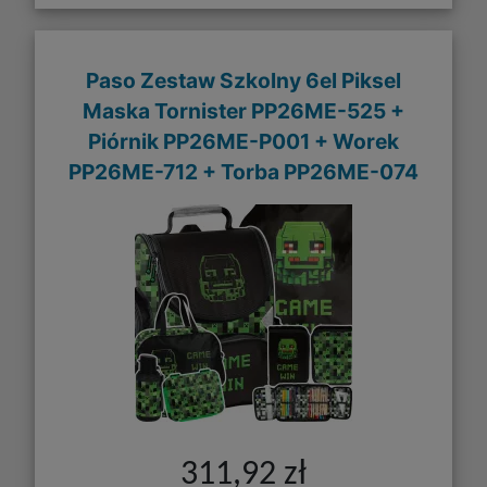
Paso Zestaw Szkolny 6el Piksel
Maska Tornister PP26ME-525 +
Piórnik PP26ME-P001 + Worek
PP26ME-712 + Torba PP26ME-074
311,92 zł