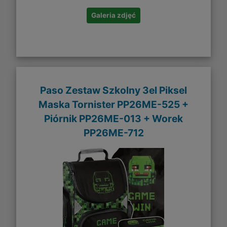
Galeria zdjęć
Paso Zestaw Szkolny 3el Piksel
Maska Tornister PP26ME-525 +
Piórnik PP26ME-013 + Worek
PP26ME-712