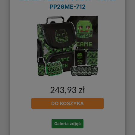
PP26ME-712
243,93 zł
DO KOSZYKA
Galeria zdjęć