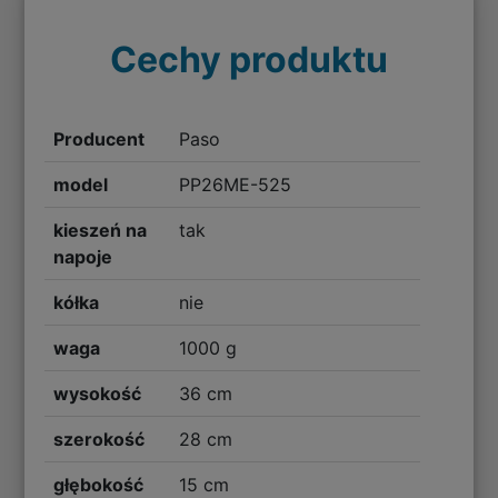
Cechy produktu
Producent
Paso
model
PP26ME-525
kieszeń na
tak
napoje
kółka
nie
waga
1000 g
wysokość
36 cm
szerokość
28 cm
głębokość
15 cm