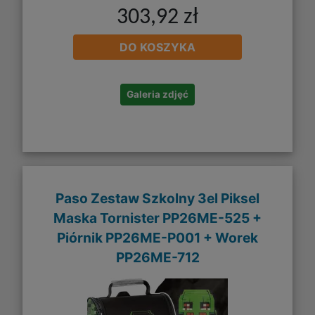
303,92 zł
DO KOSZYKA
Galeria zdjęć
Paso Zestaw Szkolny 3el Piksel
Maska Tornister PP26ME-525 +
Piórnik PP26ME-P001 + Worek
PP26ME-712