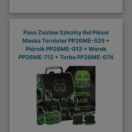
Paso Zestaw Szkolny 6el Piksel
Maska Tornister PP26ME-525 +
Piórnik PP26ME-013 + Worek
PP26ME-712 + Torba PP26ME-074