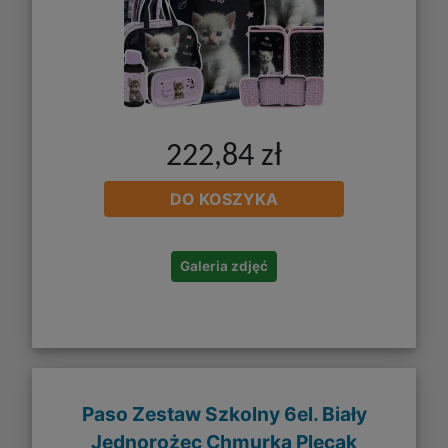
222,84 zł
DO KOSZYKA
Galeria zdjęć
Paso Zestaw Szkolny 6el. Biały
Jednorożec Chmurka Plecak