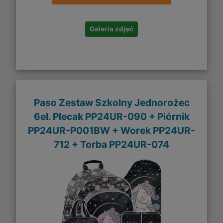
Galeria zdjęć
Paso Zestaw Szkolny Jednorożec
6el. Plecak PP24UR-090 + Piórnik
PP24UR-P001BW + Worek PP24UR-
712 + Torba PP24UR-074