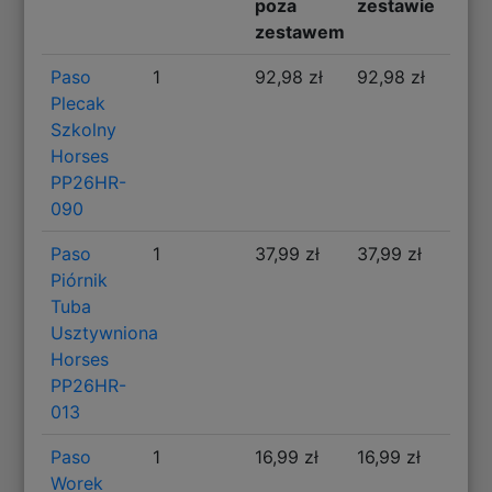
poza
zestawie
zestawem
Paso
1
92,98 zł
92,98 zł
Plecak
Szkolny
Horses
PP26HR-
090
Paso
1
37,99 zł
37,99 zł
Piórnik
Tuba
Usztywniona
Horses
PP26HR-
013
Paso
1
16,99 zł
16,99 zł
Worek