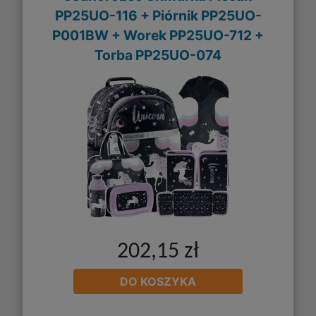
PP25UO-116 + Piórnik PP25UO-
P001BW + Worek PP25UO-712 +
Torba PP25UO-074
202,15 zł
DO KOSZYKA