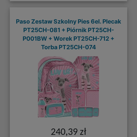
Paso Zestaw Szkolny Pies 6el. Plecak
PT25CH-081 + Piórnik PT25CH-
P001BW + Worek PT25CH-712 +
Torba PT25CH-074
240,39 zł