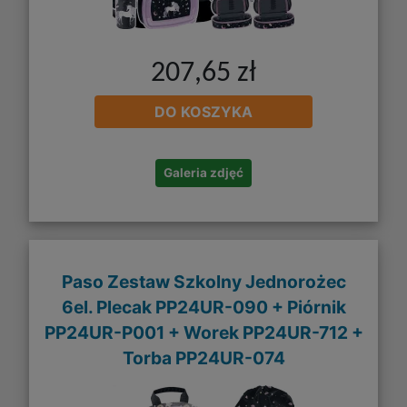
207,65 zł
DO KOSZYKA
Galeria zdjęć
Paso Zestaw Szkolny Jednorożec
6el. Plecak PP24UR-090 + Piórnik
PP24UR-P001 + Worek PP24UR-712 +
Torba PP24UR-074