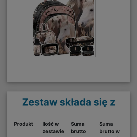
Zestaw składa się z
Produkt
Ilość w
Suma
Suma
zestawie
brutto
brutto w