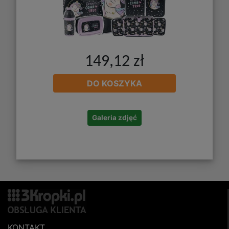
149,12 zł
DO KOSZYKA
Galeria zdjęć
KONTAKT