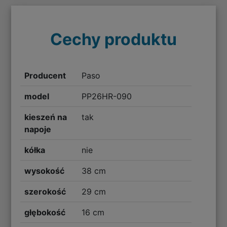
Cechy produktu
Producent
Paso
model
PP26HR-090
kieszeń na
tak
napoje
kółka
nie
wysokość
38 cm
szerokość
29 cm
głębokość
16 cm