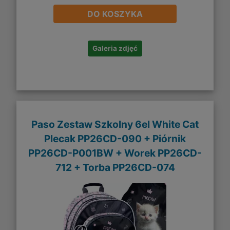
DO KOSZYKA
Galeria zdjęć
Paso Zestaw Szkolny 6el White Cat
Plecak PP26CD-090 + Piórnik
PP26CD-P001BW + Worek PP26CD-
712 + Torba PP26CD-074