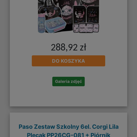
288,92 zł
DO KOSZYKA
Galeria zdjęć
Paso Zestaw Szkolny 6el. Corgi Lila
Plecak PP26CG-081 + Piórnik