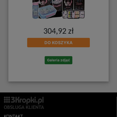
304,92 zł
DO KOSZYKA
Galeria zdjęć
KONTAKT