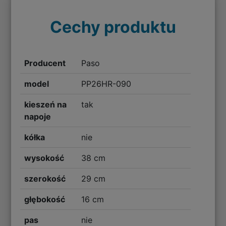
Cechy produktu
Producent
Paso
model
PP26HR-090
kieszeń na
tak
napoje
kółka
nie
wysokość
38 cm
szerokość
29 cm
głębokość
16 cm
pas
nie