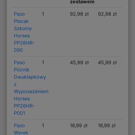
zestawem
Paso
1
92,98 zł
92,98 zł
Plecak
Szkolny
Horses
PP26HR-
090
Paso
1
45,99 zł
45,99 zł
Piórnik
Dwuklapkowy
z
Wyposażeniem
Horses
PP26HR-
P001
Paso
1
16,99 zł
16,99 zł
Worek