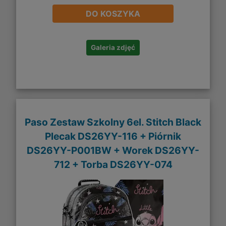
DO KOSZYKA
Galeria zdjęć
Paso Zestaw Szkolny 6el. Stitch Black
Plecak DS26YY-116 + Piórnik
DS26YY-P001BW + Worek DS26YY-
712 + Torba DS26YY-074