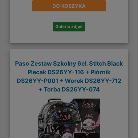
DO KOSZYKA
Galeria zdjęć
Paso Zestaw Szkolny 6el. Stitch Black
Plecak DS26YY-116 + Piórnik
DS26YY-P001 + Worek DS26YY-712
+ Torba DS26YY-074