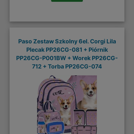
Paso Zestaw Szkolny 6el. Corgi Lila
Plecak PP26CG-081 + Piórnik
PP26CG-P001BW + Worek PP26CG-
712 + Torba PP26CG-074