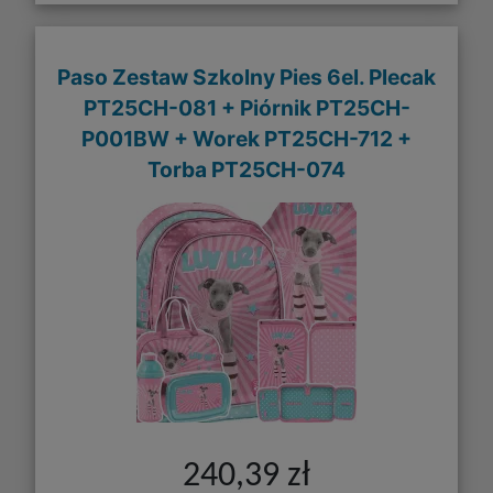
Paso Zestaw Szkolny Pies 6el. Plecak
PT25CH-081 + Piórnik PT25CH-
P001BW + Worek PT25CH-712 +
Torba PT25CH-074
240,39 zł