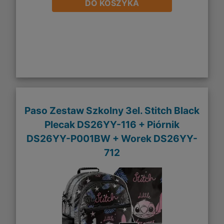
DO KOSZYKA
Paso Zestaw Szkolny 3el. Stitch Black
Plecak DS26YY-116 + Piórnik
DS26YY-P001BW + Worek DS26YY-
712