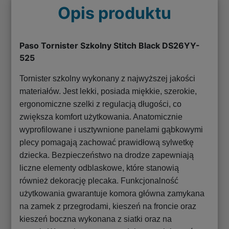
Opis produktu
Paso Tornister Szkolny Stitch Black DS26YY-
525
Tornister szkolny wykonany z najwyższej jakości
materiałów. Jest lekki, posiada miękkie, szerokie,
ergonomiczne szelki z regulacją długości, co
zwiększa komfort użytkowania. Anatomicznie
wyprofilowane i usztywnione panelami gąbkowymi
plecy pomagają zachować prawidłową sylwetkę
dziecka. Bezpieczeństwo na drodze zapewniają
liczne elementy odblaskowe, które stanowią
również dekorację plecaka. Funkcjonalność
użytkowania gwarantuje komora główna zamykana
na zamek z przegrodami, kieszeń na froncie oraz
kieszeń boczna wykonana z siatki oraz na