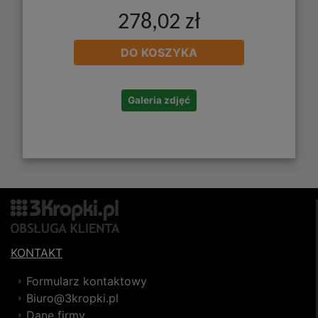
278,02 zł
DO KOSZYKA
Galeria zdjęć
KONTAKT
Formularz kontaktowy
Biuro@3kropki.pl
Dane firmy