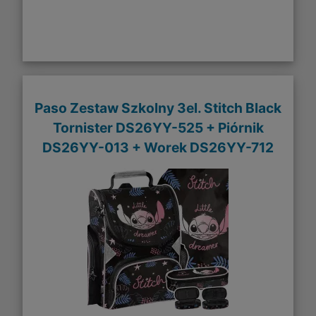
Paso Zestaw Szkolny 3el. Stitch Black
Tornister DS26YY-525 + Piórnik
DS26YY-013 + Worek DS26YY-712