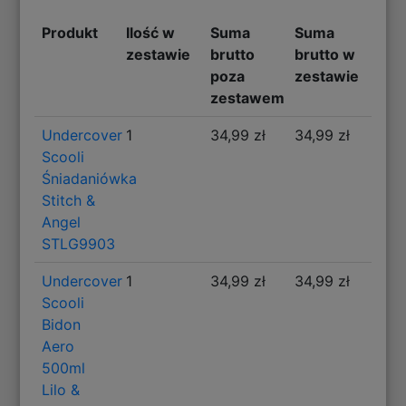
Produkt
Ilość w
Suma
Suma
zestawie
brutto
brutto w
poza
zestawie
zestawem
Undercover
1
34,99 zł
34,99 zł
Scooli
Śniadaniówka
Stitch &
Angel
STLG9903
Undercover
1
34,99 zł
34,99 zł
Scooli
Bidon
Aero
500ml
Lilo &