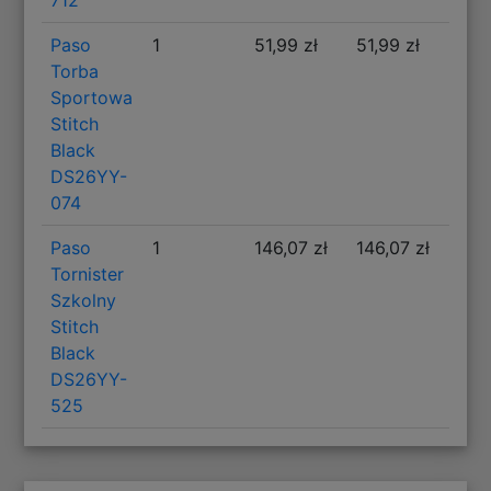
Paso
1
51,99 zł
51,99 zł
Torba
Sportowa
Stitch
Black
DS26YY-
074
Paso
1
146,07 zł
146,07 zł
Tornister
Szkolny
Stitch
Black
DS26YY-
525