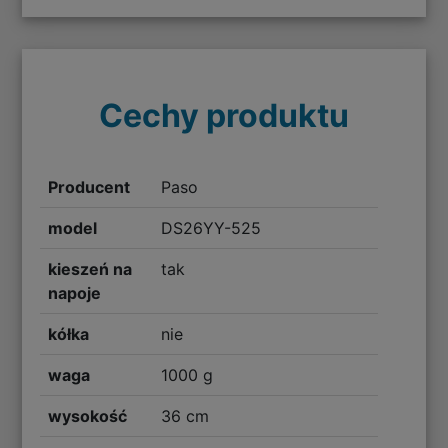
Cechy produktu
Producent
Paso
model
DS26YY-525
kieszeń na
tak
napoje
kółka
nie
waga
1000 g
wysokość
36 cm