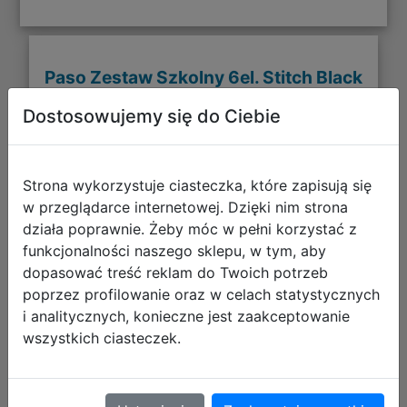
Paso Zestaw Szkolny 6el. Stitch Black
Tornister DS26YY-525 + Piórnik
Dostosowujemy się do Ciebie
DS26YY-P001 + Worek DS26YY-712
+ Torba DS26YY-074
Strona wykorzystuje ciasteczka, które zapisują się
w przeglądarce internetowej. Dzięki nim strona
działa poprawnie. Żeby móc w pełni korzystać z
funkcjonalności naszego sklepu, w tym, aby
dopasować treść reklam do Twoich potrzeb
poprzez profilowanie oraz w celach statystycznych
i analitycznych, konieczne jest zaakceptowanie
wszystkich ciasteczek.