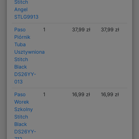
Stitch
Angel
STLG9913
Paso
1
37,99 zł
37,99 zł
Piórnik
Tuba
Usztywniona
Stitch
Black
DS26YY-
013
Paso
1
16,99 zł
16,99 zł
Worek
Szkolny
Stitch
Black
DS26YY-
712