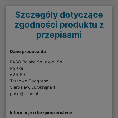
Szczegóły dotyczące
zgodności produktu z
przepisami
Dane producenta
PASO Polska Sp. z o.o. Sp. k.
Polska
62-080
Tarnowo Podgórne
Sierosław, ul. Skrajna 1
paso@paso.pl
Informacje o bezpieczeństwie