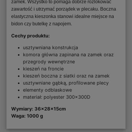
zamek. Wszystko to pomaga dobrze rozlokować
zawartość i utrzymać porządek w plecaku. Boczna
elastyczna kieszonka stanowi idealne miejsce na
bidon czy butelkę z napojem.
Cechy produktu:
usztywniana konstrukcja
komora główna zapinana na zamek oraz
przegrody wewnętrzne
kieszeń na froncie
kieszeń boczna z siatki oraz na zamek
usztywniane gąbką, profilowane plecy
elementy odblaskowe
materiał: polyester 300x300D
Wymiary:
36x28x15cm
Waga: 1000 g