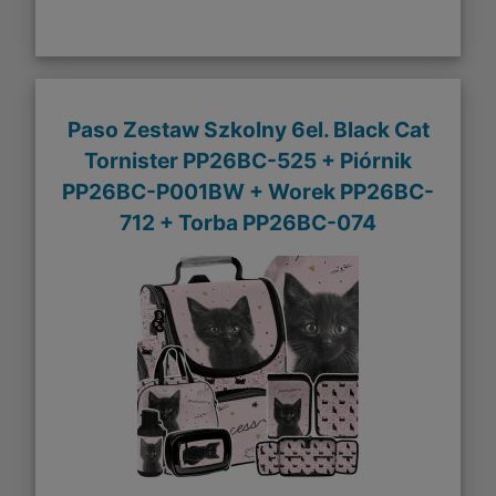
Paso Zestaw Szkolny 6el. Black Cat
Tornister PP26BC-525 + Piórnik
PP26BC-P001BW + Worek PP26BC-
712 + Torba PP26BC-074