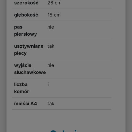
szerokość
28 cm
głębokość
15 cm
pas
nie
piersiowy
usztywniane
tak
plecy
wyjście
nie
słuchawkowe
liczba
1
komór
mieści A4
tak