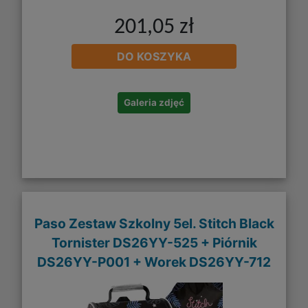
201,05 zł
DO KOSZYKA
Galeria zdjęć
Paso Zestaw Szkolny 5el. Stitch Black
Tornister DS26YY-525 + Piórnik
DS26YY-P001 + Worek DS26YY-712