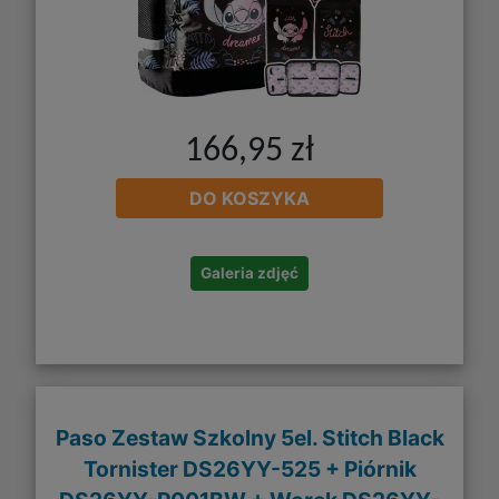
166,95 zł
DO KOSZYKA
Galeria zdjęć
Paso Zestaw Szkolny 5el. Stitch Black
Tornister DS26YY-525 + Piórnik