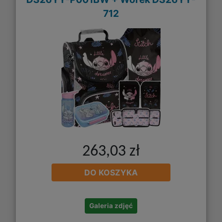
712
263,03 zł
DO KOSZYKA
Galeria zdjęć