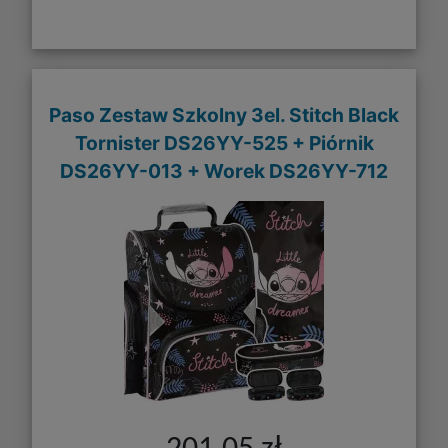
Paso Zestaw Szkolny 3el. Stitch Black
Tornister DS26YY-525 + Piórnik
DS26YY-013 + Worek DS26YY-712