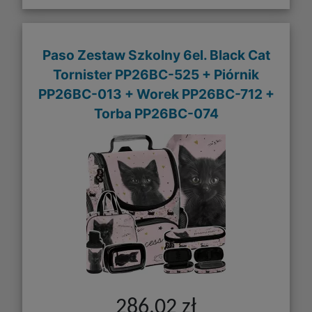
Paso Zestaw Szkolny 6el. Black Cat
Tornister PP26BC-525 + Piórnik
PP26BC-013 + Worek PP26BC-712 +
Torba PP26BC-074
286,02 zł