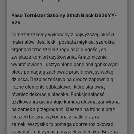
Paso Tornister Szkolny Stitch Black DS26YY-
525
Tornister szkolny wykonany z najwyższej jakości
materiałów. Jest lekki, posiada miękkie, szerokie,
ergonomiczne szelki z regulacją długości, co
zwiększa komfort użytkowania. Anatomicznie
wyprofilowane i usztywnione panelami gąbkowymi
plecy pomagają zachować prawidłową sylwetkę
dziecka. Bezpieczeństwo na drodze zapewniają
liczne elementy odblaskowe, które stanowią
również dekorację plecaka. Funkcjonalność
użytkowania gwarantuje komora główna zamykana
na zamek z przegrodami, kieszeń na froncie oraz
kieszeń boczna wykonana z siatki oraz na
zamek. Wszystko to pomaga dobrze rozlokować
zawartość i utrzymać porządek w plecaku. Boczna