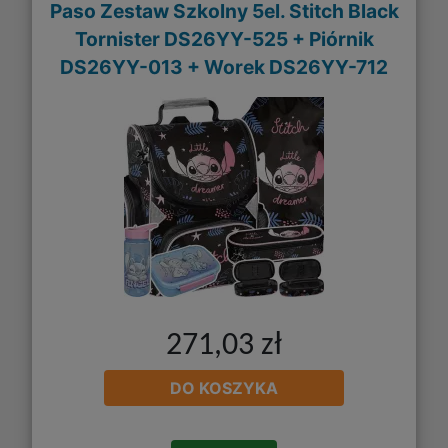
Paso Zestaw Szkolny 5el. Stitch Black
Tornister DS26YY-525 + Piórnik
DS26YY-013 + Worek DS26YY-712
271,03 zł
DO KOSZYKA