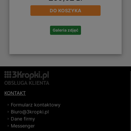
DO KOSZYKA
Galeria zdjęć
KONTAKT
Formularz kontaktowy
Biuro@3kropki.pl
Dane firmy
Messenger