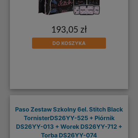
193,05 zł
DO KOSZYKA
Paso Zestaw Szkolny 6el. Stitch Black
TornisterDS26YY-525 + Piórnik
DS26YY-013 + Worek DS26YY-712 +
Torba DS26YY-074