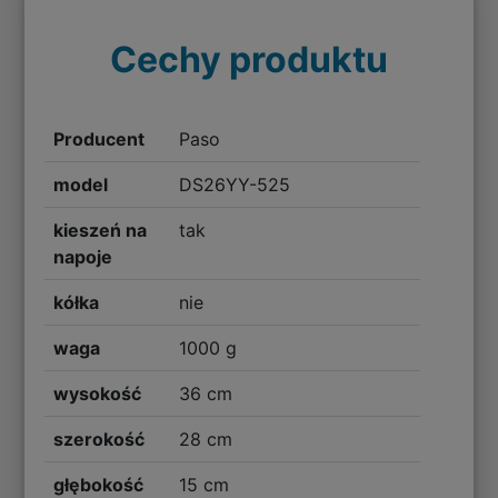
Cechy produktu
Producent
Paso
model
DS26YY-525
kieszeń na
tak
napoje
kółka
nie
waga
1000 g
wysokość
36 cm
szerokość
28 cm
głębokość
15 cm