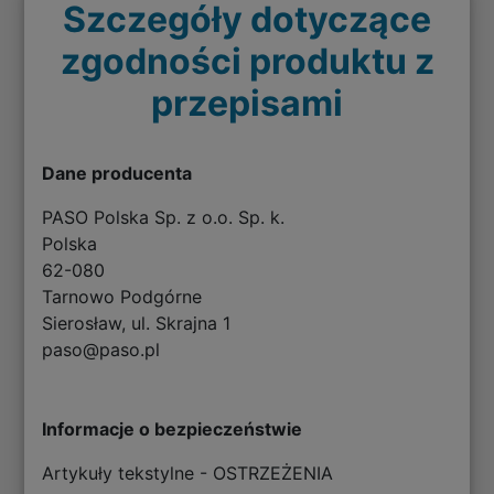
Szczegóły dotyczące
zgodności produktu z
przepisami
Dane producenta
PASO Polska Sp. z o.o. Sp. k.
Polska
62-080
Tarnowo Podgórne
Sierosław, ul. Skrajna 1
paso@paso.pl
Informacje o bezpieczeństwie
Artykuły tekstylne - OSTRZEŻENIA