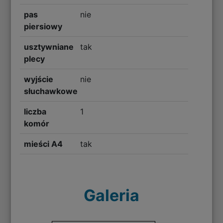
pas
nie
piersiowy
usztywniane
tak
plecy
wyjście
nie
słuchawkowe
liczba
1
komór
mieści A4
tak
Galeria