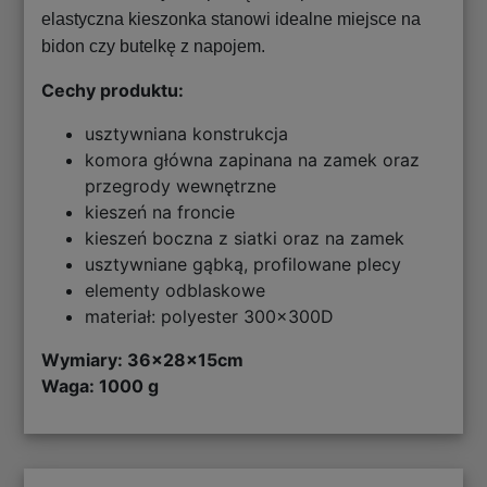
elastyczna kieszonka stanowi idealne miejsce na
bidon czy butelkę z napojem.
Cechy produktu:
usztywniana konstrukcja
komora główna zapinana na zamek oraz
przegrody wewnętrzne
kieszeń na froncie
kieszeń boczna z siatki oraz na zamek
usztywniane gąbką, profilowane plecy
elementy odblaskowe
materiał: polyester 300x300D
Wymiary:
36x28x15cm
Waga: 1000 g