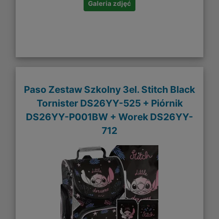
Galeria zdjęć
Paso Zestaw Szkolny 3el. Stitch Black
Tornister DS26YY-525 + Piórnik
DS26YY-P001BW + Worek DS26YY-
712