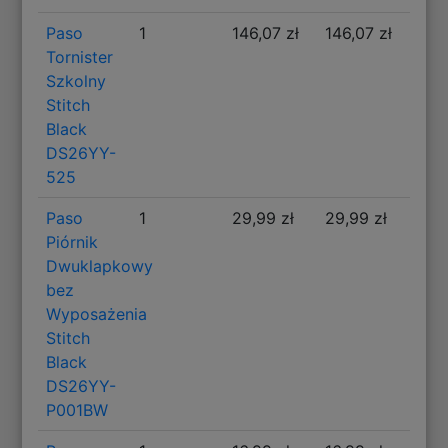
Paso
1
146,07 zł
146,07 zł
Tornister
Szkolny
Stitch
Black
DS26YY-
525
Paso
1
29,99 zł
29,99 zł
Piórnik
Dwuklapkowy
bez
Wyposażenia
Stitch
Black
DS26YY-
P001BW