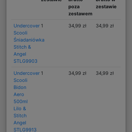
poza
zestawie
zestawem
Undercover
1
34,99 zł
34,99 zł
Scooli
Śniadaniówka
Stitch &
Angel
STLG9903
Undercover
1
34,99 zł
34,99 zł
Scooli
Bidon
Aero
500ml
Lilo &
Stitch
Angel
STLG9913