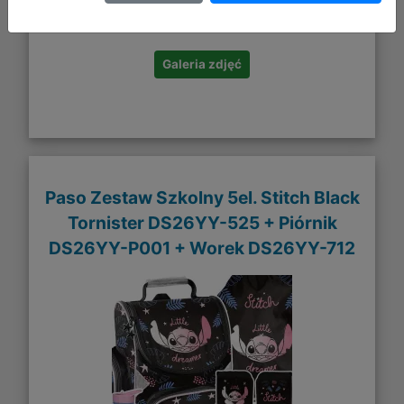
DO KOSZYKA
Galeria zdjęć
Paso Zestaw Szkolny 5el. Stitch Black
Tornister DS26YY-525 + Piórnik
DS26YY-P001 + Worek DS26YY-712