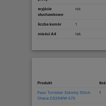
wyjście
nie
słuchawkowe
liczba komór
1
mieści A4
tak
Produkt
Ilo
Paso Tornister Szkolny Stitch
1
Ohana DS26WW-575