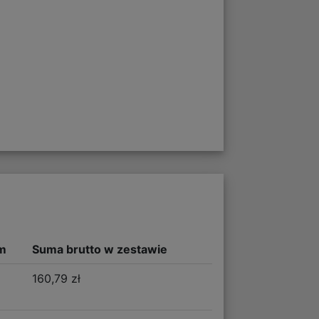
m
Suma brutto w zestawie
160,79 zł