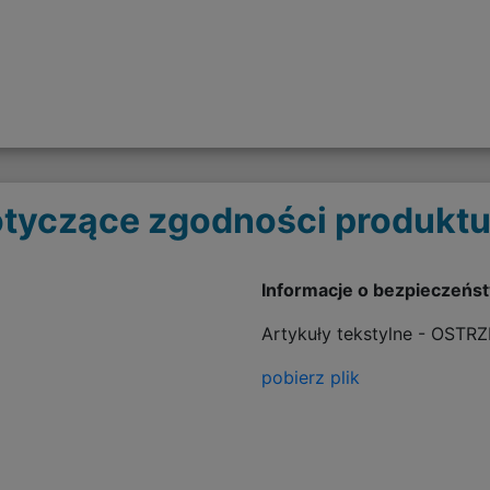
tyczące zgodności produktu
Informacje o bezpieczeńs
Artykuły tekstylne - OSTR
pobierz plik