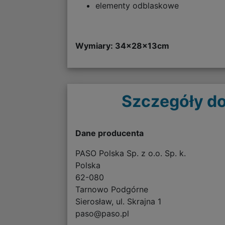
elementy odblaskowe
Wymiary: 34x28x13cm
Szczegóły do
Dane producenta
PASO Polska Sp. z o.o. Sp. k.
Polska
62-080
Tarnowo Podgórne
Sierosław, ul. Skrajna 1
paso@paso.pl