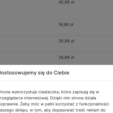
45,99 zł
16,99 zł
35,99 zł
28,99 zł
Dostosowujemy się do Ciebie
16,99 zł
trona wykorzystuje ciasteczka, które zapisują się w
rzeglądarce internetowej. Dzięki nim strona działa
oprawnie. Żeby móc w pełni korzystać z funkcjonalności
Opis produktu
aszego sklepu, w tym, aby dopasować treść reklam do