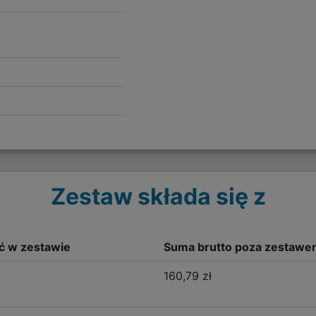
Zestaw składa się z
ść w zestawie
Suma brutto poza zestawe
160,79 zł