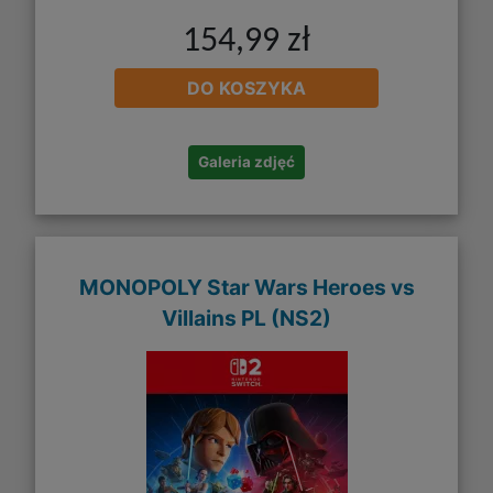
154,99 zł
DO KOSZYKA
Galeria zdjęć
MONOPOLY Star Wars Heroes vs
Villains PL (NS2)