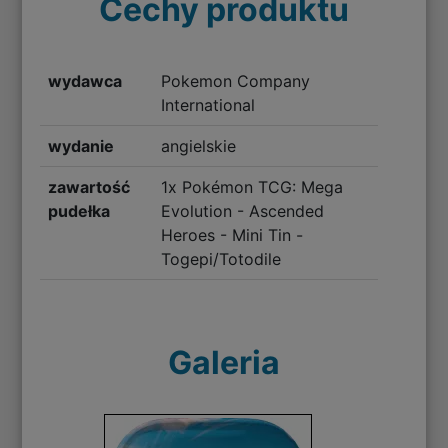
Cechy produktu
wydawca
Pokemon Company
International
wydanie
angielskie
zawartość
1x Pokémon TCG: Mega
pudełka
Evolution - Ascended
Heroes - Mini Tin -
Togepi/Totodile
Galeria