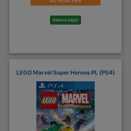
DO KOSZYKA
Galeria zdjęć
LEGO Marvel Super Heroes PL (PS4)