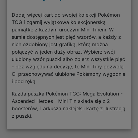
Dodaj więcej kart do swojej kolekcji Pokémon
TCG i zgarnij wyjątkową kolekcjonerską
pamiątkę z każdym uroczym Mini Tinem. W
sumie dostępnych jest pięć wzorów, a każdy z
nich ozdobiony jest grafiką, którą można
połączyć w jeden duży obraz. Wybierz swój
ulubiony wzór puszki albo zbierz wszystkie pięć
- bez względu na decyzję, te Mini Tiny pozwolą
Ci przechowywać ulubione Pokémony wygodnie
i pod ręką.
Każda puszka Pokémon TCG: Mega Evolution -
Ascended Heroes - Mini Tin składa się z 2
boosterów, 1 arkusza naklejek i kartę z ilustracją
z puszki.