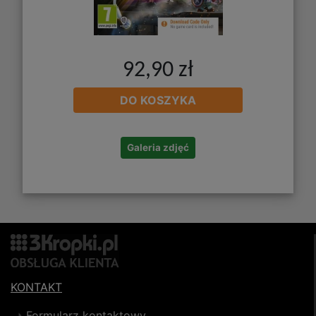
92,90 zł
DO KOSZYKA
Galeria zdjęć
KONTAKT
Formularz kontaktowy