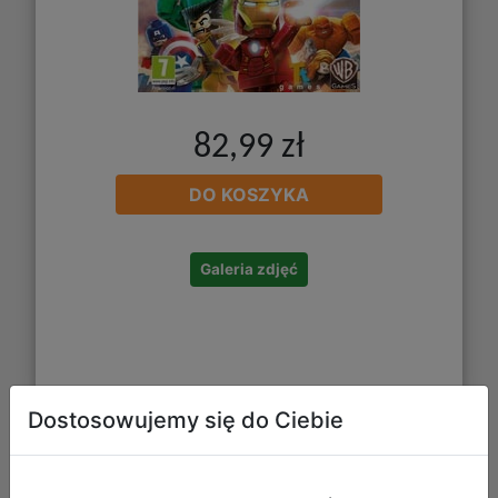
82,99 zł
DO KOSZYKA
Galeria zdjęć
Dostosowujemy się do Ciebie
LEGO Marvel Super Heroes 2 (Xbox