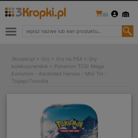
(
0
)
3kropki.pl
>
Gry
>
Gry na PS4
>
Gry
kolekcjonerskie
>
Pokemon TCG: Mega
Evolution - Ascended Heroes - Mini Tin -
Togepi/Totodile