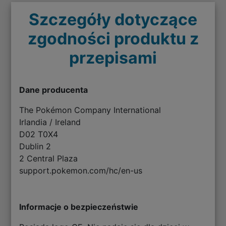
Szczegóły dotyczące
zgodności produktu z
przepisami
Dane producenta
The Pokémon Company International
Irlandia / Ireland
D02 T0X4
Dublin 2
2 Central Plaza
support.pokemon.com/hc/en-us
Informacje o bezpieczeństwie