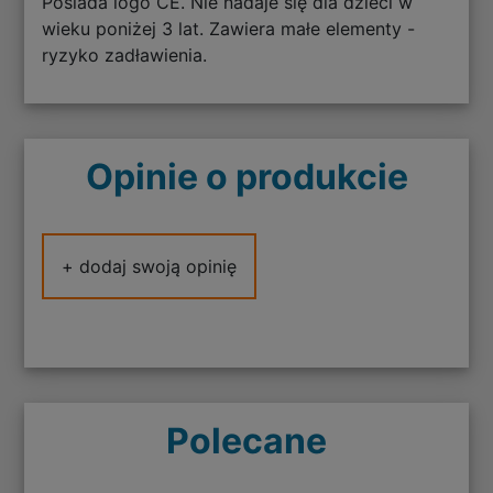
Posiada logo CE. Nie nadaje się dla dzieci w
wieku poniżej 3 lat. Zawiera małe elementy -
ryzyko zadławienia.
Opinie o produkcie
+ dodaj swoją opinię
Polecane