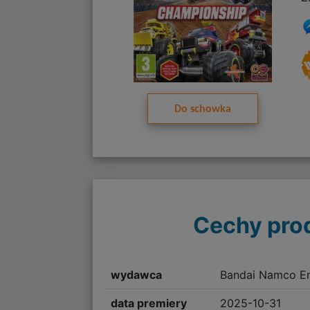
Do schowka
Cechy pro
wydawca
Bandai Namco En
data premiery
2025-10-31