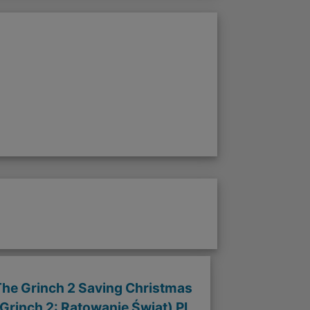
The Grinch 2 Saving Christmas
(Grinch 2: Ratowanie Świąt) PL