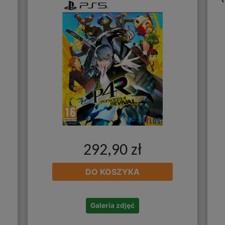
292,90 zł
DO KOSZYKA
Galeria zdjęć