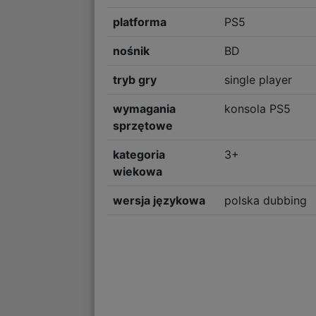
platforma
PS5
nośnik
BD
tryb gry
single player
wymagania
konsola PS5
sprzętowe
kategoria
3+
wiekowa
wersja językowa
polska dubbing