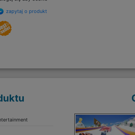
zapytaj o produkt
duktu
tertainment