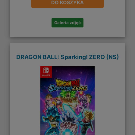
DO KOSZYKA
Galeria zdjęć
DRAGON BALL: Sparking! ZERO (NS)