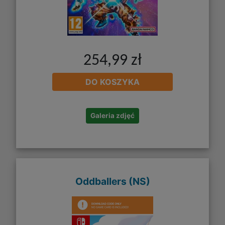
254,99 zł
DO KOSZYKA
Galeria zdjęć
Oddballers (NS)