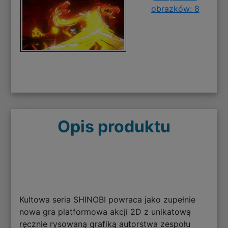
obrazków: 8
Opis produktu
Kultowa seria SHINOBI powraca jako zupełnie
nowa gra platformowa akcji 2D z unikatową
ręcznie rysowaną grafiką autorstwa zespołu