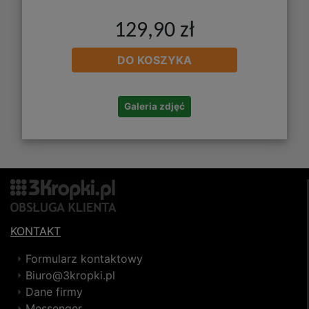
129,90 zł
DO KOSZYKA
Galeria zdjęć
KONTAKT
Formularz kontaktowy
Biuro@3kropki.pl
Dane firmy
Messenger