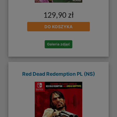
129,90 zł
DO KOSZYKA
Galeria zdjęć
Red Dead Redemption PL (NS)