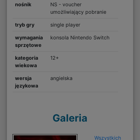
nośnik
NS - voucher
umożliwiający pobranie
tryb gry
single player
wymagania
konsola Nintendo Switch
sprzętowe
kategoria
12+
wiekowa
wersja
angielska
językowa
Galeria
Wszystkich