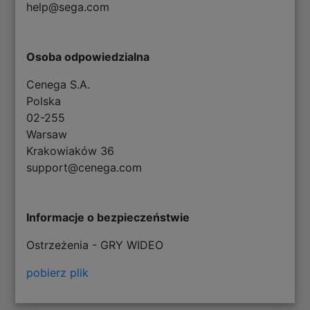
help@sega.com
Osoba odpowiedzialna
Cenega S.A.
Polska
02-255
Warsaw
Krakowiaków 36
support@cenega.com
Informacje o bezpieczeństwie
Ostrzeżenia - GRY WIDEO
pobierz plik