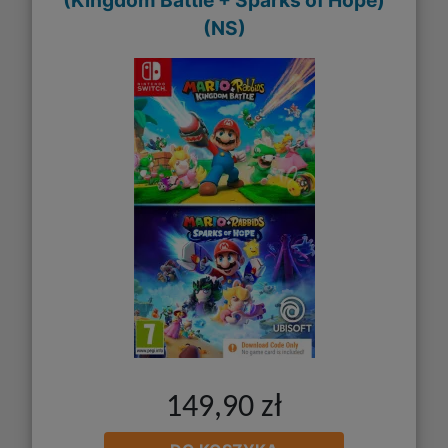
(Kingdom Battle + Sparks of Hope)
(NS)
149,90 zł