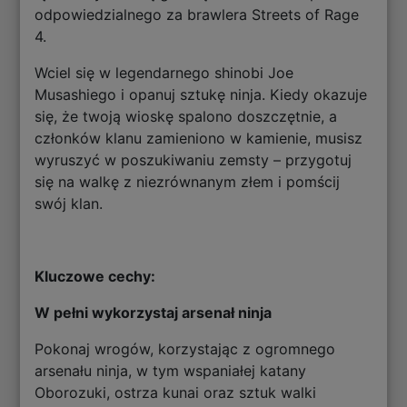
odpowiedzialnego za brawlera Streets of Rage
4.
Wciel się w legendarnego shinobi Joe
Musashiego i opanuj sztukę ninja. Kiedy okazuje
się, że twoją wioskę spalono doszczętnie, a
członków klanu zamieniono w kamienie, musisz
wyruszyć w poszukiwaniu zemsty – przygotuj
się na walkę z niezrównanym złem i pomścij
swój klan.
Kluczowe cechy:
W pełni wykorzystaj arsenał ninja
Pokonaj wrogów, korzystając z ogromnego
arsenału ninja, w tym wspaniałej katany
Oborozuki, ostrza kunai oraz sztuk walki