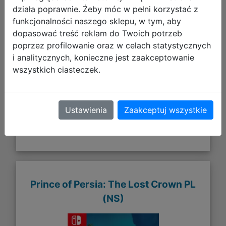
działa poprawnie. Żeby móc w pełni korzystać z
funkcjonalności naszego sklepu, w tym, aby
dopasować treść reklam do Twoich potrzeb
poprzez profilowanie oraz w celach statystycznych
i analitycznych, konieczne jest zaakceptowanie
124,89 zł
wszystkich ciasteczek.
DO KOSZYKA
Ustawienia
Zaakceptuj wszystkie
Galeria zdjęć
Prince of Persia: The Lost Crown PL
(NS)