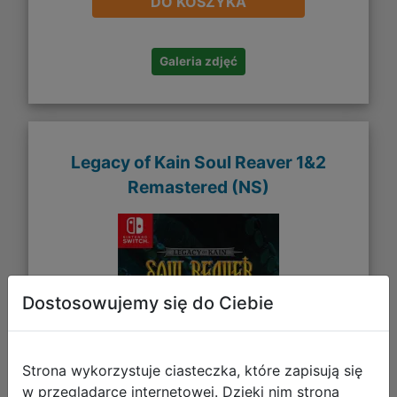
DO KOSZYKA
Galeria zdjęć
Legacy of Kain Soul Reaver 1&2
Remastered (NS)
Dostosowujemy się do Ciebie
Strona wykorzystuje ciasteczka, które zapisują się
w przeglądarce internetowej. Dzięki nim strona