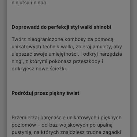
ninjutsu i ninpo.
Doprowadź do perfekcji styl walki shinobi
Twórz nieograniczone kombosy za pomocą
unikatowych technik walki, zbieraj amulety, aby
ulepszać swoje umiejętności, i odkryj narzędzia
ningi, z którymi pokonasz przeszkody i
odkryjesz nowe ścieżki.
Podróżuj przez piękny świat
Przemierzaj paręnaście unikatowych i pięknych
poziomów – od baz wojskowych po upalną
pustynię, na których znajdziesz trudne zagadki