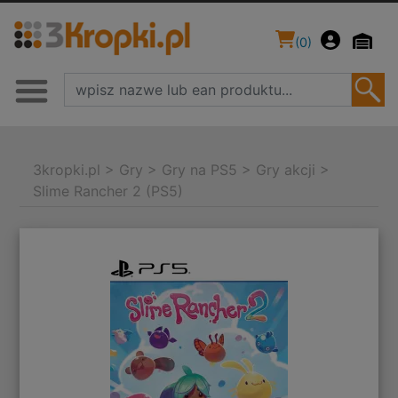
(
0
)
3kropki.pl
>
Gry
>
Gry na PS5
>
Gry akcji
>
Slime Rancher 2 (PS5)