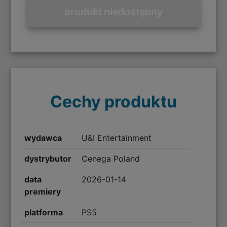
produkt niedostępny
Cechy produktu
wydawca
U&I Entertainment
dystrybutor
Cenega Poland
data
2026-01-14
premiery
platforma
PS5