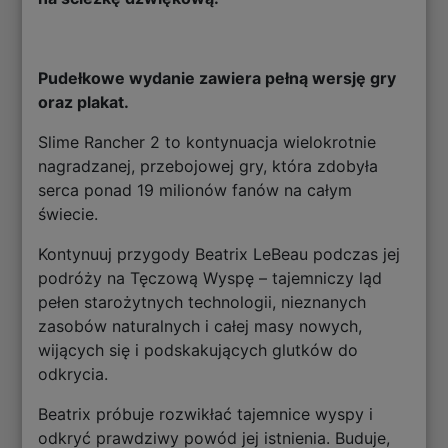
Pudełkowe wydanie zawiera pełną wersję gry
oraz plakat.
Slime Rancher 2 to kontynuacja wielokrotnie
nagradzanej, przebojowej gry, która zdobyła
serca ponad 19 milionów fanów na całym
świecie.
Kontynuuj przygody Beatrix LeBeau podczas jej
podróży na Tęczową Wyspę – tajemniczy ląd
pełen starożytnych technologii, nieznanych
zasobów naturalnych i całej masy nowych,
wijących się i podskakujących glutków do
odkrycia.
Beatrix próbuje rozwikłać tajemnice wyspy i
odkryć prawdziwy powód jej istnienia. Buduje,