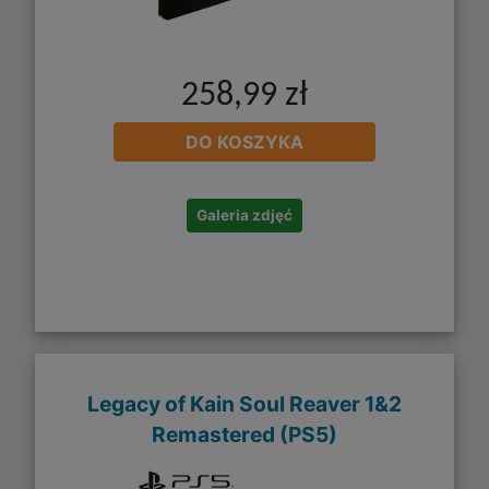
258,99 zł
DO KOSZYKA
Galeria zdjęć
Legacy of Kain Soul Reaver 1&2
Remastered (PS5)