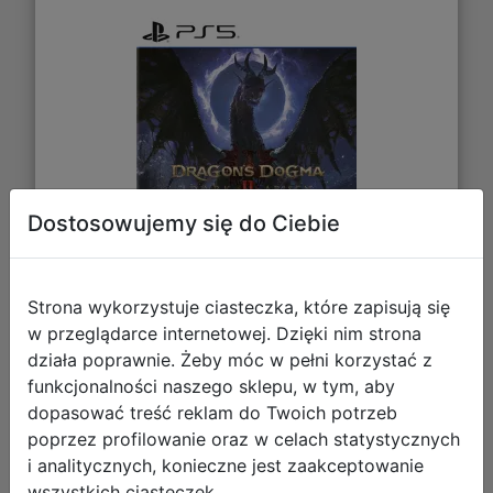
Dostosowujemy się do Ciebie
Strona wykorzystuje ciasteczka, które zapisują się
w przeglądarce internetowej. Dzięki nim strona
209,90 zł
działa poprawnie. Żeby móc w pełni korzystać z
funkcjonalności naszego sklepu, w tym, aby
DO KOSZYKA
dopasować treść reklam do Twoich potrzeb
poprzez profilowanie oraz w celach statystycznych
i analitycznych, konieczne jest zaakceptowanie
Galeria zdjęć
wszystkich ciasteczek.