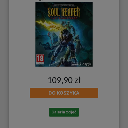
109,90 zł
DO KOSZYKA
Galeria zdjęć