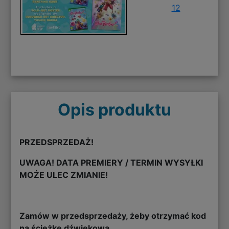
12
Opis produktu
PRZEDSPRZEDAŻ!
UWAGA! DATA PREMIERY / TERMIN WYSYŁKI
MOŻE ULEC ZMIANIE!
Zamów w przedsprzedaży, żeby otrzymać kod
na ścieżkę dźwiękową.