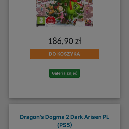
186,90 zł
DO KOSZYKA
Galeria zdjęć
Dragon's Dogma 2 Dark Arisen PL
(PS5)