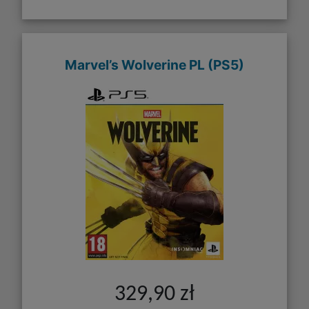
Marvel’s Wolverine PL (PS5)
329,90 zł