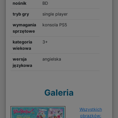
nośnik
BD
tryb gry
single player
wymagania
konsola PS5
sprzętowe
kategoria
3+
wiekowa
wersja
angielska
językowa
Galeria
Wszystkich
obrazków: