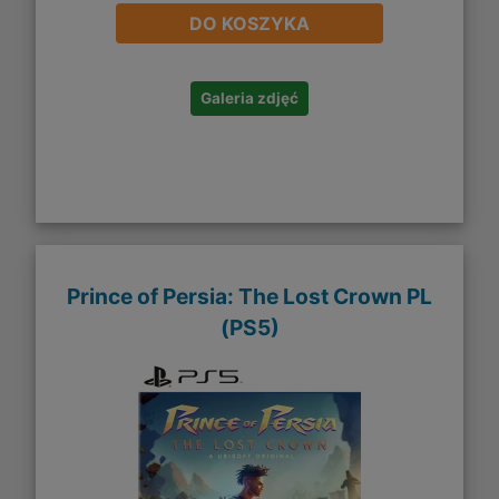
DO KOSZYKA
Galeria zdjęć
Prince of Persia: The Lost Crown PL
(PS5)