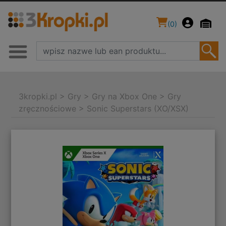
(
0
)
3kropki.pl
>
Gry
>
Gry na Xbox One
>
Gry
zręcznościowe
>
Sonic Superstars (XO/XSX)