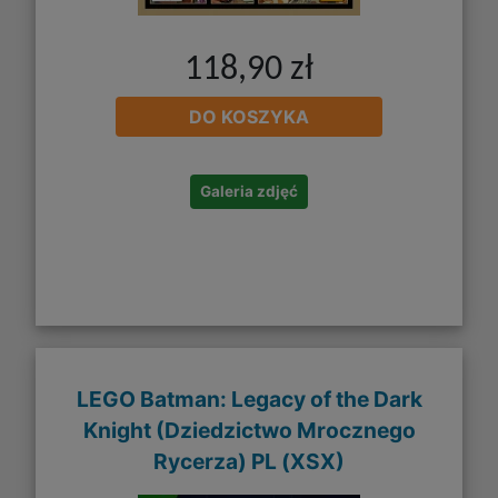
118,90 zł
DO KOSZYKA
Galeria zdjęć
LEGO Batman: Legacy of the Dark
Knight (Dziedzictwo Mrocznego
Rycerza) PL (XSX)