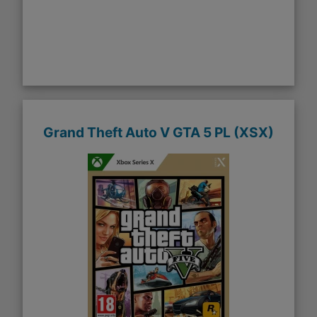
Grand Theft Auto V GTA 5 PL (XSX)