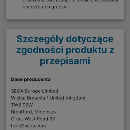
dla czterech graczy.
Szczegóły dotyczące
zgodności produktu z
przepisami
Dane producenta
SEGA Europe Limited
Wielka Brytania / United Kingdom
TW8 9BW
Brentford, Middlesex
Great West Road 27
help@sega.com