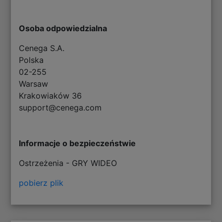
Osoba odpowiedzialna
Cenega S.A.
Polska
02-255
Warsaw
Krakowiaków 36
support@cenega.com
Informacje o bezpieczeństwie
Ostrzeżenia - GRY WIDEO
pobierz plik