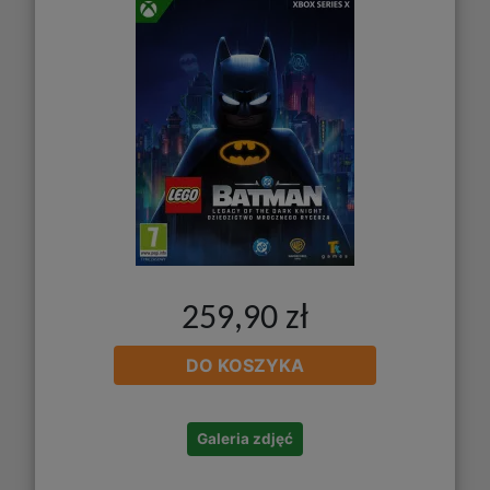
259,90 zł
DO KOSZYKA
Galeria zdjęć