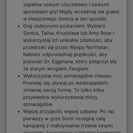
zupełnie nowym otoczeniem i nowymi
sposobami gry! Nigdy wcześniej nie grałeś
w klasycznego Sonica w ten sposób!
Graj ulubionymi postaciami: Wybierz
Sonica, Tailsa, Knucklesa lub Amy Rose i
wykorzystaj ich unikalne zdolności, aby
przedrzeć się przez Wyspy Northstar.
Nabierz odpowiedniej prędkości, aby
pokonać Dr. Eggmana, który połączył siły
ze starym wrogiem, Fangiem.
Wykorzystaj moc szmaragdów chaosu:
Powielaj się, pływaj po wodospadach,
zmieniaj swoją formę. To tylko kilka
przykładów wykorzystania mocy
szmaragdów.
Więcej przyjaciół, więcej zabawy: Po raz
pierwszy w grze Sonic rozegraj całą
kampanię z maksymalnie trzema innymi
graczami, korzystając z lokalnej kooperacji