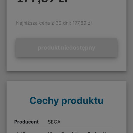
Najniższa cena z 30 dni: 177,89 zł
produkt niedostępny
Cechy produktu
Producent
SEGA