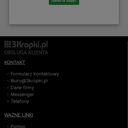
Galeria zdjęć
KONTAKT
Formularz kontaktowy
Biuro@3kropki.pl
Dane firmy
Messenger
Telefony
WAŻNE LINKI
Pomoc