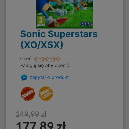
Sonic Superstars
(XO/XSX)
Oceń:
Zaloguj się aby ocenić
zapytaj o produkt
249,99 zł
177,89 zł