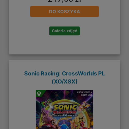
DO KOSZYKA
Galeria zdjęć
Sonic Racing: CrossWorlds PL
(XO/XSX)