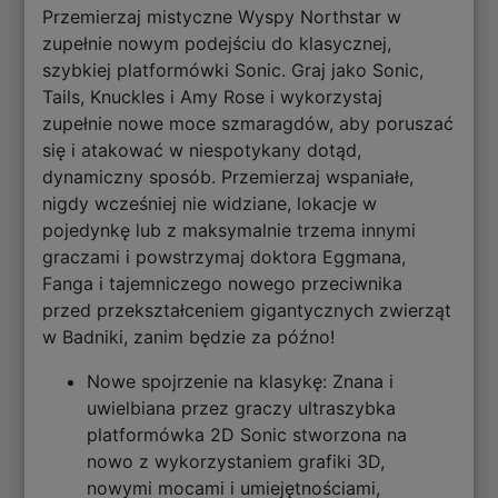
Przemierzaj mistyczne Wyspy Northstar w
zupełnie nowym podejściu do klasycznej,
szybkiej platformówki Sonic. Graj jako Sonic,
Tails, Knuckles i Amy Rose i wykorzystaj
zupełnie nowe moce szmaragdów, aby poruszać
się i atakować w niespotykany dotąd,
dynamiczny sposób. Przemierzaj wspaniałe,
nigdy wcześniej nie widziane, lokacje w
pojedynkę lub z maksymalnie trzema innymi
graczami i powstrzymaj doktora Eggmana,
Fanga i tajemniczego nowego przeciwnika
przed przekształceniem gigantycznych zwierząt
w Badniki, zanim będzie za późno!
Nowe spojrzenie na klasykę: Znana i
uwielbiana przez graczy ultraszybka
platformówka 2D Sonic stworzona na
nowo z wykorzystaniem grafiki 3D,
nowymi mocami i umiejętnościami,