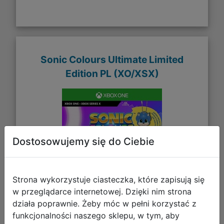
Sonic Colours Ultimate Limited
Edition PL (XO/XSX)
Dostosowujemy się do Ciebie
Strona wykorzystuje ciasteczka, które zapisują się
w przeglądarce internetowej. Dzięki nim strona
działa poprawnie. Żeby móc w pełni korzystać z
funkcjonalności naszego sklepu, w tym, aby