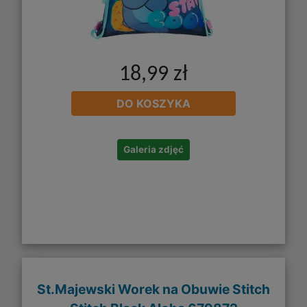
18,99 zł
DO KOSZYKA
Galeria zdjęć
St.Majewski Worek na Obuwie Stitch