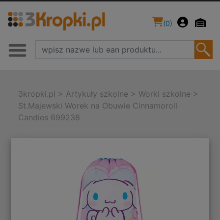
(
0
)
3kropki.pl
>
Artykuły szkolne
>
Worki szkolne
>
St.Majewski Worek na Obuwie Cinnamoroll
Candies 699238