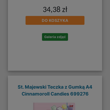
34,38 zł
DO KOSZYKA
Galeria zdjęć
St. Majewski Teczka z Gumką A4
Cinnamoroll Candies 699276