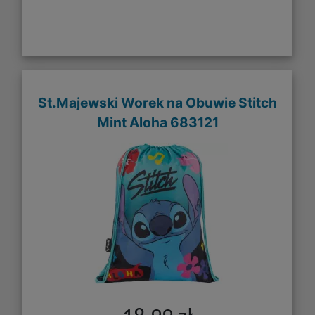
St.Majewski Worek na Obuwie Stitch
Mint Aloha 683121