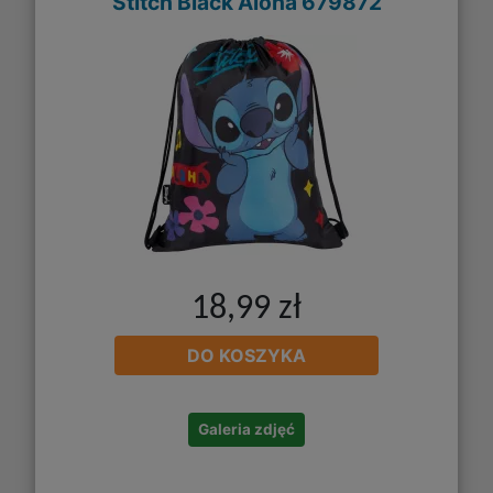
Stitch Black Aloha 679872
18,99 zł
DO KOSZYKA
Galeria zdjęć