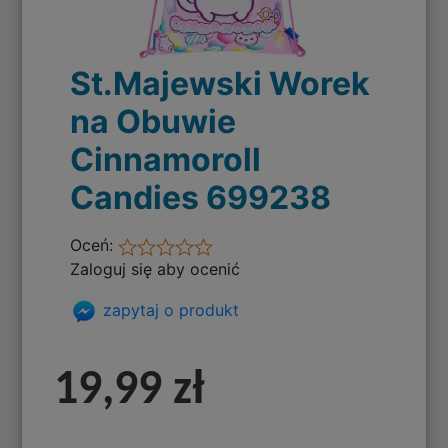
St.Majewski Worek
na Obuwie
Cinnamoroll
Candies 699238
Oceń:
Zaloguj się aby ocenić
zapytaj o produkt
19,99 zł