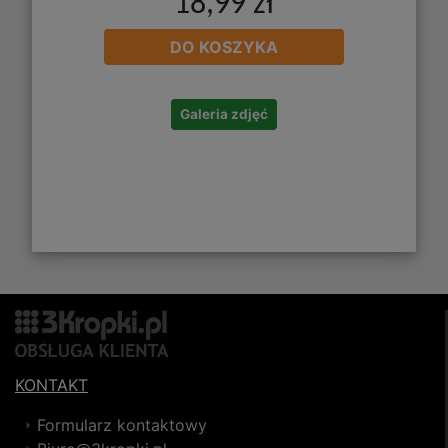
18,99 zł
DO KOSZYKA
Galeria zdjęć
KONTAKT
Formularz kontaktowy