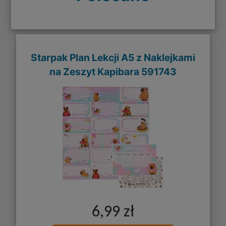
Starpak Plan Lekcji A5 z Naklejkami
na Zeszyt Kapibara 591743
6,99 zł