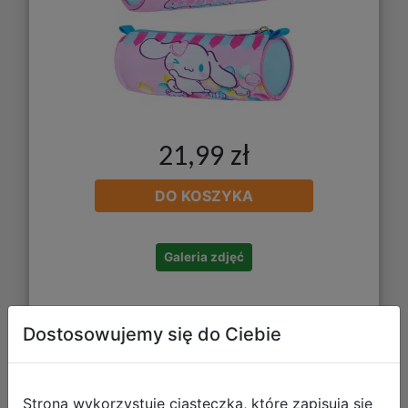
21,99 zł
DO KOSZYKA
Galeria zdjęć
Dostosowujemy się do Ciebie
Strona wykorzystuje ciasteczka, które zapisują się