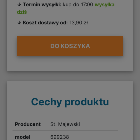
↓ Termin wysyłki:
kup do 17:00
wysyłka
dziś
↓ Koszt dostawy od:
13,90 zł
DO KOSZYKA
Cechy produktu
Producent
St. Majewski
model
699238