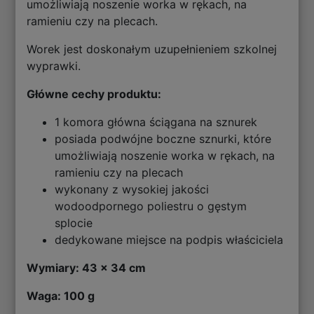
umożliwiają noszenie worka w rękach, na
ramieniu czy na plecach.
Worek jest doskonałym uzupełnieniem szkolnej
wyprawki.
Główne cechy produktu:
1 komora główna ściągana na sznurek
posiada podwójne boczne sznurki, które
umożliwiają noszenie worka w rękach, na
ramieniu czy na plecach
wykonany z wysokiej jakości
wodoodpornego poliestru o gęstym
splocie
dedykowane miejsce na podpis właściciela
Wymiary: 43 x 34 cm
Waga: 100 g