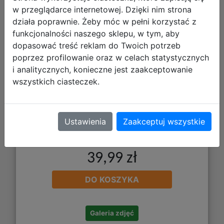
CoolPack Bidon 750ml Kuromi
w przeglądarce internetowej. Dzięki nim strona
15246PTR
działa poprawnie. Żeby móc w pełni korzystać z
funkcjonalności naszego sklepu, w tym, aby
dopasować treść reklam do Twoich potrzeb
poprzez profilowanie oraz w celach statystycznych
i analitycznych, konieczne jest zaakceptowanie
wszystkich ciasteczek.
Ustawienia
Zaakceptuj wszystkie
39,99 zł
DO KOSZYKA
Galeria zdjęć