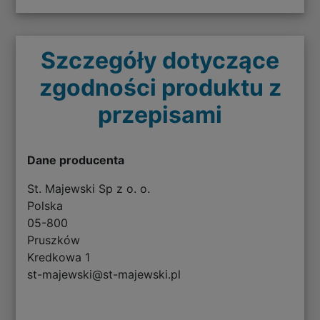
Szczegóły dotyczące
zgodności produktu z
przepisami
Dane producenta
St. Majewski Sp z o. o.
Polska
05-800
Pruszków
Kredkowa 1
st-majewski@st-majewski.pl