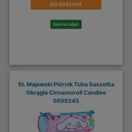
DO KOSZYKA
Galeria zdjęć
St. Majewski Piórnik Tuba Saszetka
Okrągła Cinnamoroll Candies
5699245