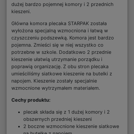
dużej bardzo pojemnej komory i 2 przednich
kieszeni.
Główna komora plecaka STARPAK została
wyłożona specjalną wzmocniona i łatwą w
czyszczeniu podszewką. Komora jest bardzo
pojemna. Zmieści się w niej wszystko co
potrzebne w szkole. Dodatkowo 2 przednie
kieszenie ułatwią utrzymanie porządku i
poprawią organizację. Z obu stron plecaka
umieściliśmy siatkowe kieszenie na butelki z
napojem. Kieszenie zostały specjalnie
wzmocnione wytrzymałem materiałem.
Cechy produktu:
plecak składa się z 1 dużej komory i 2
obszernych przedniej kieszeni
2 boczne wzmocnione kieszenie siatkowe
na butelkę z napojem