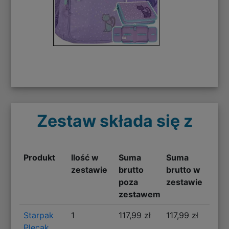
Zestaw składa się z
Produkt
Ilość w
Suma
Suma
zestawie
brutto
brutto w
poza
zestawie
zestawem
Starpak
1
117,99 zł
117,99 zł
Plecak