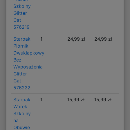
Szkolny
Glitter
Cat
576219
Starpak
1
24,99 zł
24,99 zł
Piórnik
Dwuklapkowy
Bez
Wyposażenia
Glitter
Cat
576222
Starpak
1
15,99 zł
15,99 zł
Worek
Szkolny
na
Obuwie