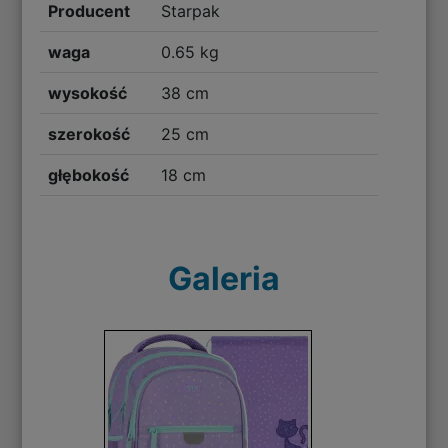
Producent
Starpak
waga
0.65 kg
wysokość
38 cm
szerokość
25 cm
głębokość
18 cm
Galeria