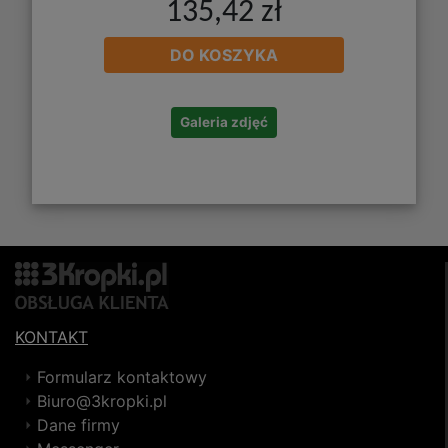
135,42 zł
DO KOSZYKA
Galeria zdjęć
KONTAKT
Formularz kontaktowy
Biuro@3kropki.pl
Dane firmy