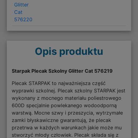
Glitter
Cat
576220
Opis produktu
Starpak Plecak Szkolny Glitter Cat 576219
Plecak STARPAK to najważniejsza część
wyprawki szkolnej. Plecak szkolny STARPAK jest
wykonany z mocnego materiału poliestrowego
600D specjalnie powlekanego wodoodporną
warstwą. Mocne szwy i przeszycia, wytrzymałe
zamki błyskawiczne gwarantują, że plecak
przetrwa w każdych warunkach jakie może mu
stworzyć młody człowiek. Plecak składa się z