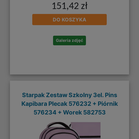
151,42 zł
DO KOSZYKA
Galeria zdjęć
Starpak Zestaw Szkolny 3el. Pins
Kapibara Plecak 576232 + Piórnik
576234 + Worek 582753