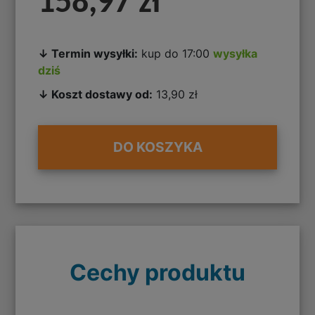
158,97 zł
↓ Termin wysyłki:
kup do 17:00
wysyłka
dziś
↓ Koszt dostawy od:
13,90 zł
DO KOSZYKA
Cechy produktu