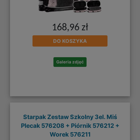
168,96 zł
DO KOSZYKA
Galeria zdjęć
Starpak Zestaw Szkolny 3el. Miś
Plecak 576208 + Piórnik 576212 +
Worek 576211