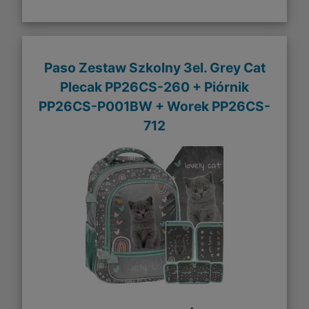
Paso Zestaw Szkolny 3el. Grey Cat
Plecak PP26CS-260 + Piórnik
PP26CS-P001BW + Worek PP26CS-
712