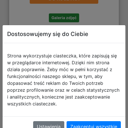
Galeria zdjęć
Dostosowujemy się do Ciebie
Strona wykorzystuje ciasteczka, które zapisują się
w przeglądarce internetowej. Dzięki nim strona
Starpak Zestaw Szkolny 3el. Kitty
działa poprawnie. Żeby móc w pełni korzystać z
Plecak 576194 + Piórnik 576198 +
funkcjonalności naszego sklepu, w tym, aby
dopasować treść reklam do Twoich potrzeb
Worek 576197
poprzez profilowanie oraz w celach statystycznych
i analitycznych, konieczne jest zaakceptowanie
wszystkich ciasteczek.
Ustawienia
Zaakceptuj wszystkie