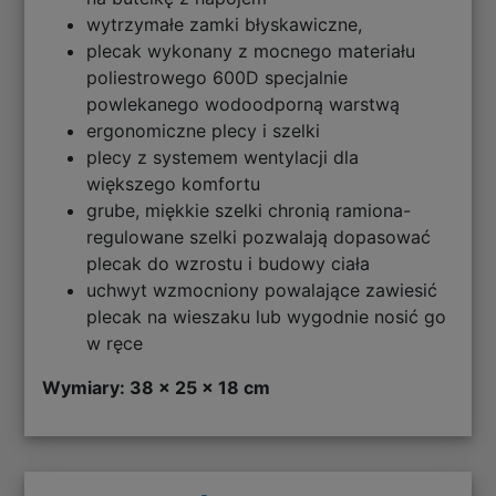
wytrzymałe zamki błyskawiczne,
plecak wykonany z mocnego materiału
poliestrowego 600D specjalnie
powlekanego wodoodporną warstwą
ergonomiczne plecy i szelki
plecy z systemem wentylacji dla
większego komfortu
grube, miękkie szelki chronią ramiona-
regulowane szelki pozwalają dopasować
plecak do wzrostu i budowy ciała
uchwyt wzmocniony powalające zawiesić
plecak na wieszaku lub wygodnie nosić go
w ręce
Wymiary: 38 x 25 x 18 cm