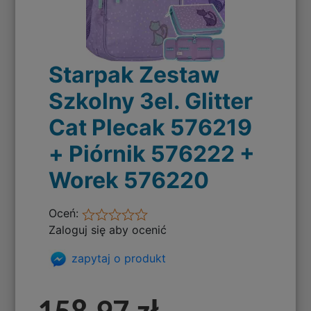
Starpak Zestaw
Szkolny 3el. Glitter
Cat Plecak 576219
+ Piórnik 576222 +
Worek 576220
Oceń:
Zaloguj się aby ocenić
zapytaj o produkt