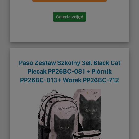
Galeria zdjęć
Paso Zestaw Szkolny 3el. Black Cat
Plecak PP26BC-081 + Piórnik
PP26BC-013+ Worek PP26BC-712