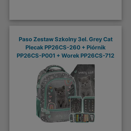
Paso Zestaw Szkolny 3el. Grey Cat
Plecak PP26CS-260 + Piórnik
PP26CS-P001 + Worek PP26CS-712