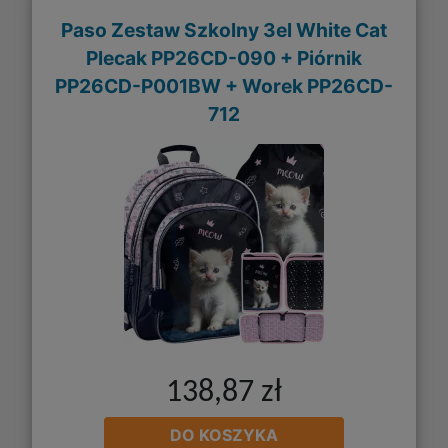
Paso Zestaw Szkolny 3el White Cat
Plecak PP26CD-090 + Piórnik
PP26CD-P001BW + Worek PP26CD-
712
138,87 zł
DO KOSZYKA