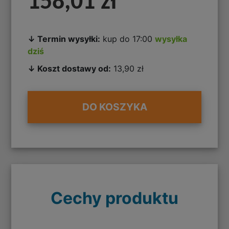
158,01 zł
↓ Termin wysyłki:
kup do 17:00
wysyłka
dziś
↓ Koszt dostawy od:
13,90 zł
DO KOSZYKA
Cechy produktu