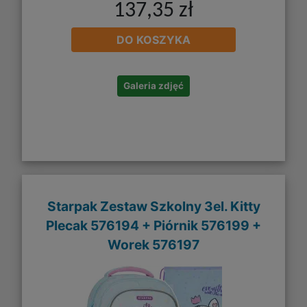
137,35 zł
DO KOSZYKA
Galeria zdjęć
Starpak Zestaw Szkolny 3el. Kitty
Plecak 576194 + Piórnik 576199 +
Worek 576197