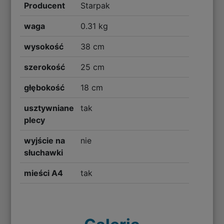
Producent
Starpak
waga
0.31 kg
wysokość
38 cm
szerokość
25 cm
głębokość
18 cm
usztywniane
tak
plecy
wyjście na
nie
słuchawki
mieści A4
tak