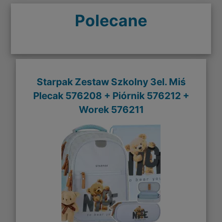
Polecane
Starpak Zestaw Szkolny 3el. Miś
Plecak 576208 + Piórnik 576212 +
Worek 576211