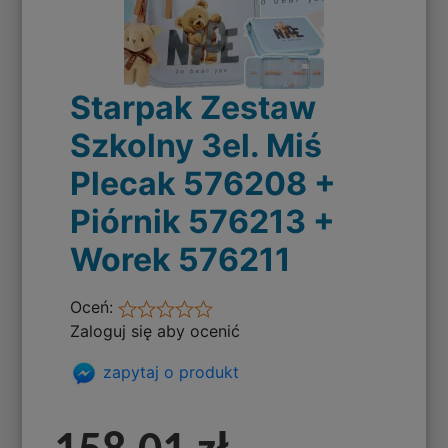
Starpak Zestaw
Szkolny 3el. Miś
Plecak 576208 +
Piórnik 576213 +
Worek 576211
Oceń:
Zaloguj się aby ocenić
zapytaj o produkt