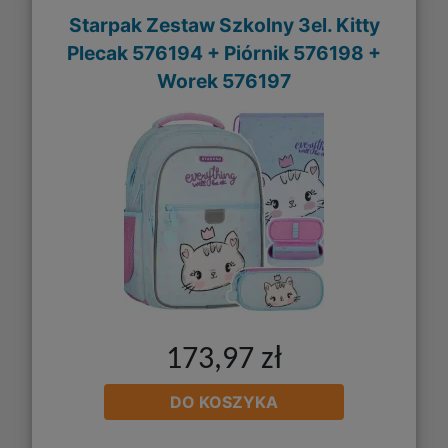
Starpak Zestaw Szkolny 3el. Kitty
Plecak 576194 + Piórnik 576198 +
Worek 576197
173,97 zł
DO KOSZYKA