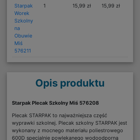
Starpak
1
15,99 zł
15,99 zł
Worek
Szkolny
na
Obuwie
Miś
576211
Opis produktu
Starpak Plecak Szkolny Miś 576208
Plecak STARPAK to najważniejsza część
wyprawki szkolnej. Plecak szkolny STARPAK jest
wykonany z mocnego materiału poliestrowego
600D specjalnie powlekanego wodoodporną