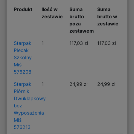
Produkt
Ilość w
Suma
Suma
zestawie
brutto
brutto w
poza
zestawie
zestawem
Starpak
1
117,03 zł
117,03 zł
Plecak
Szkolny
Miś
576208
Starpak
1
24,99 zł
24,99 zł
Piórnik
Dwuklapkowy
bez
Wyposażenia
Miś
576213