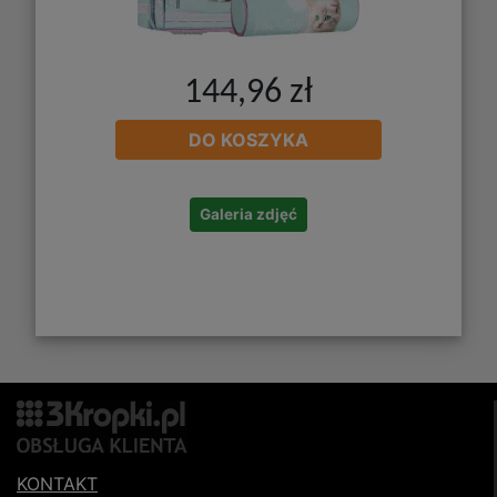
144,96 zł
DO KOSZYKA
Galeria zdjęć
KONTAKT