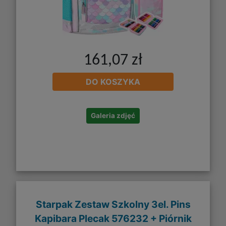
161,07 zł
DO KOSZYKA
Galeria zdjęć
Starpak Zestaw Szkolny 3el. Pins
Kapibara Plecak 576232 + Piórnik