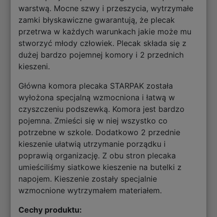
warstwą. Mocne szwy i przeszycia, wytrzymałe
zamki błyskawiczne gwarantują, że plecak
przetrwa w każdych warunkach jakie może mu
stworzyć młody człowiek. Plecak składa się z
dużej bardzo pojemnej komory i 2 przednich
kieszeni.
Główna komora plecaka STARPAK została
wyłożona specjalną wzmocniona i łatwą w
czyszczeniu podszewką. Komora jest bardzo
pojemna. Zmieści się w niej wszystko co
potrzebne w szkole. Dodatkowo 2 przednie
kieszenie ułatwią utrzymanie porządku i
poprawią organizację. Z obu stron plecaka
umieściliśmy siatkowe kieszenie na butelki z
napojem. Kieszenie zostały specjalnie
wzmocnione wytrzymałem materiałem.
Cechy produktu: