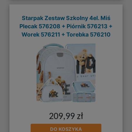
Starpak Zestaw Szkolny 4el. Miś
Plecak 576208 + Piórnik 576213 +
Worek 576211 + Torebka 576210
209,99 zł
DO KOSZYKA