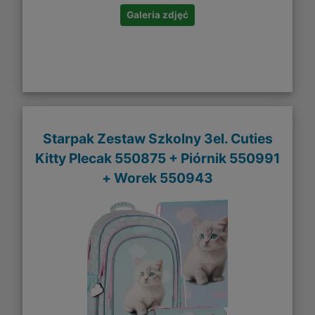
Galeria zdjęć
Starpak Zestaw Szkolny 3el. Cuties
Kitty Plecak 550875 + Piórnik 550991
+ Worek 550943