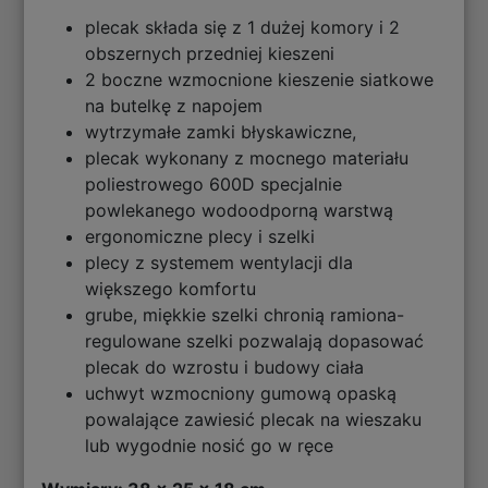
plecak składa się z 1 dużej komory i 2
obszernych przedniej kieszeni
2 boczne wzmocnione kieszenie siatkowe
na butelkę z napojem
wytrzymałe zamki błyskawiczne,
plecak wykonany z mocnego materiału
poliestrowego 600D specjalnie
powlekanego wodoodporną warstwą
ergonomiczne plecy i szelki
plecy z systemem wentylacji dla
większego komfortu
grube, miękkie szelki chronią ramiona-
regulowane szelki pozwalają dopasować
plecak do wzrostu i budowy ciała
uchwyt wzmocniony gumową opaską
powalające zawiesić plecak na wieszaku
lub wygodnie nosić go w ręce