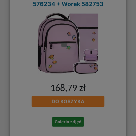
576234 + Worek 582753
168,79 zł
DO KOSZYKA
Galeria zdjęć