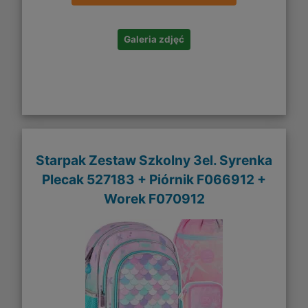
Galeria zdjęć
Starpak Zestaw Szkolny 3el. Syrenka
Plecak 527183 + Piórnik F066912 +
Worek F070912