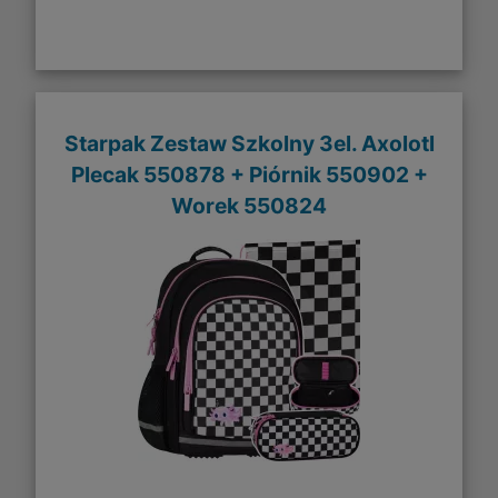
Starpak Zestaw Szkolny 3el. Axolotl
Plecak 550878 + Piórnik 550902 +
Worek 550824