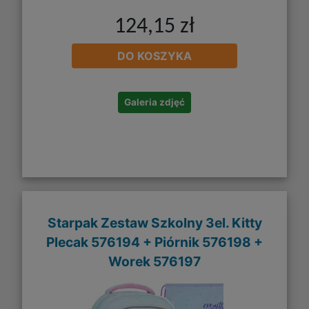
124,15 zł
DO KOSZYKA
Galeria zdjęć
Starpak Zestaw Szkolny 3el. Kitty
Plecak 576194 + Piórnik 576198 +
Worek 576197