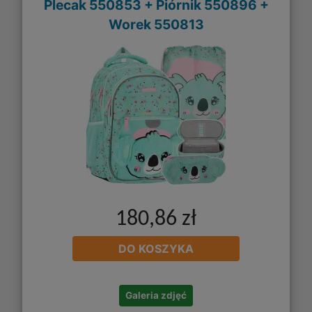
Plecak 550853 + Piórnik 550896 +
Worek 550813
180,86 zł
DO KOSZYKA
Galeria zdjęć