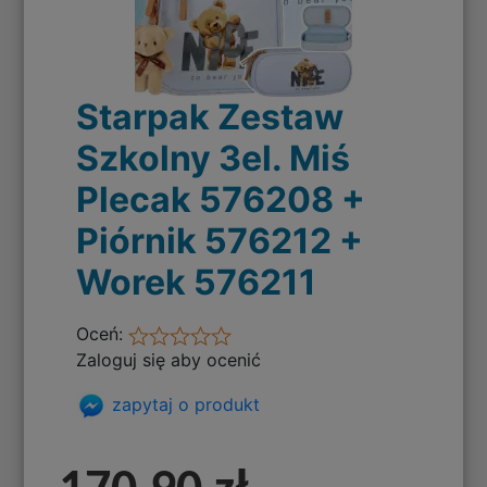
Starpak Zestaw
Szkolny 3el. Miś
Plecak 576208 +
Piórnik 576212 +
Worek 576211
Oceń:
Zaloguj się aby ocenić
zapytaj o produkt