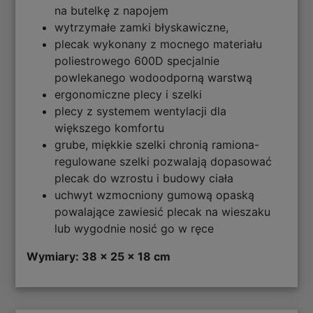
na butelkę z napojem
wytrzymałe zamki błyskawiczne,
plecak wykonany z mocnego materiału
poliestrowego 600D specjalnie
powlekanego wodoodporną warstwą
ergonomiczne plecy i szelki
plecy z systemem wentylacji dla
większego komfortu
grube, miękkie szelki chronią ramiona-
regulowane szelki pozwalają dopasować
plecak do wzrostu i budowy ciała
uchwyt wzmocniony gumową opaską
powalające zawiesić plecak na wieszaku
lub wygodnie nosić go w ręce
Wymiary: 38 x 25 x 18 cm