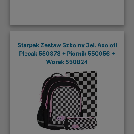
Starpak Zestaw Szkolny 3el. Axolotl
Plecak 550878 + Piórnik 550956 +
Worek 550824