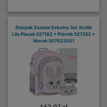
Starpak Zestaw Szkolny 3el. Królik
Lila Plecak 527182 + Piórnik 527252 +
Worek 507023021