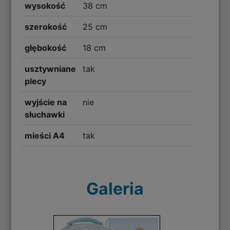
wysokość
38 cm
szerokość
25 cm
głębokość
18 cm
usztywniane
tak
plecy
wyjście na
nie
słuchawki
mieści A4
tak
Galeria