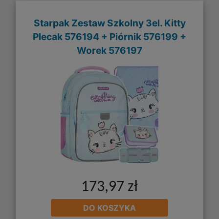
Starpak Zestaw Szkolny 3el. Kitty
Plecak 576194 + Piórnik 576199 +
Worek 576197
173,97 zł
DO KOSZYKA