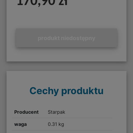
170,90 zł
produkt niedostępny
Cechy produktu
Producent
Starpak
waga
0.31 kg