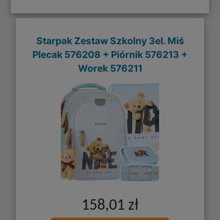
Starpak Zestaw Szkolny 3el. Miś
Plecak 576208 + Piórnik 576213 +
Worek 576211
158,01 zł