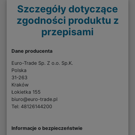
Szczegóły dotyczące
zgodności produktu z
przepisami
Dane producenta
Euro-Trade Sp. Z o.o. Sp.K.
Polska
31-263
Kraków
Łokietka 155
biuro@euro-trade.pl
Tel: 48126144200
Informacje o bezpieczeństwie