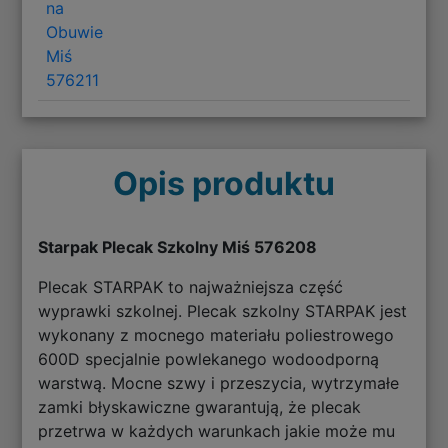
na
Obuwie
Miś
576211
Opis produktu
Starpak Plecak Szkolny Miś 576208
Plecak STARPAK to najważniejsza część
wyprawki szkolnej. Plecak szkolny STARPAK jest
wykonany z mocnego materiału poliestrowego
600D specjalnie powlekanego wodoodporną
warstwą. Mocne szwy i przeszycia, wytrzymałe
zamki błyskawiczne gwarantują, że plecak
przetrwa w każdych warunkach jakie może mu