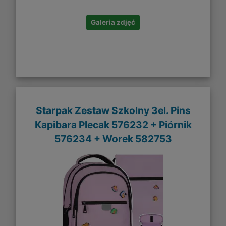
Galeria zdjęć
Starpak Zestaw Szkolny 3el. Pins
Kapibara Plecak 576232 + Piórnik
576234 + Worek 582753