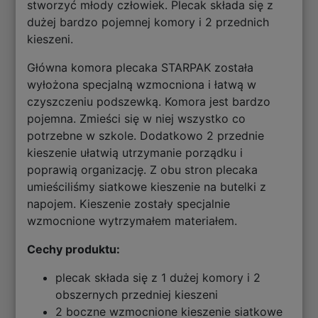
stworzyć młody człowiek. Plecak składa się z
dużej bardzo pojemnej komory i 2 przednich
kieszeni.
Główna komora plecaka STARPAK została
wyłożona specjalną wzmocniona i łatwą w
czyszczeniu podszewką. Komora jest bardzo
pojemna. Zmieści się w niej wszystko co
potrzebne w szkole. Dodatkowo 2 przednie
kieszenie ułatwią utrzymanie porządku i
poprawią organizację. Z obu stron plecaka
umieściliśmy siatkowe kieszenie na butelki z
napojem. Kieszenie zostały specjalnie
wzmocnione wytrzymałem materiałem.
Cechy produktu:
plecak składa się z 1 dużej komory i 2
obszernych przedniej kieszeni
2 boczne wzmocnione kieszenie siatkowe