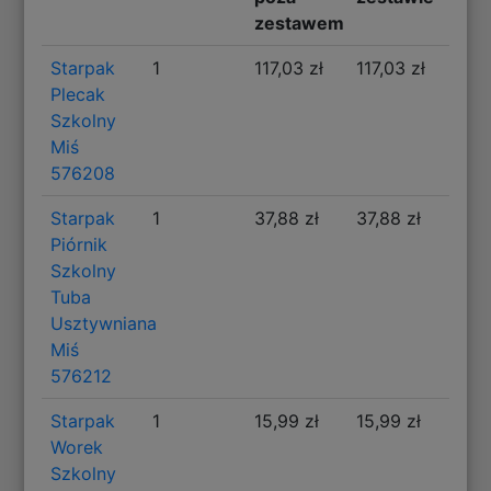
zestawem
Starpak
1
117,03 zł
117,03 zł
Plecak
Szkolny
Miś
576208
Starpak
1
37,88 zł
37,88 zł
Piórnik
Szkolny
Tuba
Usztywniana
Miś
576212
Starpak
1
15,99 zł
15,99 zł
Worek
Szkolny