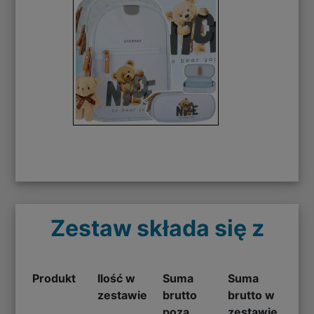
Zestaw składa się z
Produkt
Ilość w
Suma
Suma
zestawie
brutto
brutto w
poza
zestawie