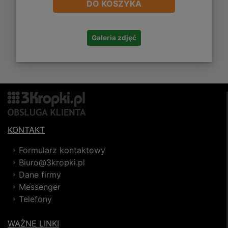
DO KOSZYKA
Galeria zdjęć
KONTAKT
Formularz kontaktowy
Biuro@3kropki.pl
Dane firmy
Messenger
Telefony
WAŻNE LINKI