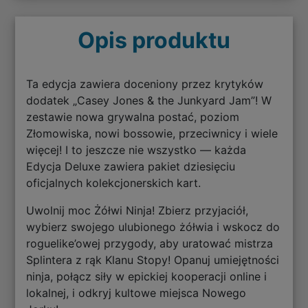
Opis produktu
Ta edycja zawiera doceniony przez krytyków
dodatek „Casey Jones & the Junkyard Jam”! W
zestawie nowa grywalna postać, poziom
Złomowiska, nowi bossowie, przeciwnicy i wiele
więcej! I to jeszcze nie wszystko — każda
Edycja Deluxe zawiera pakiet dziesięciu
oficjalnych kolekcjonerskich kart.
Uwolnij moc Żółwi Ninja! Zbierz przyjaciół,
wybierz swojego ulubionego żółwia i wskocz do
roguelike’owej przygody, aby uratować mistrza
Splintera z rąk Klanu Stopy! Opanuj umiejętności
ninja, połącz siły w epickiej kooperacji online i
lokalnej, i odkryj kultowe miejsca Nowego