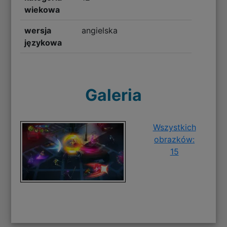
wiekowa
wersja
angielska
językowa
Galeria
Wszystkich
obrazków:
15