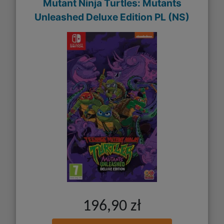
Mutant Ninja Turtles: Mutants
Unleashed Deluxe Edition PL (NS)
196,90 zł