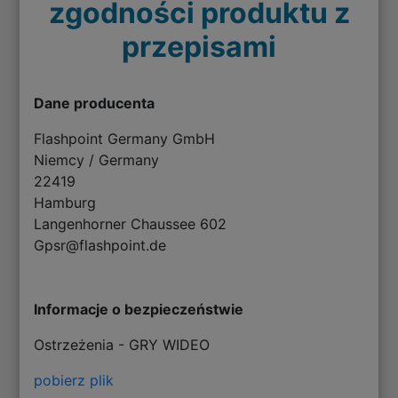
zgodności produktu z
przepisami
Dane producenta
Flashpoint Germany GmbH
Niemcy / Germany
22419
Hamburg
Langenhorner Chaussee 602
Gpsr@flashpoint.de
Informacje o bezpieczeństwie
Ostrzeżenia - GRY WIDEO
pobierz plik