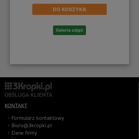
DO KOSZYKA
Galeria zdjęć
KONTAKT
Formularz kontaktowy
Biuro@3kropki.pl
Dane firmy