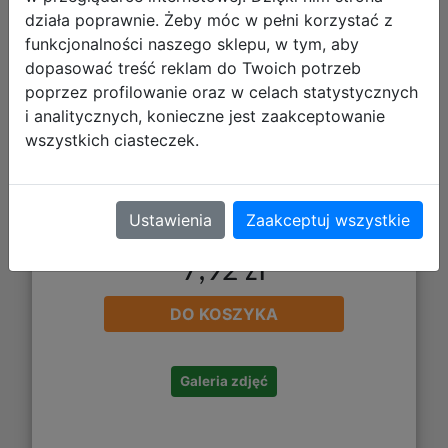
działa poprawnie. Żeby móc w pełni korzystać z
funkcjonalności naszego sklepu, w tym, aby
dopasować treść reklam do Twoich potrzeb
poprzez profilowanie oraz w celach statystycznych
i analitycznych, konieczne jest zaakceptowanie
wszystkich ciasteczek.
Ustawienia
Zaakceptuj wszystkie
7,92 zł
DO KOSZYKA
Galeria zdjęć