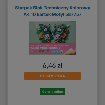
Starpak Blok Techniczny Kolorowy
A4 10 kartek Motyl 587757
6,46 zł
DO KOSZYKA
Galeria zdjęć