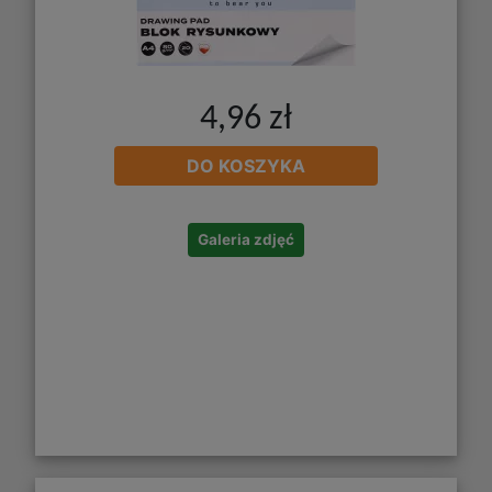
4,96 zł
DO KOSZYKA
Galeria zdjęć