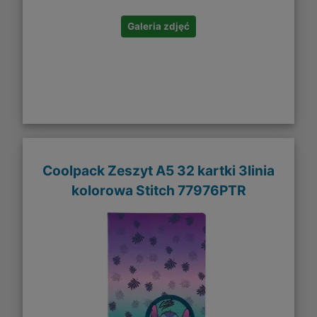
Galeria zdjęć
Coolpack Zeszyt A5 32 kartki 3linia
kolorowa Stitch 77976PTR