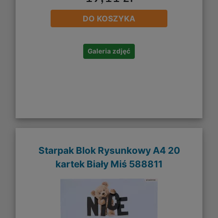
DO KOSZYKA
Galeria zdjęć
Starpak Blok Rysunkowy A4 20
kartek Biały Miś 588811