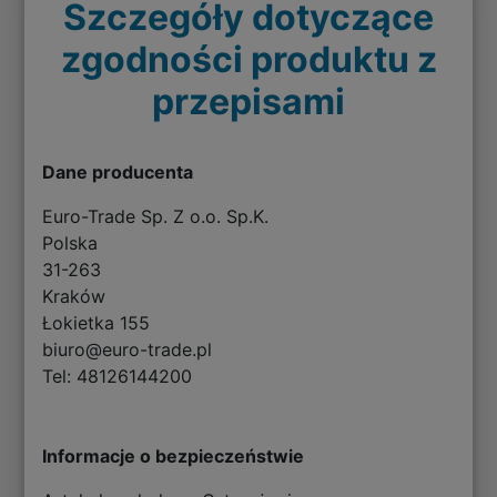
Szczegóły dotyczące
zgodności produktu z
przepisami
Dane producenta
Euro-Trade Sp. Z o.o. Sp.K.
Polska
31-263
Kraków
Łokietka 155
biuro@euro-trade.pl
Tel: 48126144200
Informacje o bezpieczeństwie