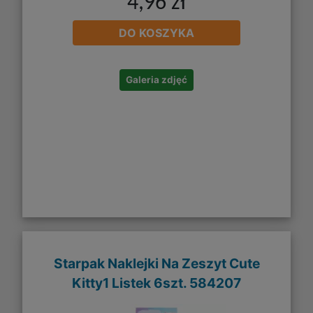
4,96 zł
DO KOSZYKA
Galeria zdjęć
Starpak Naklejki Na Zeszyt Cute
Kitty1 Listek 6szt. 584207