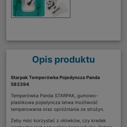
Opis produktu
Starpak Temperówka Pojedyncza Panda
583394
Temperówka Panda STARPAK, gumowo-
plastikowa pojedyncza łatwa możliwość
temperowania oraz opróżniania ze strużyn.
Żeby móc korzystać z ołówków, czy kredek