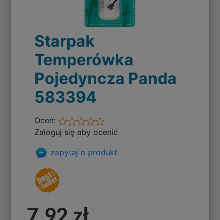
Starpak
Temperówka
Pojedyncza Panda
583394
Oceń:
Zaloguj się aby ocenić
zapytaj o produkt
7,92 zł