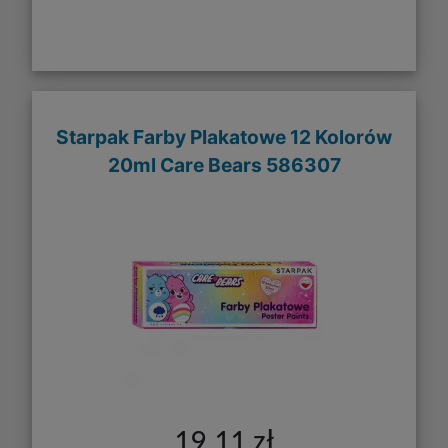
Starpak Farby Plakatowe 12 Kolorów
20ml Care Bears 586307
19,11 zł